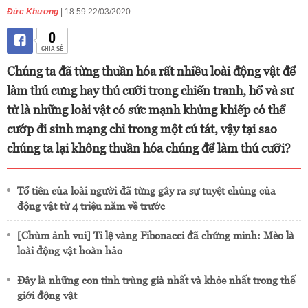
Đức Khương
| 18:59 22/03/2020
0
CHIA SẺ
Chúng ta đã từng thuần hóa rất nhiều loài động vật để
làm thú cưng hay thú cưỡi trong chiến tranh, hổ và sư
tử là những loài vật có sức mạnh khủng khiếp có thể
cướp đi sinh mạng chỉ trong một cú tát, vậy tại sao
chúng ta lại không thuần hóa chúng để làm thú cưỡi?
Tổ tiên của loài người đã từng gây ra sự tuyệt chủng của
động vật từ 4 triệu năm về trước
[Chùm ảnh vui] Tỉ lệ vàng Fibonacci đã chứng minh: Mèo là
loài động vật hoàn hảo
Đây là những con tinh trùng già nhất và khỏe nhất trong thế
giới động vật