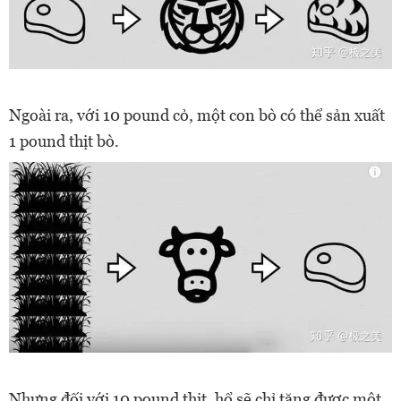
Ngoài ra, với 10 pound cỏ, một con bò có thể sản xuất
1 pound thịt bò.
Nhưng đối với 10 pound thịt, hổ sẽ chỉ tăng được một