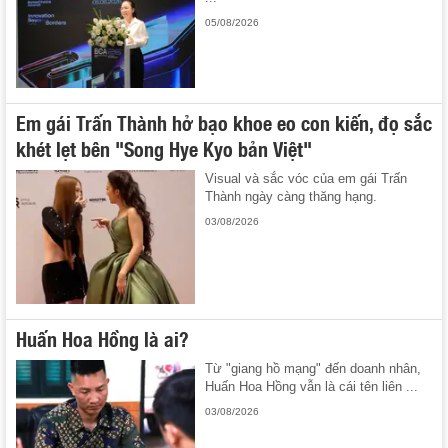
05/08/2026
Em gái Trấn Thành hở bạo khoe eo con kiến, đọ sắc
khét lẹt bên "Song Hye Kyo bản Việt"
Visual và sắc vóc của em gái Trấn
Thành ngày càng thăng hạng.
03/08/2026
Huấn Hoa Hồng là ai?
Từ "giang hồ mạng" đến doanh nhân,
Huấn Hoa Hồng vẫn là cái tên liên ...
03/08/2026