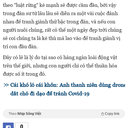
theo "luật rừng" kẻ mạnh sẽ được cầm đầu, bởi vậy
trong đàn sư tử lâu lâu sẽ diễn ra một vài cuộc đánh
nhau để tranh giành thứ bậc trong đàn, và nếu con
người nuôi chúng, rất có thể một ngày đẹp trời chúng
sẽ coi chúng ta là kẻ thù mà lao vào để tranh giành vị
trí con đầu đàn.
Đây có lẽ là lý do tại sao có hàng ngàn loài động vật
trên thế giới, nhưng con người chỉ có thể thuần hóa
được số ít trong đó.
Cái khó ló cái khôn: Anh thanh niên dùng drone
dắt chó đi dạo để tránh Covid-19
Theo
Nhịp Sống Việt
Copy link
0