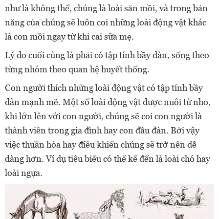
như là không thể, chúng là loài săn mồi, và trong bản
năng của chúng sẽ luôn coi những loài động vật khác
là con mồi ngay từ khi cai sữa mẹ.
Lý do cuối cùng là phải có tập tính bầy đàn, sống theo
từng nhóm theo quan hệ huyết thống.
Con người thích những loài động vật có tập tính bầy
đàn mạnh mẽ. Một số loài động vật được nuôi từ nhỏ,
khi lớn lên với con người, chúng sẽ coi con người là
thành viên trong gia đình hay con đầu đàn. Bởi vậy
việc thuần hóa hay điều khiến chúng sẽ trở nên dễ
dàng hơn. Ví dụ tiêu biểu có thể kể đến là loài chó hay
loài ngựa.