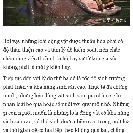
Bởi vậy những loài động vật được thuần hóa phải có
độ thân thiện cao và tâm lý dễ kiểm soát, nên chắc
chắn rằng việc thuần hóa hổ hay sư tử làm gia súc
không phải là một ý kiến hay.
Tiếp tục đến với lý do thứ ba đó là tốc độ sinh trưởng
phát triển và khả năng sinh sản cao. Thực tế đã chứng
minh, những loài động vật sinh sản quá chậm sẽ bị
nhân loài bỏ qua hoặc sẽ nuôi với quy mô nhỏ. Những
gì con người muốn là những loài động vật có khả năng
sinh sản cao, có thể sinh được nhiều con trong một lứa
và thời gian để có lứa tiếp theo không quá lâu, chẳng