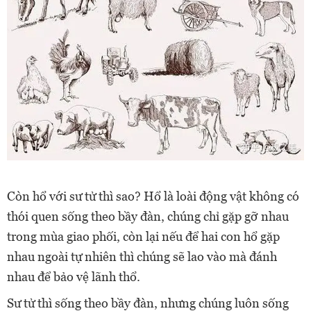
Còn hổ với sư tử thì sao? Hổ là loài động vật không có
thói quen sống theo bầy đàn, chúng chỉ gặp gỡ nhau
trong mùa giao phối, còn lại nếu để hai con hổ gặp
nhau ngoài tự nhiên thì chúng sẽ lao vào mà đánh
nhau để bảo vệ lãnh thổ.
Sư tử thì sống theo bầy đàn, nhưng chúng luôn sống