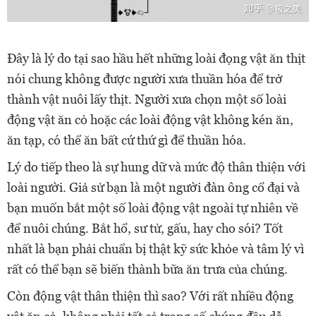
Đây là lý do tại sao hầu hết những loài đọng vật ăn thịt
nói chung không được người xưa thuần hóa để trở
thành vật nuôi lấy thịt. Người xưa chọn một số loài
động vật ăn cỏ hoặc các loài động vật không kén ăn,
ăn tạp, có thể ăn bất cứ thứ gì để thuần hóa.
Lý do tiếp theo là sự hung dữ và mức độ thân thiện với
loài người. Giả sử bạn là một người đàn ông cổ đại và
bạn muốn bắt một số loài động vật ngoài tự nhiên về
để nuôi chúng. Bắt hổ, sư tử, gấu, hay cho sói? Tốt
nhất là bạn phải chuẩn bị thật kỹ sức khỏe và tâm lý vì
rất có thể bạn sẽ biến thành bữa ăn trưa của chúng.
Còn động vật thân thiện thì sao? Với rất nhiều động