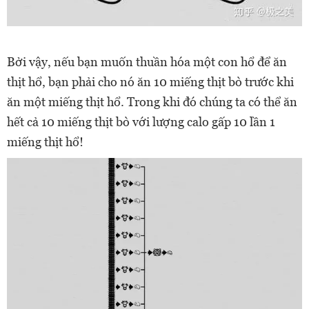
Bởi vậy, nếu bạn muốn thuần hóa một con hổ để ăn
thịt hổ, bạn phải cho nó ăn 10 miếng thịt bò trước khi
ăn một miếng thịt hổ. Trong khi đó chúng ta có thể ăn
hết cả 10 miếng thịt bò với lượng calo gấp 10 lần 1
miếng thịt hổ!