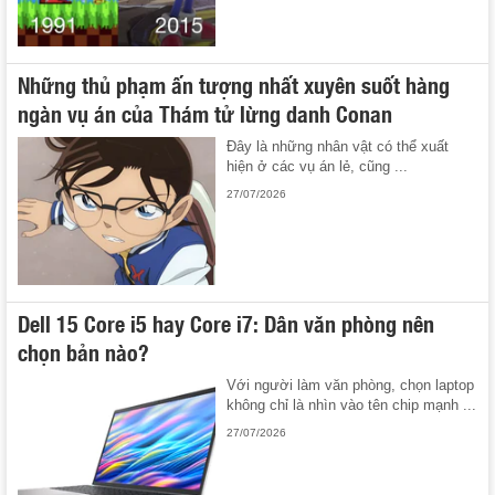
Những thủ phạm ấn tượng nhất xuyên suốt hàng
ngàn vụ án của Thám tử lừng danh Conan
Đây là những nhân vật có thể xuất
hiện ở các vụ án lẻ, cũng ...
27/07/2026
Dell 15 Core i5 hay Core i7: Dân văn phòng nên
chọn bản nào?
Với người làm văn phòng, chọn laptop
không chỉ là nhìn vào tên chip mạnh ...
27/07/2026