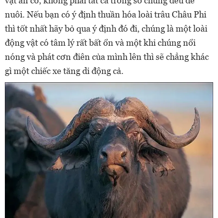
vật ăn cỏ, không phải tất cả trong số chúng đều dễ
nuôi. Nếu bạn có ý định thuần hóa loài trâu Châu Phi
thì tốt nhất hãy bỏ qua ý định đó đi, chúng là một loài
động vật có tâm lý rất bất ổn và một khi chúng nổi
nóng và phát cơn điên của mình lên thì sẽ chẳng khác
gì một chiếc xe tăng di động cả.