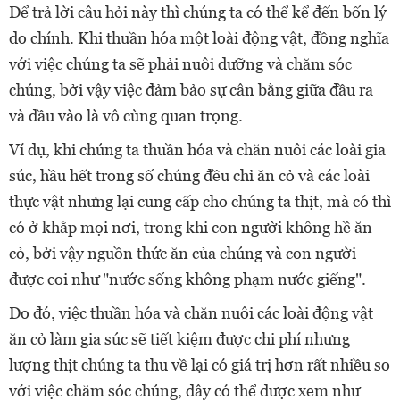
Để trả lời câu hỏi này thì chúng ta có thể kể đến bốn lý
do chính. Khi thuần hóa một loài động vật, đồng nghĩa
với việc chúng ta sẽ phải nuôi dưỡng và chăm sóc
chúng, bởi vậy việc đảm bảo sự cân bằng giữa đầu ra
và đầu vào là vô cùng quan trọng.
Ví dụ, khi chúng ta thuần hóa và chăn nuôi các loài gia
súc, hầu hết trong số chúng đều chỉ ăn cỏ và các loài
thực vật nhưng lại cung cấp cho chúng ta thịt, mà có thì
có ở khắp mọi nơi, trong khi con người không hề ăn
cỏ, bởi vậy nguồn thức ăn của chúng và con người
được coi như "nước sống không phạm nước giếng".
Do đó, việc thuần hóa và chăn nuôi các loài động vật
ăn cỏ làm gia súc sẽ tiết kiệm được chi phí nhưng
lượng thịt chúng ta thu về lại có giá trị hơn rất nhiều so
với việc chăm sóc chúng, đây có thể được xem như