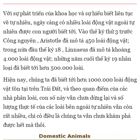
Với sự phát triển của khoa học và sự hiểu biết liên tục
về tự nhiên, ngày càng có nhiều loài động vật ngoài tự
nhiên được con người biết tới. Vào thế kỷ thứ 3 trước
Công nguyên , Aristotle đã mô tả 450 loài động vật;
trong nửa đầu thế kỷ 18 , Linnaeus đã mô tả khoảng
4.000 loài động vật; những năm cuối thế kỷ 19 nhân
loại đã biết tới hơn 500.000 loài.
Hiện nay, chúng ta đã biết tới hơn 1000.000 loài động
vật tồn tại trên Trái Đất, và theo quan điểm của các
nhà phân loài, con số này vẫn chưa dừng lại và số
lượng thực tế của các loài bên ngoài tự nhiên vẫn còn
rất nhiều, chỉ có điều là chúng ta vẫn chưa khám phá
được hết mà thôi.