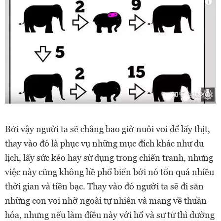
Bởi vậy người ta sẽ chẳng bao giờ nuôi voi để lấy thịt,
thay vào đó là phục vụ những mục đích khác như du
lịch, lấy sức kéo hay sử dụng trong chiến tranh, nhưng
việc này cũng không hề phổ biến bới nó tốn quá nhiều
thời gian và tiền bạc. Thay vào đó người ta sẽ đi săn
những con voi nhỡ ngoài tự nhiên và mang về thuần
hóa, nhưng nếu làm điều này với hổ và sư tử thì dường