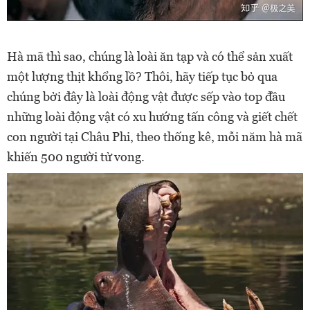
Hà mã thì sao, chúng là loài ăn tạp và có thể sản xuất
một lượng thịt khổng lồ? Thôi, hãy tiếp tục bỏ qua
chúng bởi đây là loài động vật được sếp vào top đầu
những loài động vật có xu hướng tấn công và giết chết
con người tại Châu Phi, theo thống kê, mỗi năm hà mã
khiến 500 người tử vong.