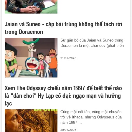
Jaian và Suneo - cặp bài trùng không thể tách rời
trong Doraemon
Sự gắn bó của Jaian và Suneo trong
Doraemon là một char dev (phát triển
...
31/07/2026
Xem The Odyssey chiếu năm 1997 để biết thế nào
là "dân chơi" Hy Lạp cổ đại: ngạo mạn và hưởng
lạc
Cùng một cái tên, cùng một chuyến
trở về Ithaca, nhưng Odysseus của
năm 1997 ...
30/07/2026