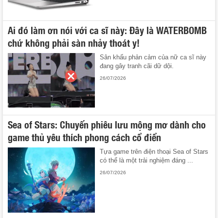
Ai đó làm ơn nói với ca sĩ này: Đây là WATERBOMB
chứ không phải sàn nhảy thoát y!
Sân khấu phản cảm của nữ ca sĩ này
đang gây tranh cãi dữ dội.
26/07/2026
Sea of Stars: Chuyến phiêu lưu mộng mơ dành cho
game thủ yêu thích phong cách cổ điển
Tựa game trên điện thoại Sea of Stars
có thể là một trải nghiệm đáng ...
26/07/2026