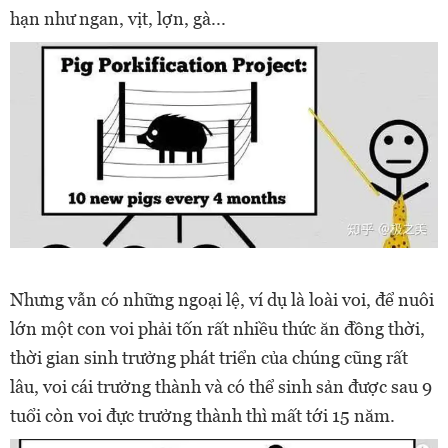
hạn như ngan, vịt, lợn, gà...
Nhưng vẫn có những ngoại lệ, ví dụ là loài voi, để nuôi
lớn một con voi phải tốn rất nhiều thức ăn đồng thời,
thời gian sinh trưởng phát triển của chúng cũng rất
lâu, voi cái trưởng thành và có thể sinh sản được sau 9
tuổi còn voi đực trưởng thành thì mất tới 15 năm.