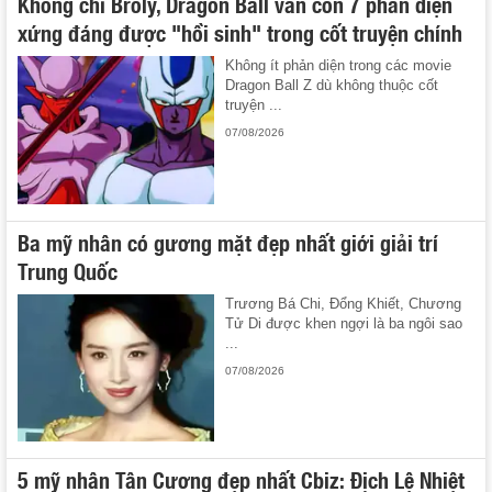
Không chỉ Broly, Dragon Ball vẫn còn 7 phản diện
xứng đáng được "hồi sinh" trong cốt truyện chính
Không ít phản diện trong các movie
Dragon Ball Z dù không thuộc cốt
truyện ...
07/08/2026
Ba mỹ nhân có gương mặt đẹp nhất giới giải trí
Trung Quốc
Trương Bá Chi, Đổng Khiết, Chương
Tử Di được khen ngợi là ba ngôi sao
...
07/08/2026
5 mỹ nhân Tân Cương đẹp nhất Cbiz: Địch Lệ Nhiệt