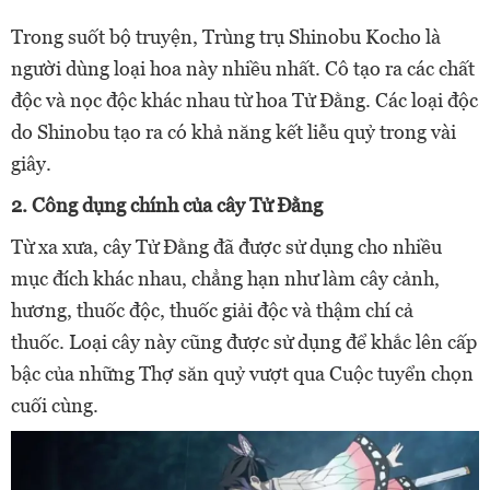
Trong suốt bộ truyện, Trùng trụ Shinobu Kocho là
người dùng loại hoa này nhiều nhất. Cô tạo ra các chất
độc và nọc độc khác nhau từ hoa Tử Đằng. Các loại độc
do Shinobu tạo ra có khả năng kết liễu quỷ trong vài
giây.
2. Công dụng chính của cây Tử Đằng
Từ xa xưa, cây Tử Đằng đã được sử dụng cho nhiều
mục đích khác nhau, chẳng hạn như làm cây cảnh,
hương, thuốc độc, thuốc giải độc và thậm chí cả
thuốc. Loại cây này cũng được sử dụng để khắc lên cấp
bậc của những Thợ săn quỷ vượt qua Cuộc tuyển chọn
cuối cùng.