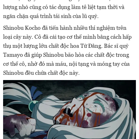
lượng nhỏ cũng có tác dụng làm tê liệt tạm thời và
ngăn chặn quá trình tái sinh của lũ quỷ.
Shinobu Kocho đã tiến hành nhiều thí nghiệm trên
loại cây này. Cô đã cải tạo cơ thể mình bằng cách hấp
thụ một lượng lớn chất độc hoa Tử Đằng. Bác sĩ quỷ
Tamayo đã giúp Shinobu bão hòa các chất độc trong
cơ thể cô, nhờ đó mà máu, nội tạng và móng tay của
Shinobu đều chứa chất độc này.