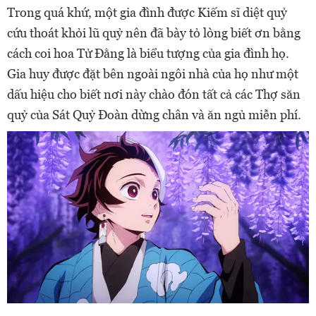
Trong quá khứ, một gia đình được Kiếm sĩ diệt quỷ
cứu thoát khỏi lũ quỷ nên đã bày tỏ lòng biết ơn bằng
cách coi hoa Tử Đằng là biểu tượng của gia đình họ.
Gia huy được đặt bên ngoài ngôi nhà của họ như một
dấu hiệu cho biết nơi này chào đón tất cả các Thợ săn
quỷ của Sát Quỷ Đoàn dừng chân và ăn ngủ miễn phí.