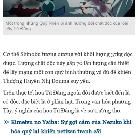
Một trong những Quỷ Nhện bị ảnh hưởng bởi chất độc của loài
cây Tử Đằng
Cơ thể Shinobu tương đương với khối lượng 37kg độc
dược. Lượng chất độc này gấp 70 lần lượng cần thiết
để lấy mạng một con quỷ bình thường và đủ để khiến
Thượng Huyền Nhị Douma suy yếu.
Trên thực tế, hoa Tử Đằng ngoài đời được biết đến là
có độc, đặc biệt là ở phần hạt. Trong văn hóa phương
Tây, ý nghĩa của hoa Tử Đằng là về sự trường thọ.
Kimetsu no Yaiba: Sự gợi cảm của Nezuko khi
hóa quỷ lại khiến netizen tranh cãi