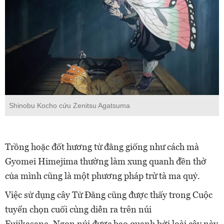
Shinobu Kocho cứu Zenitsu Agatsuma
Trồng hoặc đốt hương tử đằng giống như cách mà
Gyomei Himejima thường làm xung quanh đền thờ
của mình cũng là một phương pháp trừ tà ma quỷ.
Việc sử dụng cây Tử Đằng cũng được thấy trong Cuộc
tuyển chọn cuối cùng diễn ra trên núi
Fujikasane. Ngọn núi được bao quanh bởi loài cây này