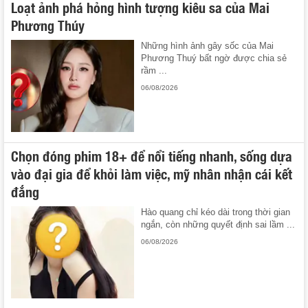
Loạt ảnh phá hỏng hình tượng kiêu sa của Mai
Phương Thúy
Những hình ảnh gây sốc của Mai
Phương Thuý bất ngờ được chia sẻ
rầm ...
06/08/2026
Chọn đóng phim 18+ để nổi tiếng nhanh, sống dựa
vào đại gia để khỏi làm việc, mỹ nhân nhận cái kết
đắng
Hào quang chỉ kéo dài trong thời gian
ngắn, còn những quyết định sai lầm ...
06/08/2026