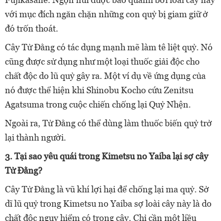
với mục đích ngăn chặn những con quỷ bị giam giữ ở
đó trốn thoát.
Cây Tử Đằng có tác dụng mạnh mẽ làm tê liệt quỷ. Nó
cũng được sử dụng như một loại thuốc giải độc cho
chất độc do lũ quỷ gây ra. Một ví dụ về ứng dụng của
nó được thể hiện khi Shinobu Kocho cứu Zenitsu
Agatsuma trong cuộc chiến chống lại Quỷ Nhện.
Ngoài ra, Tử Đằng có thể dùng làm thuốc biến quỷ trở
lại thành người.
3. Tại sao yêu quái trong Kimetsu no Yaiba lại sợ cây
Tử Đằng?
Cây Tử Đằng là vũ khí lợi hại để chống lại ma quỷ. Sở
dĩ lũ quỷ trong Kimetsu no Yaiba sợ loài cây này là do
chất độc nguy hiểm có trong cây. Chỉ cần một liều