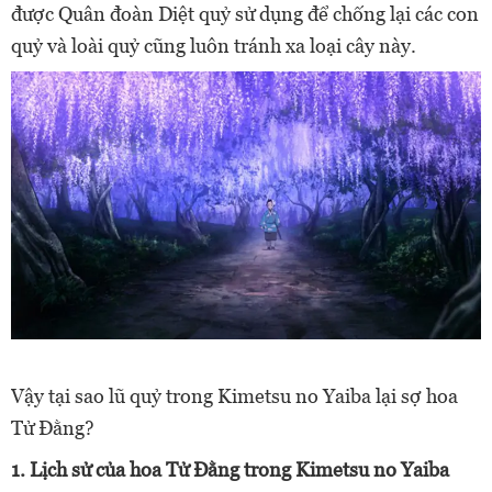
được Quân đoàn Diệt quỷ sử dụng để chống lại các con
quỷ và loài quỷ cũng luôn tránh xa loại cây này.
Vậy tại sao lũ quỷ trong Kimetsu no Yaiba lại sợ hoa
Tử Đằng?
1. Lịch sử của hoa Tử Đằng trong Kimetsu no Yaiba