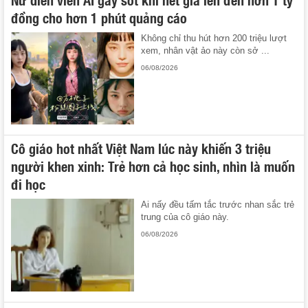
đồng cho hơn 1 phút quảng cáo
Không chỉ thu hút hơn 200 triệu lượt
xem, nhân vật ảo này còn sở ...
06/08/2026
Cô giáo hot nhất Việt Nam lúc này khiến 3 triệu
người khen xinh: Trẻ hơn cả học sinh, nhìn là muốn
đi học
Ai nấy đều tấm tắc trước nhan sắc trẻ
trung của cô giáo này.
06/08/2026