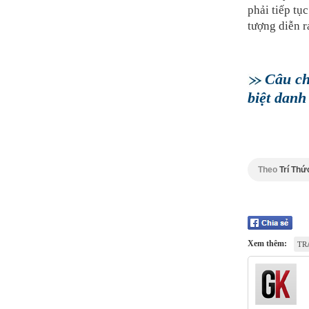
phải tiếp tụ
tượng diễn r
Câu ch
biệt dan
Theo
Trí Thứ
Xem thêm:
TR