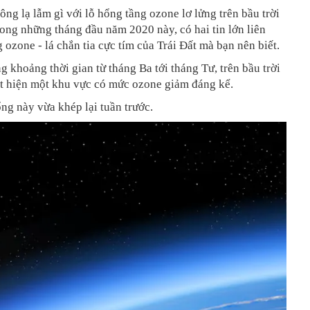
ông lạ lẫm gì với lỗ hổng tầng ozone lơ lửng trên bầu trời
ng những tháng đầu năm 2020 này, có hai tin lớn liên
g ozone - lá chắn tia cực tím của Trái Đất mà bạn nên biết.
ng khoảng thời gian từ tháng Ba tới tháng Tư, trên bầu trời
t hiện một khu vực có mức ozone giảm đáng kể.
hổng này vừa khép lại tuần trước.