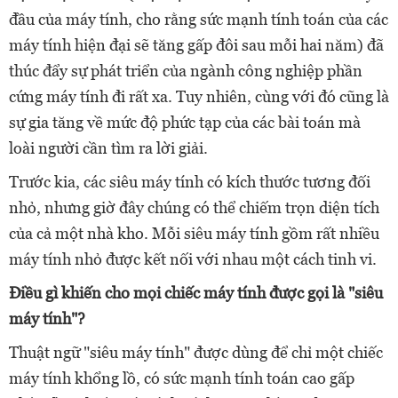
đầu của máy tính, cho rằng sức mạnh tính toán của các
máy tính hiện đại sẽ tăng gấp đôi sau mỗi hai năm) đã
thúc đẩy sự phát triển của ngành công nghiệp phần
cứng máy tính đi rất xa. Tuy nhiên, cùng với đó cũng là
sự gia tăng về mức độ phức tạp của các bài toán mà
loài người cần tìm ra lời giải.
Trước kia, các siêu máy tính có kích thước tương đối
nhỏ, nhưng giờ đây chúng có thể chiếm trọn diện tích
của cả một nhà kho. Mỗi siêu máy tính gồm rất nhiều
máy tính nhỏ được kết nối với nhau một cách tinh vi.
Điều gì khiến cho mọi chiếc máy tính được gọi là "siêu
máy tính"?
Thuật ngữ "siêu máy tính" được dùng để chỉ một chiếc
máy tính khổng lồ, có sức mạnh tính toán cao gấp