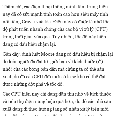
Thậm chí, các điện thoại thông minh tầm trung hiện
nay đã có sức mạnh tính toán cao hơn siêu máy tính
nổi tiếng Cray-1 xưa kia. Điều này có được là nhờ tốc
độ phát triển nhanh chóng của các bộ vi xử lý (CPU)
trong thời gian vừa qua. Tuy nhiên, tốc độ này hiện
đang có dấu hiệu chậm lại.
Gần đây, định luật Moore đang có dấu hiệu bị chậm lại
do loài người đã đạt tới giới hạn về kích thước (độ
nhỏ) của các bóng bán dẫn mà chúng ta có thể sản
xuất, do đó các CPU đời mới có lẽ sẽ khó có thể đạt
được những đột phá vè tốc độ.
Các CPU hiện nay chỉ đang dần thu nhỏ về kích thước
và tiêu thụ điện năng hiệu quả hơn, do đó các nhà sản
xuất đang đi theo hướng tăng số nhân xử lý trên mỗi