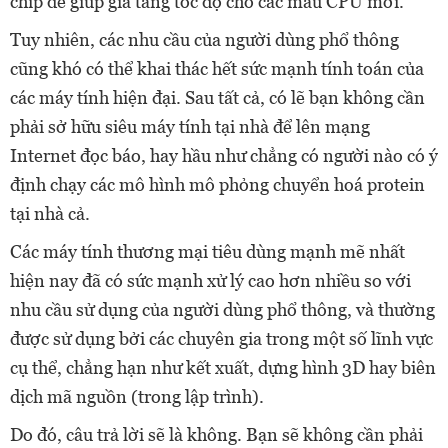
chip để giúp gia tăng tốc độ cho các mẫu CPU mới.
Tuy nhiên, các nhu cầu của người dùng phổ thông
cũng khó có thể khai thác hết sức mạnh tính toán của
các máy tính hiện đại. Sau tất cả, có lẽ bạn không cần
phải sở hữu siêu máy tính tại nhà để lên mạng
Internet đọc báo, hay hầu như chẳng có người nào có ý
định chạy các mô hình mô phỏng chuyển hoá protein
tại nhà cả.
Các máy tính thương mại tiêu dùng mạnh mẽ nhất
hiện nay đã có sức mạnh xử lý cao hơn nhiều so với
nhu cầu sử dụng của người dùng phổ thông, và thường
được sử dụng bởi các chuyên gia trong một số lĩnh vực
cụ thể, chẳng hạn như kết xuất, dựng hình 3D hay biên
dịch mã nguồn (trong lập trình).
Do đó, câu trả lời sẽ là không. Bạn sẽ không cần phải