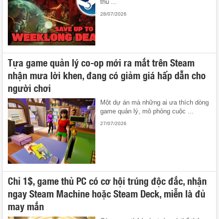
thủ ...
28/07/2026
Tựa game quản lý co-op mới ra mắt trên Steam
nhận mưa lời khen, đang có giảm giá hấp dẫn cho
người chơi
Một dự án mà những ai ưa thích dòng
game quản lý, mô phỏng cuộc ...
27/07/2026
Chỉ 1$, game thủ PC có cơ hội trúng độc đắc, nhận
ngay Steam Machine hoặc Steam Deck, miễn là đủ
may mắn