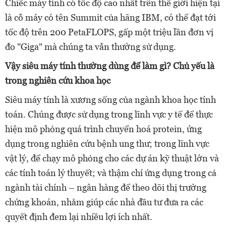
Chiếc máy tính có tốc độ cao nhất trên thế giới hiện tại
là cỗ máy có tên Summit của hãng IBM, có thể đạt tới
tốc độ trên 200 PetaFLOPS, gấp một triệu lần đơn vị
đo "Giga" mà chúng ta vẫn thường sử dụng.
Vậy siêu máy tính thường dùng để làm gì? Chủ yếu là
trong nghiên cứu khoa học
Siêu máy tính là xương sống của ngành khoa học tính
toán. Chúng được sử dụng trong lĩnh vực y tế để thực
hiện mô phỏng quá trình chuyển hoá protein, ứng
dụng trong nghiên cứu bệnh ung thư; trong lĩnh vực
vật lý, để chạy mô phỏng cho các dự án kỹ thuật lớn và
các tính toán lý thuyết; và thậm chí ứng dụng trong cả
ngành tài chính – ngân hàng để theo dõi thị trường
chứng khoán, nhằm giúp các nhà đầu tư đưa ra các
quyết định đem lại nhiều lợi ích nhất.