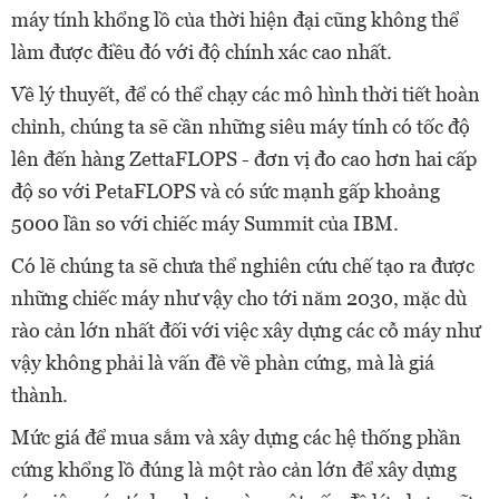
máy tính khổng lồ của thời hiện đại cũng không thể
làm được điều đó với độ chính xác cao nhất.
Về lý thuyết, để có thể chạy các mô hình thời tiết hoàn
chỉnh, chúng ta sẽ cần những siêu máy tính có tốc độ
lên đến hàng ZettaFLOPS - đơn vị đo cao hơn hai cấp
độ so với PetaFLOPS và có sức mạnh gấp khoảng
5000 lần so với chiếc máy Summit của IBM.
Có lẽ chúng ta sẽ chưa thể nghiên cứu chế tạo ra được
những chiếc máy như vậy cho tới năm 2030, mặc dù
rào cản lớn nhất đối với việc xây dựng các cỗ máy như
vậy không phải là vấn đề về phàn cứng, mà là giá
thành.
Mức giá để mua sắm và xây dựng các hệ thống phần
cứng khổng lồ đúng là một rào cản lớn để xây dựng