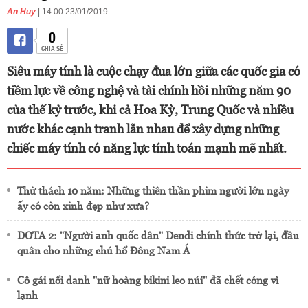
An Huy
| 14:00 23/01/2019
0
CHIA SẺ
Siêu máy tính là cuộc chạy đua lớn giữa các quốc gia có
tiềm lực về công nghệ và tài chính hồi những năm 90
của thế kỷ trước, khi cả Hoa Kỳ, Trung Quốc và nhiều
nước khác cạnh tranh lẫn nhau để xây dựng những
chiếc máy tính có năng lực tính toán mạnh mẽ nhất.
Thử thách 10 năm: Những thiên thần phim người lớn ngày
ấy có còn xinh đẹp như xưa?
DOTA 2: "Người anh quốc dân" Dendi chính thức trở lại, đầu
quân cho những chú hổ Đông Nam Á
Cô gái nổi danh "nữ hoàng bikini leo núi" đã chết cóng vì
lạnh