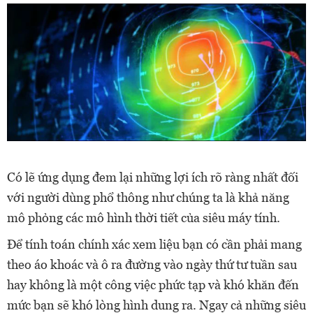
Có lẽ ứng dụng đem lại những lợi ích rõ ràng nhất đối
với người dùng phổ thông như chúng ta là khả năng
mô phỏng các mô hình thời tiết của siêu máy tính.
Để tính toán chính xác xem liệu bạn có cần phải mang
theo áo khoác và ô ra đường vào ngày thứ tư tuần sau
hay không là một công việc phức tạp và khó khăn đến
mức bạn sẽ khó lòng hình dung ra. Ngay cả những siêu