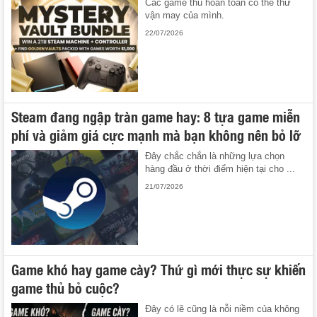
Các game thủ hoàn toàn có thể thử
vận may của mình.
22/07/2026
Steam đang ngập tràn game hay: 8 tựa game miễn
phí và giảm giá cực mạnh mà bạn không nên bỏ lỡ
Đây chắc chắn là những lựa chọn
hàng đầu ở thời điểm hiện tại cho ...
21/07/2026
Game khó hay game cày? Thứ gì mới thực sự khiến
game thủ bỏ cuộc?
Đây có lẽ cũng là nỗi niềm của không