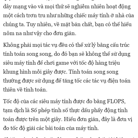
dây mạng vào và mọi thứ sẽ nghiễm nhiên hoạt động
một cách trơn tru như những chiếc máy tính ở nhà của
chúng ta. Tuy nhiên, về mặt bản chất, bạn có thể hiểu
nôm na như vậy cho đơn giản.
Không phải mọi tác vụ đều có thể xử lý bằng cấu trúc
tính toán song song, do đó bạn sẽ không thể sử dụng
siêu máy tính để chơi game với tốc độ hàng triệu
khung hình mỗi giây được. Tính toán song song
thường được sử dụng để tăng tốc các tác vụ điện toán
thiên về tính toán.
Tốc độ của các siêu máy tính được đo bằng FLOPS,
tạm dịch là Số phép tính số thực dấu phẩy động tính
toán được trên một giây. Hiểu đơn giản, đây là đơn vị
đo tốc độ giải các bài toán của máy tính.