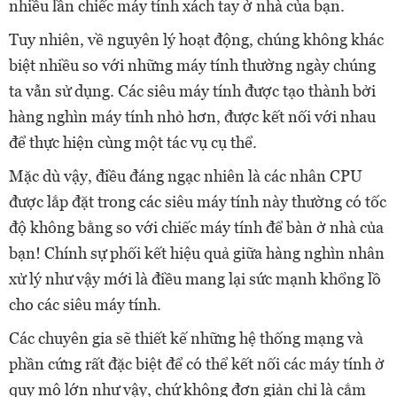
nhiều lần chiếc máy tính xách tay ở nhà của bạn.
Tuy nhiên, về nguyên lý hoạt động, chúng không khác
biệt nhiều so với những máy tính thường ngày chúng
ta vẫn sử dụng. Các siêu máy tính được tạo thành bởi
hàng nghìn máy tính nhỏ hơn, được kết nối với nhau
để thực hiện cùng một tác vụ cụ thể.
Mặc dù vậy, điều đáng ngạc nhiên là các nhân CPU
được lắp đặt trong các siêu máy tính này thường có tốc
độ không bằng so với chiếc máy tính để bàn ở nhà của
bạn! Chính sự phối kết hiệu quả giữa hàng nghìn nhân
xử lý như vậy mới là điều mang lại sức mạnh khổng lồ
cho các siêu máy tính.
Các chuyên gia sẽ thiết kế những hệ thống mạng và
phần cứng rất đặc biệt để có thể kết nối các máy tính ở
quy mô lớn như vậy, chứ không đơn giản chỉ là cắm