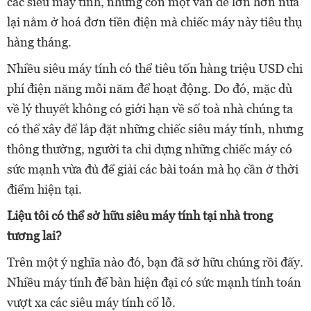
các siêu máy tính, nhưng còn một vấn đề lớn hơn nữa
lại nằm ở hoá đơn tiền điện mà chiếc máy này tiêu thụ
hàng tháng.
Nhiều siêu máy tính có thể tiêu tốn hàng triệu USD chi
phí điện năng mỗi năm để hoạt động. Do đó, mặc dù
về lý thuyết không có giới hạn về số toà nhà chúng ta
có thể xây để lắp đặt những chiếc siêu máy tính, nhưng
thông thường, người ta chỉ dựng những chiếc máy có
sức mạnh vừa đủ để giải các bài toán mà họ cần ở thời
điểm hiện tại.
Liệu tôi có thể sở hữu siêu máy tính tại nhà trong
tương lai?
Trên một ý nghĩa nào đó, bạn đã sở hữu chúng rồi đấy.
Nhiều máy tính để bàn hiện đại có sức mạnh tính toán
vượt xa các siêu máy tính cổ lỗ.