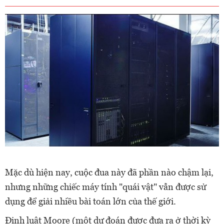
Mặc dù hiện nay, cuộc đua này đã phần nào chậm lại,
nhưng những chiếc máy tính "quái vật" vẫn được sử
dụng để giải nhiều bài toán lớn của thế giới.
Định luật Moore (một dự đoán được đưa ra ở thời kỳ