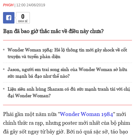
PHGH
| 12:00 24/06/2019
0
CHIA SẺ
Bạn đã bao giờ thắc mắc về điều này chưa?
Wonder Woman 1984: Hé lộ thông tin mới gây shock về cốt
truyện và tuyến phản diện
Jason, người em trai song sinh của Wonder Woman sở hữu
sức mạnh bá đạo như thế nào?
Liệu siêu anh hùng Shazam có đủ sức mạnh tranh tài với chị
đại Wonder Woman?
Phải gần một năm nữa "
Wonder Woman 1984
" mới
chính thức ra rạp, nhưng poster mới nhất của bộ phim
đã gây sốt ngay từ bây giờ. Bởi nó quá sặc sỡ, táo bạo