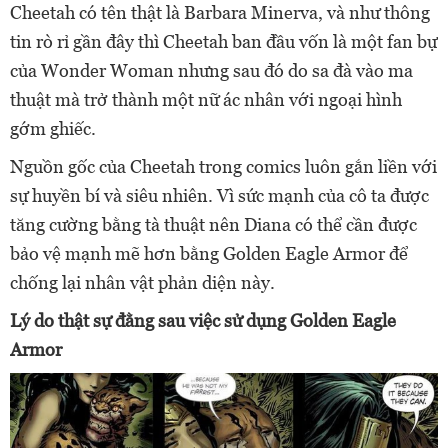
Cheetah có tên thật là Barbara Minerva, và như thông
tin rò rỉ gần đây thì Cheetah ban đầu vốn là một fan bự
của Wonder Woman nhưng sau đó do sa đà vào ma
thuật mà trở thành một nữ ác nhân với ngoại hình
gớm ghiếc.
Nguồn gốc của Cheetah trong comics luôn gắn liền với
sự huyền bí và siêu nhiên. Vì sức mạnh của cô ta được
tăng cường bằng tà thuật nên Diana có thể cần được
bảo vệ mạnh mẽ hơn bằng Golden Eagle Armor để
chống lại nhân vật phản diện này.
Lý do thật sự đằng sau việc sử dụng Golden Eagle
Armor