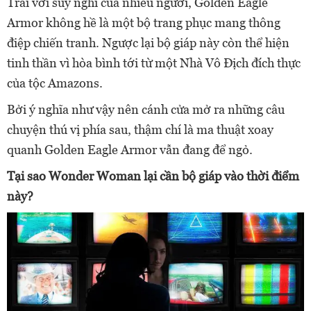
Trái với suy nghĩ của nhiều người, Golden Eagle
Armor không hề là một bộ trang phục mang thông
điệp chiến tranh. Ngược lại bộ giáp này còn thể hiện
tinh thần vì hòa bình tới từ một Nhà Vô Địch đích thực
của tộc Amazons.
Bởi ý nghĩa như vậy nên cánh cửa mở ra những câu
chuyện thú vị phía sau, thậm chí là ma thuật xoay
quanh Golden Eagle Armor vẫn đang để ngỏ.
Tại sao Wonder Woman lại cần bộ giáp vào thời điểm
này?