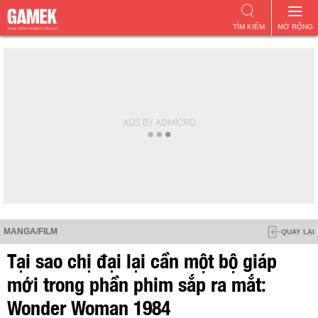
TÌM KIẾM
MỞ RỘNG
MANGA/FILM
QUAY LẠI
Tại sao chị đại lại cần một bộ giáp
mới trong phần phim sắp ra mắt:
Wonder Woman 1984