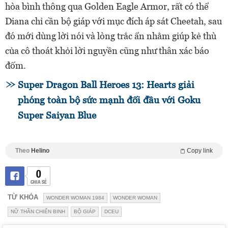
hòa bình thông qua Golden Eagle Armor, rất có thể
Diana chỉ cần bộ giáp với mục đích áp sát Cheetah, sau
đó mới dùng lời nói và lòng trắc ẩn nhằm giúp kẻ thù
của cô thoát khỏi lời nguyền cũng như thân xác báo
đốm.
Super Dragon Ball Heroes 13: Hearts giải
phóng toàn bộ sức mạnh đối đầu với Goku
Super Saiyan Blue
Theo
Helino
Copy link
0
CHIA SẺ
TỪ KHÓA
WONDER WOMAN 1984
WONDER WOMAN
NỮ THẦN CHIẾN BINH
BỘ GIÁP
DCEU