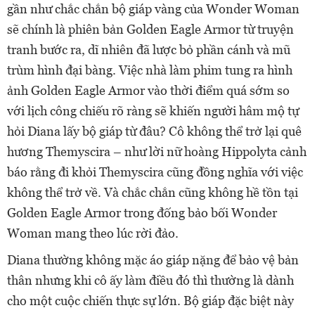
gần như chắc chắn bộ giáp vàng của Wonder Woman
sẽ chính là phiên bản Golden Eagle Armor từ truyện
tranh bước ra, dĩ nhiên đã lược bỏ phần cánh và mũ
trùm hình đại bàng. Việc nhà làm phim tung ra hình
ảnh Golden Eagle Armor vào thời điểm quá sớm so
với lịch công chiếu rõ ràng sẽ khiến người hâm mộ tự
hỏi Diana lấy bộ giáp từ đâu? Cô không thể trở lại quê
hương Themyscira – như lời nữ hoàng Hippolyta cảnh
báo rằng đi khỏi Themyscira cũng đồng nghĩa với việc
không thể trở về. Và chắc chắn cũng không hề tồn tại
Golden Eagle Armor trong đống bảo bối Wonder
Woman mang theo lúc rời đảo.
Diana thường không mặc áo giáp nặng để bảo vệ bản
thân nhưng khi cô ấy làm điều đó thì thường là dành
cho một cuộc chiến thực sự lớn. Bộ giáp đặc biệt này