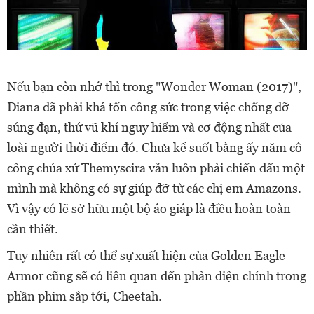
Nếu bạn còn nhớ thì trong "Wonder Woman (2017)",
Diana đã phải khá tốn công sức trong việc chống đỡ
súng đạn, thứ vũ khí nguy hiểm và cơ động nhất của
loài người thời điểm đó. Chưa kể suốt bằng ấy năm cô
công chúa xứ Themyscira vẫn luôn phải chiến đấu một
mình mà không có sự giúp đỡ từ các chị em Amazons.
Vì vậy có lẽ sở hữu một bộ áo giáp là điều hoàn toàn
cần thiết.
Tuy nhiên rất có thể sự xuất hiện của Golden Eagle
Armor cũng sẽ có liên quan đến phản diện chính trong
phần phim sắp tới, Cheetah.