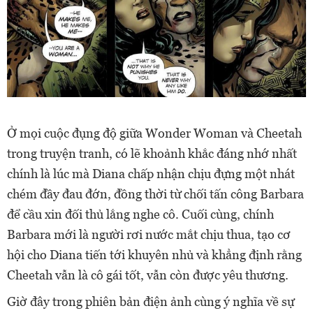
Ở mọi cuộc đụng độ giữa Wonder Woman và Cheetah
trong truyện tranh, có lẽ khoảnh khắc đáng nhớ nhất
chính là lúc mà Diana chấp nhận chịu đựng một nhát
chém đầy đau đớn, đồng thời từ chối tấn công Barbara
để cầu xin đối thủ lắng nghe cô. Cuối cùng, chính
Barbara mới là người rơi nước mắt chịu thua, tạo cơ
hội cho Diana tiến tới khuyên nhủ và khẳng định rằng
Cheetah vẫn là cô gái tốt, vẫn còn được yêu thương.
Giờ đây trong phiên bản điện ảnh cùng ý nghĩa về sự