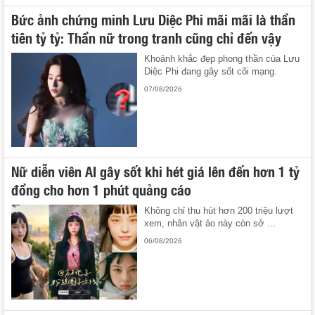
Bức ảnh chứng minh Lưu Diệc Phi mãi mãi là thần
tiên tỷ tỷ: Thần nữ trong tranh cũng chỉ đến vậy
Khoảnh khắc đẹp phong thần của Lưu
Diệc Phi đang gây sốt cõi mạng.
07/08/2026
Nữ diễn viên AI gây sốt khi hét giá lên đến hơn 1 tỷ
đồng cho hơn 1 phút quảng cáo
Không chỉ thu hút hơn 200 triệu lượt
xem, nhân vật ảo này còn sở ...
06/08/2026