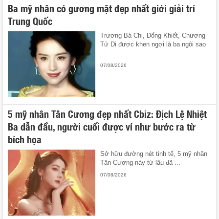
Ba mỹ nhân có gương mặt đẹp nhất giới giải trí
Trung Quốc
Trương Bá Chi, Đổng Khiết, Chương
Tử Di được khen ngợi là ba ngôi sao
...
07/08/2026
5 mỹ nhân Tân Cương đẹp nhất Cbiz: Địch Lệ Nhiệt
Ba dẫn đầu, người cuối được ví như bước ra từ
bích họa
Sở hữu đường nét tinh tế, 5 mỹ nhân
Tân Cương này từ lâu đã ...
07/08/2026