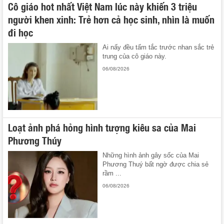
Cô giáo hot nhất Việt Nam lúc này khiến 3 triệu
người khen xinh: Trẻ hơn cả học sinh, nhìn là muốn
đi học
Ai nấy đều tấm tắc trước nhan sắc trẻ
trung của cô giáo này.
06/08/2026
Loạt ảnh phá hỏng hình tượng kiêu sa của Mai
Phương Thúy
Những hình ảnh gây sốc của Mai
Phương Thuý bất ngờ được chia sẻ
rầm ...
06/08/2026