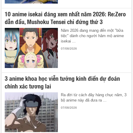
10 anime isekai đáng xem nhất năm 2026: Re:Zero
dẫn đầu, Mushoku Tensei chỉ đứng thứ 3
Năm 2026 đang mang đến một "bữa
tiệc" dành cho người hâm mộ anime
isekai ...
07/08/2026
3 anime khoa học viễn tưởng kinh điển dự đoán
chính xác tương lai
Ra đời từ cách đây hàng chục năm, 3
bộ anime này đã đưa ra ...
07/08/2026