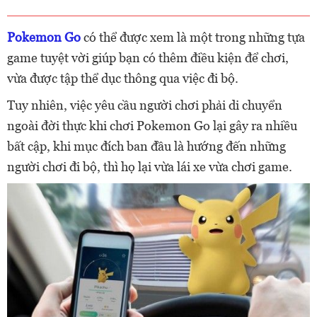
Pokemon Go
có thể được xem là một trong những tựa
game tuyệt vời giúp bạn có thêm điều kiện để chơi,
vừa được tập thể dục thông qua việc đi bộ.
Tuy nhiên, việc yêu cầu người chơi phải di chuyển
ngoài đời thực khi chơi Pokemon Go lại gây ra nhiều
bất cập, khi mục đích ban đầu là hướng đến những
người chơi đi bộ, thì họ lại vừa lái xe vừa chơi game.