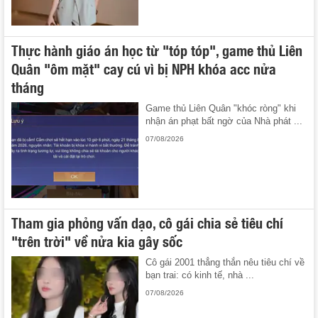
Thực hành giáo án học từ "tóp tóp", game thủ Liên
Quân "ôm mặt" cay cú vì bị NPH khóa acc nửa
tháng
Game thủ Liên Quân "khóc ròng" khi
nhận án phạt bất ngờ của Nhà phát ...
07/08/2026
Tham gia phỏng vấn dạo, cô gái chia sẻ tiêu chí
"trên trời" về nửa kia gây sốc
Cô gái 2001 thẳng thắn nêu tiêu chí về
bạn trai: có kinh tế, nhà ...
07/08/2026