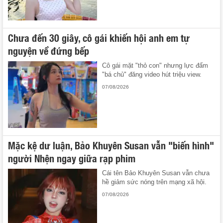
Chưa đến 30 giây, cô gái khiến hội anh em tự
nguyện về đứng bếp
Cô gái mặt "thỏ con" nhưng lực đấm
"bá chủ" đăng video hút triệu view.
07/08/2026
Mặc kệ dư luận, Bảo Khuyên Susan vẫn "biến hình"
người Nhện ngay giữa rạp phim
Cái tên Bảo Khuyên Susan vẫn chưa
hề giảm sức nóng trên mạng xã hội.
07/08/2026