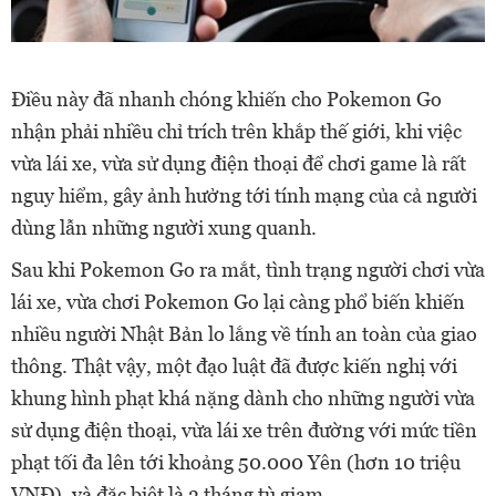
Điều này đã nhanh chóng khiến cho Pokemon Go
nhận phải nhiều chỉ trích trên khắp thế giới, khi việc
vừa lái xe, vừa sử dụng điện thoại để chơi game là rất
nguy hiểm, gây ảnh hưởng tới tính mạng của cả người
dùng lẫn những người xung quanh.
Sau khi Pokemon Go ra mắt, tình trạng người chơi vừa
lái xe, vừa chơi Pokemon Go lại càng phổ biến khiến
nhiều người Nhật Bản lo lắng về tính an toàn của giao
thông. Thật vậy, một đạo luật đã được kiến nghị với
khung hình phạt khá nặng dành cho những người vừa
sử dụng điện thoại, vừa lái xe trên đường với mức tiền
phạt tối đa lên tới khoảng 50.000 Yên (hơn 10 triệu
VNĐ), và đặc biệt là 3 tháng tù giam.