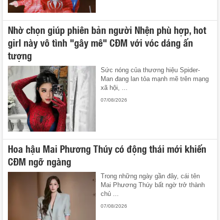
Nhờ chọn giúp phiên bản người Nhện phù hợp, hot
girl này vô tình "gây mê" CĐM với vóc dáng ấn
tượng
Sức nóng của thương hiệu Spider-
Man đang lan tỏa mạnh mẽ trên mạng
xã hội, ...
07/08/2026
Hoa hậu Mai Phương Thúy có động thái mới khiến
CĐM ngỡ ngàng
Trong những ngày gần đây, cái tên
Mai Phương Thúy bất ngờ trở thành
chủ ...
07/08/2026