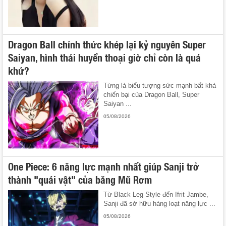
Dragon Ball chính thức khép lại kỷ nguyên Super
Saiyan, hình thái huyền thoại giờ chỉ còn là quá
khứ?
Từng là biểu tượng sức mạnh bất khả
chiến bại của Dragon Ball, Super
Saiyan ...
05/08/2026
One Piece: 6 năng lực mạnh nhất giúp Sanji trở
thành "quái vật" của băng Mũ Rơm
Từ Black Leg Style đến Ifrit Jambe,
Sanji đã sở hữu hàng loạt năng lực ...
05/08/2026