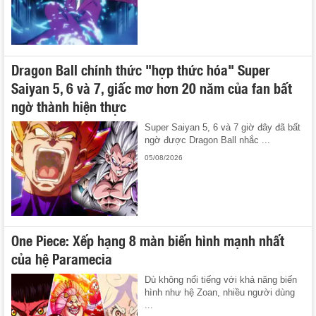
Dragon Ball chính thức "hợp thức hóa" Super
Saiyan 5, 6 và 7, giấc mơ hơn 20 năm của fan bất
ngờ thành hiện thực
Super Saiyan 5, 6 và 7 giờ đây đã bất
ngờ được Dragon Ball nhắc ...
05/08/2026
One Piece: Xếp hạng 8 màn biến hình mạnh nhất
của hệ Paramecia
Dù không nổi tiếng với khả năng biến
hình như hệ Zoan, nhiều người dùng
...