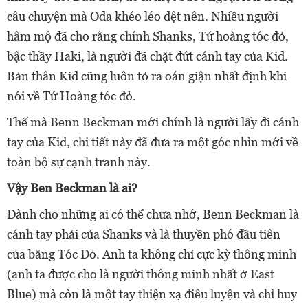
câu chuyện mà Oda khéo léo dệt nên. Nhiều người
hâm mộ đã cho rằng chính Shanks, Tứ hoàng tóc đỏ,
bậc thầy Haki, là người đã chặt đứt cánh tay của Kid.
Bản thân Kid cũng luôn tỏ ra oán giận nhất định khi
nói về Tứ Hoàng tóc đỏ.
Thế mà Benn Beckman mới chính là người lấy đi cánh
tay của Kid, chi tiết này đã đưa ra một góc nhìn mới về
toàn bộ sự cạnh tranh này.
Vậy Ben Beckman là ai?
Dành cho những ai có thể chưa nhớ, Benn Beckman là
cánh tay phải của Shanks và là thuyền phó đầu tiên
của băng Tóc Đỏ. Anh ta không chỉ cực kỳ thông minh
(anh ta được cho là người thông minh nhất ở East
Blue) mà còn là một tay thiện xạ điêu luyện và chỉ huy