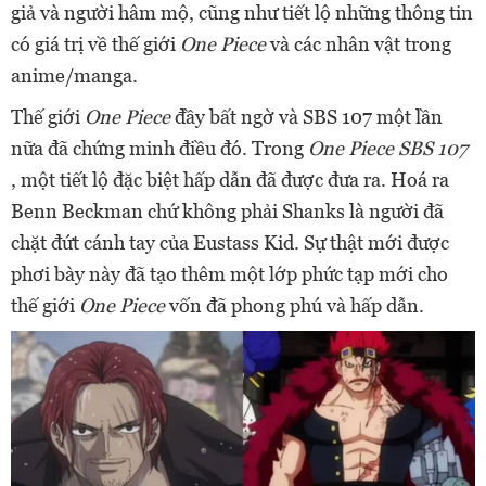
giả và người hâm mộ, cũng như tiết lộ những thông tin
có giá trị về thế giới
One Piece
và các nhân vật trong
anime/manga.
Thế giới
One Piece
đầy bất ngờ và SBS 107 một lần
nữa đã chứng minh điều đó. Trong
One Piece SBS 107
, một tiết lộ đặc biệt hấp dẫn đã được đưa ra. Hoá ra
Benn Beckman chứ không phải Shanks là người đã
chặt đứt cánh tay của Eustass Kid. Sự thật mới được
phơi bày này đã tạo thêm một lớp phức tạp mới cho
thế giới
One Piece
vốn đã phong phú và hấp dẫn.