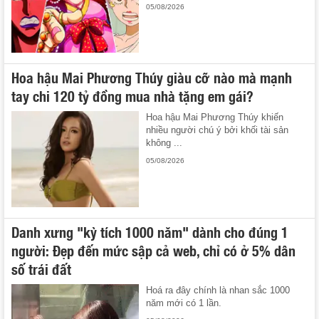
05/08/2026
Hoa hậu Mai Phương Thúy giàu cỡ nào mà mạnh
tay chi 120 tỷ đồng mua nhà tặng em gái?
Hoa hậu Mai Phương Thúy khiến
nhiều người chú ý bởi khối tài sản
không ...
05/08/2026
Danh xưng "kỳ tích 1000 năm" dành cho đúng 1
người: Đẹp đến mức sập cả web, chỉ có ở 5% dân
số trái đất
Hoá ra đây chính là nhan sắc 1000
năm mới có 1 lần.