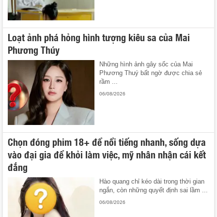
Loạt ảnh phá hỏng hình tượng kiêu sa của Mai
Phương Thúy
Những hình ảnh gây sốc của Mai
Phương Thuý bất ngờ được chia sẻ
rầm ...
06/08/2026
Chọn đóng phim 18+ để nổi tiếng nhanh, sống dựa
vào đại gia để khỏi làm việc, mỹ nhân nhận cái kết
đắng
Hào quang chỉ kéo dài trong thời gian
ngắn, còn những quyết định sai lầm ...
06/08/2026