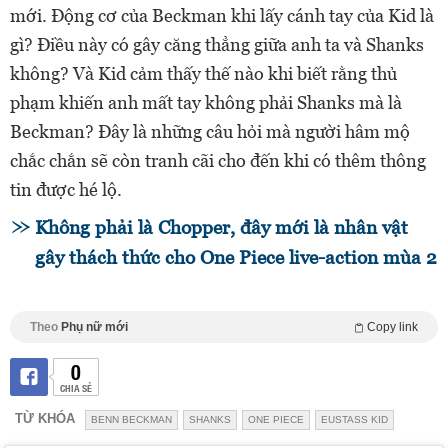
mới. Động cơ của Beckman khi lấy cánh tay của Kid là
gì? Điều này có gây căng thẳng giữa anh ta và Shanks
không? Và Kid cảm thấy thế nào khi biết rằng thủ
phạm khiến anh mất tay không phải Shanks mà là
Beckman? Đây là những câu hỏi mà người hâm mộ
chắc chắn sẽ còn tranh cãi cho đến khi có thêm thông
tin được hé lộ.
Không phải là Chopper, đây mới là nhân vật
gây thách thức cho One Piece live-action mùa 2
Theo
Phụ nữ mới
Copy link
0
CHIA SẺ
TỪ KHÓA
BENN BECKMAN
SHANKS
ONE PIECE
EUSTASS KID