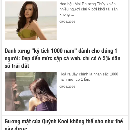
Hoa hậu Mai Phương Thúy khiến
nhiều người chú ý bởi khối tài sản
không ...
05/08/2026
Danh xưng "kỳ tích 1000 năm" dành cho đúng 1
người: Đẹp đến mức sập cả web, chỉ có ở 5% dân
số trái đất
Hoá ra đây chính là nhan sắc 1000
năm mới có 1 lần.
05/08/2026
Gương mặt của Quỳnh Kool không thể nào như thế
này được