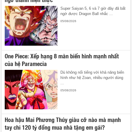
Super Saiyan 5, 6 và 7 giờ đây đã bất
ngờ được Dragon Ball nhắc ...
05/08/2026
One Piece: Xếp hạng 8 màn biến hình mạnh nhất
của hệ Paramecia
Dù không nổi tiếng với khả năng biến
hình như hệ Zoan, nhiều người dùng
...
05/08/2026
Hoa hậu Mai Phương Thúy giàu cỡ nào mà mạnh
tay chi 120 tỷ đồng mua nhà tặng em gái?