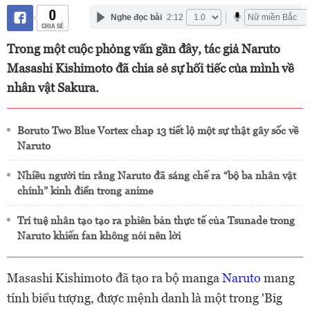
0
Nghe đọc bài
2:12
CHIA SẺ
Trong một cuộc phỏng vấn gần đây, tác giả Naruto
Masashi Kishimoto đã chia sẻ sự hối tiếc của mình về
nhân vật Sakura.
Boruto Two Blue Vortex chap 13 tiết lộ một sự thật gây sốc về
Naruto
Nhiều người tin rằng Naruto đã sáng chế ra “bộ ba nhân vật
chính” kinh điển trong anime
Trí tuệ nhân tạo tạo ra phiên bản thực tế của Tsunade trong
Naruto khiến fan không nói nên lời
Masashi Kishimoto đã tạo ra bộ manga
Naruto
mang
tính biểu tượng, được mệnh danh là một trong 'Big