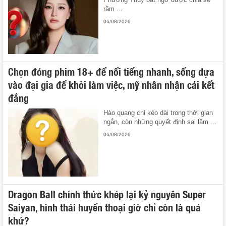
rầm ...
06/08/2026
Chọn đóng phim 18+ để nổi tiếng nhanh, sống dựa
vào đại gia để khỏi làm việc, mỹ nhân nhận cái kết
đắng
Hào quang chỉ kéo dài trong thời gian
ngắn, còn những quyết định sai lầm ...
06/08/2026
Dragon Ball chính thức khép lại kỷ nguyên Super
Saiyan, hình thái huyền thoại giờ chỉ còn là quá
khứ?