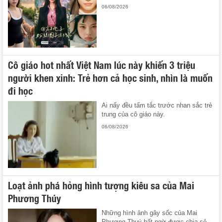
06/08/2026
Cô giáo hot nhất Việt Nam lúc này khiến 3 triệu
người khen xinh: Trẻ hơn cả học sinh, nhìn là muốn
đi học
Ai nấy đều tấm tắc trước nhan sắc trẻ
trung của cô giáo này.
06/08/2026
Loạt ảnh phá hỏng hình tượng kiêu sa của Mai
Phương Thúy
Những hình ảnh gây sốc của Mai
Phương Thuý bất ngờ được chia sẻ