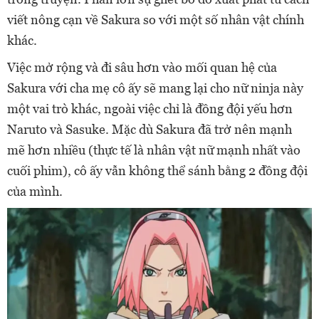
viết nông cạn về Sakura so với một số nhân vật chính
khác.
Việc mở rộng và đi sâu hơn vào mối quan hệ của
Sakura với cha mẹ cô ấy sẽ mang lại cho nữ ninja này
một vai trò khác, ngoài việc chỉ là đồng đội yếu hơn
Naruto và Sasuke. Mặc dù Sakura đã trở nên mạnh
mẽ hơn nhiều (thực tế là nhân vật nữ mạnh nhất vào
cuối phim), cô ấy vẫn không thể sánh bằng 2 đồng đội
của mình.