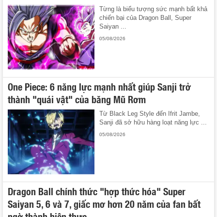
Từng là biểu tượng sức mạnh bất khả
chiến bại của Dragon Ball, Super
Saiyan ...
05/08/2026
One Piece: 6 năng lực mạnh nhất giúp Sanji trở
thành "quái vật" của băng Mũ Rơm
Từ Black Leg Style đến Ifrit Jambe,
Sanji đã sở hữu hàng loạt năng lực ...
05/08/2026
Dragon Ball chính thức "hợp thức hóa" Super
Saiyan 5, 6 và 7, giấc mơ hơn 20 năm của fan bất
ngờ thành hiện thực