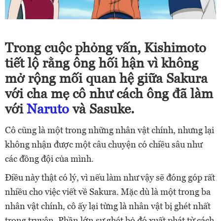
Trong cuộc phỏng vấn, Kishimoto
tiết lộ rằng ông hối hận vì không
mở rộng mối quan hệ giữa Sakura
với cha mẹ cô như cách ông đã làm
với
Naruto
và Sasuke.
Cô cũng là một trong những nhân vật chính, nhưng lại
không nhận được một câu chuyện có chiều sâu như
các đồng đội của mình.
Điều này thật có lý, vì nếu làm như vậy sẽ đóng góp rất
nhiều cho việc viết về Sakura. Mặc dù là một trong ba
nhân vật chính, cô ấy lại từng là nhân vật bị ghét nhất
trong truyện. Phần lớn sự ghét bỏ đó xuất phát từ cách