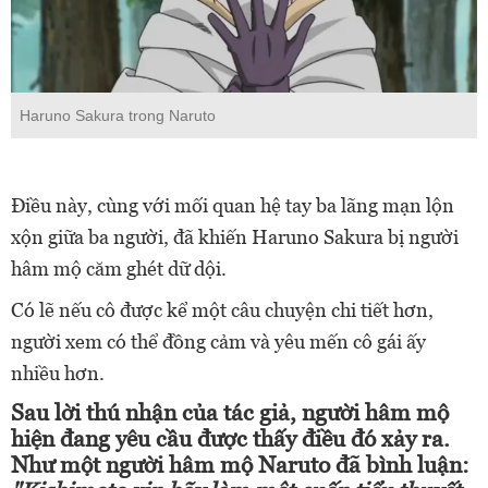
Haruno Sakura trong Naruto
Điều này, cùng với mối quan hệ tay ba lãng mạn lộn
xộn giữa ba người, đã khiến Haruno Sakura bị người
hâm mộ căm ghét dữ dội.
Có lẽ nếu cô được kể một câu chuyện chi tiết hơn,
người xem có thể đồng cảm và yêu mến cô gái ấy
nhiều hơn.
Sau lời thú nhận của tác giả, người hâm mộ
hiện đang yêu cầu được thấy điều đó xảy ra.
Như một người hâm mộ Naruto đã bình luận: