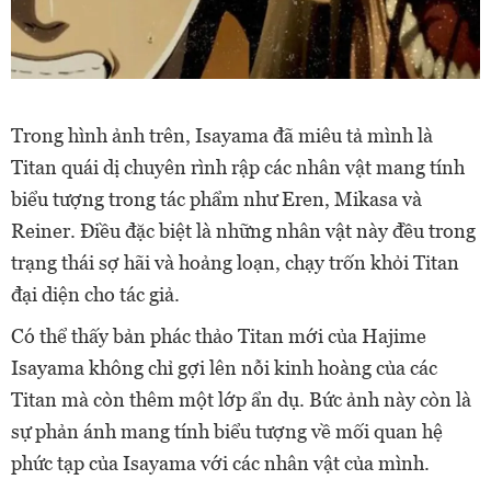
Trong hình ảnh trên, Isayama đã miêu tả mình là
Titan quái dị chuyên rình rập các nhân vật mang tính
biểu tượng trong tác phẩm như Eren, Mikasa và
Reiner. Điều đặc biệt là những nhân vật này đều trong
trạng thái sợ hãi và hoảng loạn, chạy trốn khỏi Titan
đại diện cho tác giả.
Có thể thấy bản phác thảo Titan mới của Hajime
Isayama không chỉ gợi lên nỗi kinh hoàng của các
Titan mà còn thêm một lớp ẩn dụ. Bức ảnh này còn là
sự phản ánh mang tính biểu tượng về mối quan hệ
phức tạp của Isayama với các nhân vật của mình.