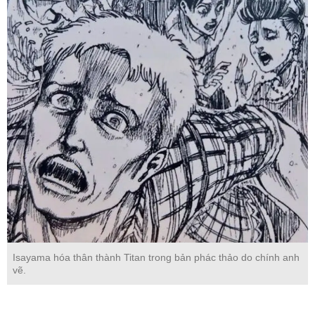
Isayama hóa thân thành Titan trong bản phác thảo do chính anh
vẽ.