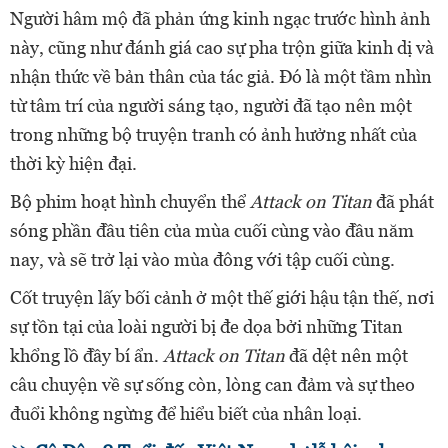
Người hâm mộ đã phản ứng kinh ngạc trước hình ảnh
này, cũng như đánh giá cao sự pha trộn giữa kinh dị và
nhận thức về bản thân của tác giả. Đó là một tầm nhìn
từ tâm trí của người sáng tạo, người đã tạo nên một
trong những bộ truyện tranh có ảnh hưởng nhất của
thời kỳ hiện đại.
Bộ phim hoạt hình chuyển thể
Attack on Titan
đã phát
sóng phần đầu tiên của mùa cuối cùng vào đầu năm
nay, và sẽ trở lại vào mùa đông với tập cuối cùng.
Cốt truyện lấy bối cảnh ở một thế giới hậu tận thế, nơi
sự tồn tại của loài người bị đe dọa bởi những Titan
khổng lồ đầy bí ẩn.
Attack on Titan
đã dệt nên một
câu chuyện về sự sống còn, lòng can đảm và sự theo
đuổi không ngừng để hiểu biết của nhân loại.