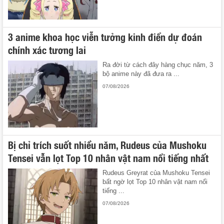
3 anime khoa học viễn tưởng kinh điển dự đoán
chính xác tương lai
Ra đời từ cách đây hàng chục năm, 3
bộ anime này đã đưa ra ...
07/08/2026
Bị chỉ trích suốt nhiều năm, Rudeus của Mushoku
Tensei vẫn lọt Top 10 nhân vật nam nổi tiếng nhất
Rudeus Greyrat của Mushoku Tensei
bất ngờ lọt Top 10 nhân vật nam nổi
tiếng ...
07/08/2026