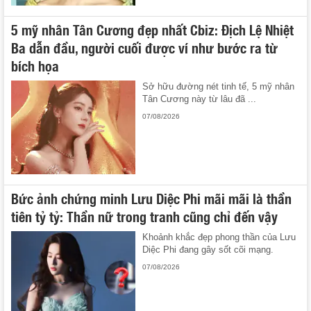
5 mỹ nhân Tân Cương đẹp nhất Cbiz: Địch Lệ Nhiệt
Ba dẫn đầu, người cuối được ví như bước ra từ
bích họa
Sở hữu đường nét tinh tế, 5 mỹ nhân
Tân Cương này từ lâu đã ...
07/08/2026
Bức ảnh chứng minh Lưu Diệc Phi mãi mãi là thần
tiên tỷ tỷ: Thần nữ trong tranh cũng chỉ đến vậy
Khoảnh khắc đẹp phong thần của Lưu
Diệc Phi đang gây sốt cõi mạng.
07/08/2026