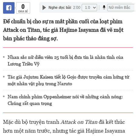
0
Nghe đọc bài
2:00
CHIA SẺ
Để chuẩn bị cho sự ra mắt phần cuối của loạt phim
Attack on Titan, tác giả Hajime Isayama đã vẽ một
bản phác thảo đáng sợ.
Nhan sắc nữ diễn viên 25 tuổi bị đưa tin là nhân tình của
Lương Triều Vỹ
Tác giả Jujutsu Kaisen tiết lộ Gojo được truyền cảm hứng từ
một nhân vật phụ trong Naruto
Nam chính phim Oppenheimer nói về những cảnh nóng:
Chúng rất quan trọng
Mặc dù bộ truyện tranh
Attack on Titan
đã kết thúc
hơn một năm trước, nhưng tác giả Hajime Isayama