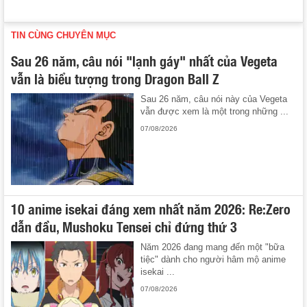
TIN CÙNG CHUYÊN MỤC
Sau 26 năm, câu nói "lạnh gáy" nhất của Vegeta
vẫn là biểu tượng trong Dragon Ball Z
Sau 26 năm, câu nói này của Vegeta
vẫn được xem là một trong những ...
07/08/2026
10 anime isekai đáng xem nhất năm 2026: Re:Zero
dẫn đầu, Mushoku Tensei chỉ đứng thứ 3
Năm 2026 đang mang đến một "bữa
tiệc" dành cho người hâm mộ anime
isekai ...
07/08/2026