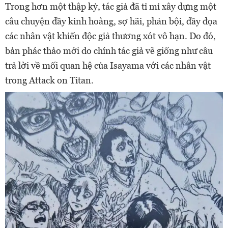
Trong hơn một thập kỷ, tác giả đã tỉ mỉ xây dựng một
câu chuyện đầy kinh hoàng, sợ hãi, phản bội, đầy đọa
các nhân vật khiến độc giả thương xót vô hạn. Do đó,
bản phác thảo mới do chính tác giả vẽ giống như câu
trả lời về mối quan hệ của Isayama với các nhân vật
trong Attack on Titan.