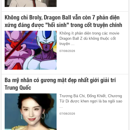
Không chỉ Broly, Dragon Ball vẫn còn 7 phản diện
xứng đáng được "hồi sinh" trong cốt truyện chính
Không ít phản diện trong các movie
Dragon Ball Z dù không thuộc cốt
truyện ...
07/08/2026
Ba mỹ nhân có gương mặt đẹp nhất giới giải trí
Trung Quốc
Trương Bá Chi, Đổng Khiết, Chương
Tử Di được khen ngợi là ba ngôi sao
...
07/08/2026