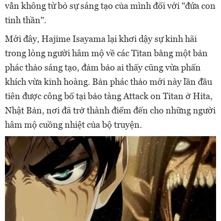
vẫn không từ bỏ sự sáng tạo của mình đối với "đứa con
tinh thần".
Mới đây, Hajime Isayama lại khơi dậy sự kinh hãi
trong lòng người hâm mộ về các Titan bằng một bản
phác thảo sáng tạo, đảm bảo ai thấy cũng vừa phấn
khích vừa kinh hoàng. Bản phác thảo mới này lần đầu
tiên được công bố tại bảo tàng Attack on Titan ở Hita,
Nhật Bản, nơi đã trở thành điểm đến cho những người
hâm mộ cuồng nhiệt của bộ truyện.