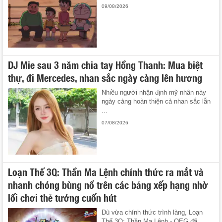
09/08/2026
DJ Mie sau 3 năm chia tay Hồng Thanh: Mua biệt
thự, đi Mercedes, nhan sắc ngày càng lên hương
Nhiều người nhận định mỹ nhân này
ngày càng hoàn thiện cả nhan sắc lẫn
...
07/08/2026
Loạn Thế 3Q: Thần Ma Lệnh chính thức ra mắt và
nhanh chóng bùng nổ trên các bảng xếp hạng nhờ
lối chơi thẻ tướng cuốn hút
Dù vừa chính thức trình làng, Loạn
Thế 3Q: Thần Ma Lệnh - OEG đã ...