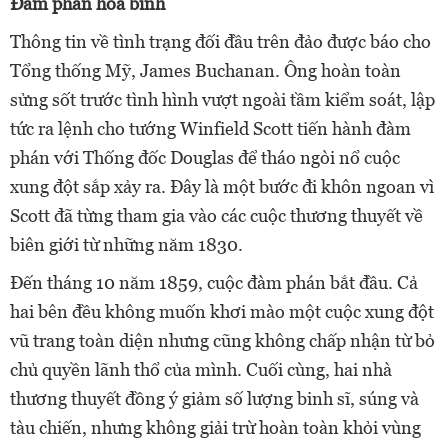
Đàm phán hòa bình
Thông tin về tình trạng đối đầu trên đảo được báo cho
Tổng thống Mỹ, James Buchanan. Ông hoàn toàn
sửng sốt trước tình hình vượt ngoài tầm kiểm soát, lập
tức ra lệnh cho tướng Winfield Scott tiến hành đàm
phán với Thống đốc Douglas để tháo ngòi nổ cuộc
xung đột sắp xảy ra. Đây là một bước đi khôn ngoan vì
Scott đã từng tham gia vào các cuộc thương thuyết về
biên giới từ những năm 1830.
Đến tháng 10 năm 1859, cuộc đàm phán bắt đầu. Cả
hai bên đều không muốn khơi mào một cuộc xung đột
vũ trang toàn diện nhưng cũng không chấp nhận từ bỏ
chủ quyền lãnh thổ của mình. Cuối cùng, hai nhà
thương thuyết đồng ý giảm số lượng binh sĩ, súng và
tàu chiến, nhưng không giải trừ hoàn toàn khỏi vùng