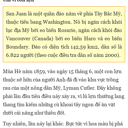
San Juan là một quần đảo nằm về phía Tây Bắc Mỹ,
thuộc tiểu bang Washington. Nó bị ngăn cách khỏi
lục địa Mỹ bởi eo biển Rosario, ngăn cách khỏi đảo
Vancouver (Canada) bởi eo biển Haro và eo biển
Boundary. Đảo có diện tích 142,59 km2, dân số là
6.822 người (theo cuộc điều tra dân số năm 2000).
Mùa Hè năm 1859, vào ngày 15 tháng 6, một con lợn
thuộc sở hữu của người Anh đã đi vào khu vực trồng
rau của một nông dân Mỹ, Lyman Cutler. Đây không
phải lần đầu tiên điều này xảy ra, vì lũ lợn thường lang
thang tìm kiếm những củ khoai tây ngon để ăn vặt
dưới cái nắng như thiêu đốt.
Tuy nhiên, lần này lại khác. Bực tức vì hoa màu bị phá