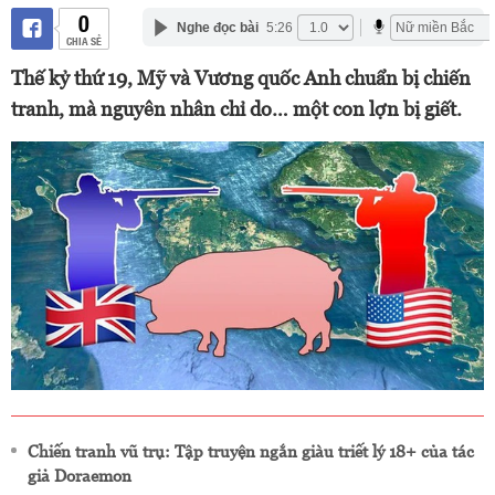
0
Nghe đọc bài
5:26
CHIA SẺ
Thế kỷ thứ 19, Mỹ và Vương quốc Anh chuẩn bị chiến
tranh, mà nguyên nhân chỉ do… một con lợn bị giết.
Chiến tranh vũ trụ: Tập truyện ngắn giàu triết lý 18+ của tác
giả Doraemon