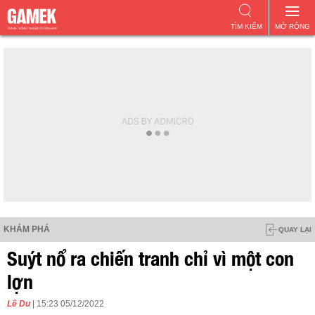
TÌM KIẾM
MỞ RỘNG
KHÁM PHÁ
QUAY LẠI
Suýt nổ ra chiến tranh chỉ vì một con
lợn
Lê Du
| 15:23 05/12/2022