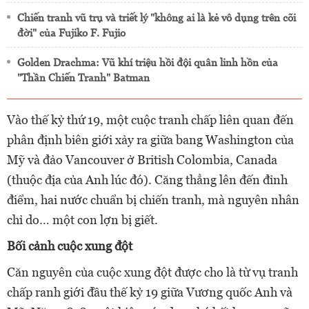
Chiến tranh vũ trụ và triết lý "không ai là kẻ vô dụng trên cõi
đời" của Fujiko F. Fujio
Golden Drachma: Vũ khí triệu hồi đội quân linh hồn của
"Thần Chiến Tranh" Batman
Vào thế kỷ thứ 19, một cuộc tranh chấp liên quan đến
phân định biên giới xảy ra giữa bang Washington của
Mỹ và đảo Vancouver ở British Colombia, Canada
(thuộc địa của Anh lúc đó). Căng thẳng lên đến đỉnh
điểm, hai nước chuẩn bị chiến tranh, mà nguyên nhân
chỉ do… một con lợn bị giết.
Bối cảnh cuộc xung đột
Căn nguyên của cuộc xung đột được cho là từ vụ tranh
chấp ranh giới đầu thế kỷ 19 giữa Vương quốc Anh và