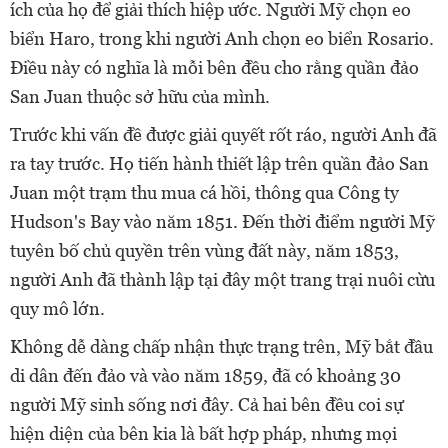
ích của họ để giải thích hiệp ước. Người Mỹ chọn eo
biển Haro, trong khi người Anh chọn eo biển Rosario.
Điều này có nghĩa là mỗi bên đều cho rằng quần đảo
San Juan thuộc sở hữu của mình.
Trước khi vấn đề được giải quyết rốt ráo, người Anh đã
ra tay trước. Họ tiến hành thiết lập trên quần đảo San
Juan một trạm thu mua cá hồi, thông qua Công ty
Hudson's Bay vào năm 1851. Đến thời điểm người Mỹ
tuyên bố chủ quyền trên vùng đất này, năm 1853,
người Anh đã thành lập tại đây một trang trại nuôi cừu
quy mô lớn.
Không dễ dàng chấp nhận thực trạng trên, Mỹ bắt đầu
di dân đến đảo và vào năm 1859, đã có khoảng 30
người Mỹ sinh sống nơi đây. Cả hai bên đều coi sự
hiện diện của bên kia là bất hợp pháp, nhưng mọi