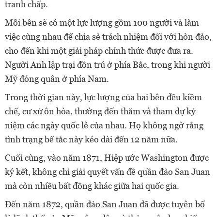
tranh chấp.
Mỗi bên sẽ có một lực lượng gồm 100 người và làm
việc cùng nhau để chia sẻ trách nhiệm đối với hòn đảo,
cho đến khi một giải pháp chính thức được đưa ra.
Người Anh lập trại đồn trú ở phía Bắc, trong khi người
Mỹ đóng quân ở phía Nam.
Trong thời gian này, lực lượng của hai bên đều kiềm
chế, cư xử ôn hòa, thường đến thăm và tham dự kỷ
niệm các ngày quốc lễ của nhau. Họ không ngờ rằng
tình trạng bế tắc này kéo dài đến 12 năm nữa.
Cuối cùng, vào năm 1871, Hiệp ước Washington được
ký kết, không chỉ giải quyết vấn đề quần đảo San Juan
mà còn nhiều bất đồng khác giữa hai quốc gia.
Đến năm 1872, quần đảo San Juan đã được tuyên bố