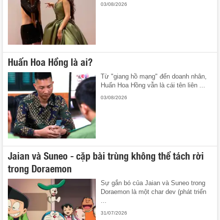
03/08/2026
Huấn Hoa Hồng là ai?
Từ "giang hồ mạng" đến doanh nhân,
Huấn Hoa Hồng vẫn là cái tên liên ...
03/08/2026
Jaian và Suneo - cặp bài trùng không thể tách rời
trong Doraemon
Sự gắn bó của Jaian và Suneo trong
Doraemon là một char dev (phát triển
...
31/07/2026