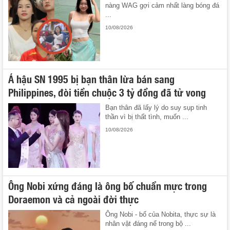
nàng WAG gợi cảm nhất làng bóng đá
...
10/08/2026
Á hậu SN 1995 bị bạn thân lừa bán sang
Philippines, đòi tiền chuộc 3 tỷ đồng đã tử vong
Bạn thân đã lấy lý do suy sụp tinh
thần vì bị thất tình, muốn ...
10/08/2026
Ông Nobi xứng đáng là ông bố chuẩn mực trong
Doraemon và cả ngoài đời thực
Ông Nobi - bố của Nobita, thực sự là
nhân vật đáng nể trong bộ ...