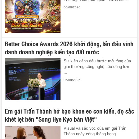
06/08/2026
Better Choice Awards 2026 khởi động, lần đầu vinh
danh doanh nghiệp kiến tạo đất nước
Sự kiện đánh dấu bước mở rộng của
giải thưởng công nghệ tiêu dùng lớn
...
05/08/2026
Em gái Trấn Thành hở bạo khoe eo con kiến, đọ sắc
khét lẹt bên "Song Hye Kyo bản Việt"
Visual và sắc vóc của em gái Trấn
Thành ngày càng thăng hạng.