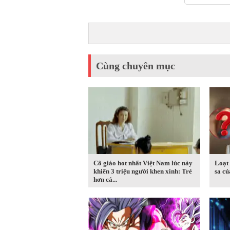
Cùng chuyên mục
Cô giáo hot nhất Việt Nam lúc này
Loạt 
khiến 3 triệu người khen xinh: Trẻ
sa c
hơn cả...