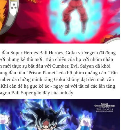
t đầu Super Heroes Ball Heroes, Goku và Vegeta đã đụng
 với những kẻ thù mới. Trận chiến của họ với nhóm nhân
n mới thực sự bắt đầu với Cumber, Evil Saiyan đã khởi
ng đầu tiên "Prison Planet" của bộ phim quảng cáo. Trận
umber đã chứng minh rằng Goku không đạt đến mức cần
 Khỉ cần để hạ gục kẻ ác - ngay cả với tất cả các lần tăng
agon Ball Super gần đây của anh ấy.