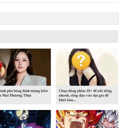
ảnh phá hỏng hình tượng kiêu
Chọn đóng phim 18+ để nổi tiếng
ủa Mai Phương Thúy
nhanh, sống dựa vào đại gia để
khỏi làm...