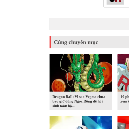
Cùng chuyên mục
Dragon Ball: Vì sao Vegeta chưa
10 ph
bao giờ dùng Ngọc Rồng để hồi
xem t
sinh toàn bộ...