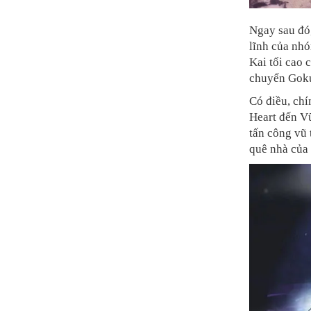
Ngay sau đó
lĩnh của nhó
Kai tối cao 
chuyển Goku,
Có điều, chí
Heart đến
Vũ
tấn công vũ 
quê nhà của 