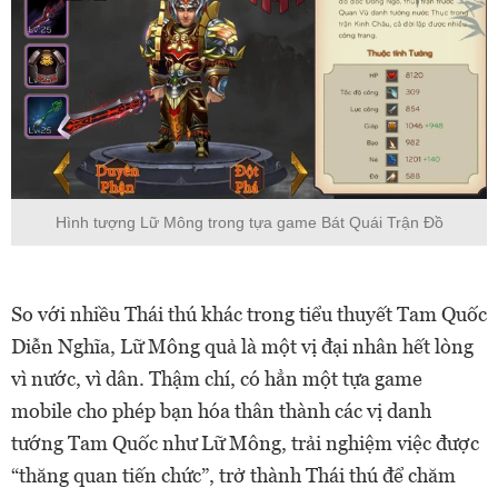
Hình tượng Lữ Mông trong tựa game Bát Quái Trận Đồ
So với nhiều Thái thú khác trong tiểu thuyết Tam Quốc
Diễn Nghĩa, Lữ Mông quả là một vị đại nhân hết lòng
vì nước, vì dân. Thậm chí, có hẳn một tựa game
mobile cho phép bạn hóa thân thành các vị danh
tướng Tam Quốc như Lữ Mông, trải nghiệm việc được
“thăng quan tiến chức”, trở thành Thái thú để chăm