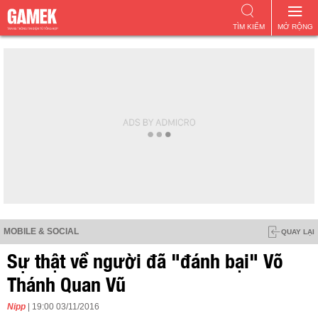
TÌM KIẾM
MỞ RỘNG
MOBILE & SOCIAL
QUAY LẠI
Sự thật về người đã "đánh bại" Võ
Thánh Quan Vũ
Nipp
| 19:00 03/11/2016