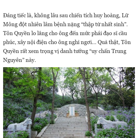
Đáng tiếc là, không lâu sau chiến tích huy hoàng, Lữ
Mông đột nhiên lâm bệnh nặng “thập tử nhất sinh”.
Tôn Quyền lo lắng cho ông đến mức phái đạo sĩ cầu
phúc, xây nội điện cho ông nghỉ ngơi... Quả thật, Tôn
Quyền rất xem trọng vị danh tướng “uy chấn Trung
Nguyên” này.