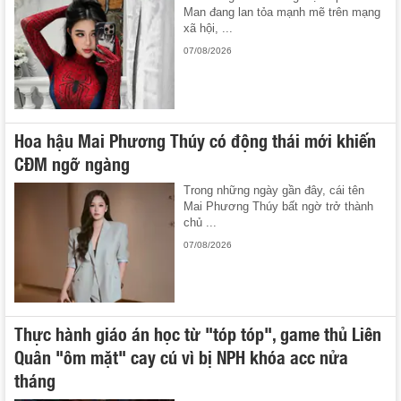
Man đang lan tỏa mạnh mẽ trên mạng
xã hội, ...
07/08/2026
Hoa hậu Mai Phương Thúy có động thái mới khiến
CĐM ngỡ ngàng
Trong những ngày gần đây, cái tên
Mai Phương Thúy bất ngờ trở thành
chủ ...
07/08/2026
Thực hành giáo án học từ "tóp tóp", game thủ Liên
Quân "ôm mặt" cay cú vì bị NPH khóa acc nửa
tháng