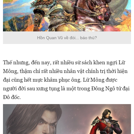
Hồn Quan Vũ về đòi... báo thù?
Thế nhưng, đến nay, rất nhiều sử sách khen ngợi Lữ
Mông, thậm chí rất nhiều nhân vật chính trị thời hiện
đại cũng hết mực khâm phục ông. Lữ Mông được
người đời sau xưng tụng là một trong Đông Ngô tứ đại
Đô đốc.