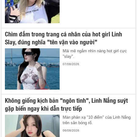
Chìm đắm trong trang cá nhân của hot girl Linh
Slay, đúng nghĩa "tên vận vào người"
Mải mê ngắm nhìn nàng hot girl cực
"slay".
07/08/2026
Không giống kịch bản "ngôn tình", Linh Nắng suýt
gặp biến ngay khi dẫn trực tiếp
Màn phản xạ "10 điểm" của Linh Nắng
trên sân bóng rổ.
06/08/2026