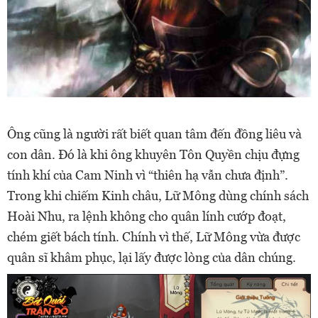
Ông cũng là người rất biết quan tâm đến đồng liêu và
con dân. Đó là khi ông khuyên Tôn Quyền chịu đựng
tính khí của Cam Ninh vì “thiên hạ vẫn chưa định”.
Trong khi chiếm Kinh châu, Lữ Mông dùng chính sách
Hoài Nhu, ra lệnh không cho quân lính cướp đoạt,
chém giết bách tính. Chính vì thế, Lữ Mông vừa được
quân sĩ khâm phục, lại lấy được lòng của dân chúng.