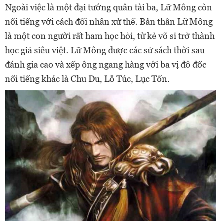
Ngoài việc là một đại tướng quân tài ba, Lữ Mông còn
nổi tiếng với cách đối nhân xử thế. Bản thân Lữ Mông
là một con người rất ham học hỏi, từ kẻ võ si trở thành
học giả siêu việt. Lữ Mông được các sử sách thời sau
đánh gia cao và xếp ông ngang hàng với ba vị đô đốc
nổi tiếng khác là Chu Du, Lỗ Túc, Lục Tốn.