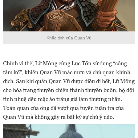
Khắc tinh của Quan Vũ
Chính vì thế, Lữ Mông cùng Lục Tốn sử dụng “công
tâm kế”, khiến Quan Vũ mắc mưu và chủ quan khinh
địch. Sau khi quân Quan Vũ được điều đi hết, Lữ Mông
cho hóa trang thuyền chiến thành thuyền buôn, bộ đội
tinh nhuệ đều mặc áo trắng giả làm thương nhân.
Toàn quân của ông đã vượt qua tuyến tuần tra của
Quan Vũ mà không gây ra bất kỳ sự chú ý nào.