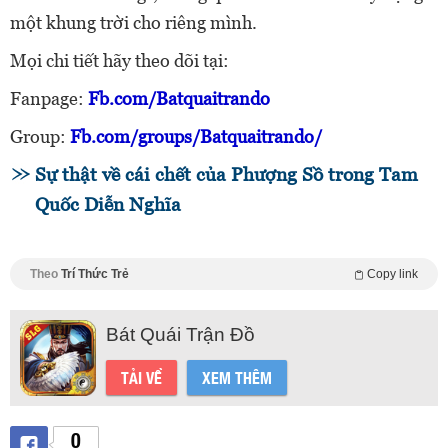
một khung trời cho riêng mình.
Mọi chi tiết hãy theo dõi tại:
Fanpage:
Fb.com/Batquaitrando
Group:
Fb.com/groups/Batquaitrando/
Sự thật về cái chết của Phượng Sồ trong Tam
Quốc Diễn Nghĩa
Theo
Trí Thức Trẻ
Copy link
Bát Quái Trận Đồ
TẢI VỀ
XEM THÊM
0