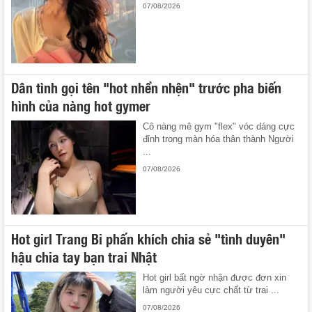
07/08/2026
Dân tình gọi tên "hot nhền nhện" trước pha biến
hình của nàng hot gymer
Cô nàng mê gym "flex" vóc dáng cực
đỉnh trong màn hóa thân thành Người
...
07/08/2026
Hot girl Trang Bi phấn khích chia sẻ "tình duyên"
hậu chia tay bạn trai Nhật
Hot girl bất ngờ nhận được đơn xin
làm người yêu cực chất từ trai ...
07/08/2026