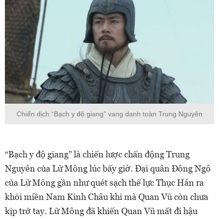
Chiến dịch “Bạch y độ giang” vang danh toàn Trung Nguyên
“Bạch y độ giang” là chiến lược chấn động Trung
Nguyên của Lữ Mông lúc bấy giờ. Đại quân Đông Ngô
của Lữ Mông gần như quét sạch thế lực Thục Hán ra
khỏi miền Nam Kinh Châu khi mà Quan Vũ còn chưa
kịp trở tay. Lữ Mông đã khiến Quan Vũ mất đi hậu