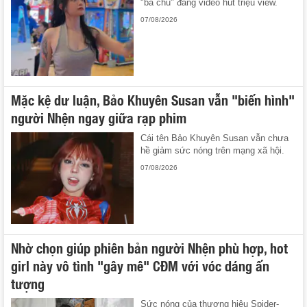
"bá chủ" đăng video hút triệu view.
07/08/2026
Mặc kệ dư luận, Bảo Khuyên Susan vẫn "biến hình"
người Nhện ngay giữa rạp phim
Cái tên Bảo Khuyên Susan vẫn chưa
hề giảm sức nóng trên mạng xã hội.
07/08/2026
Nhờ chọn giúp phiên bản người Nhện phù hợp, hot
girl này vô tình "gây mê" CĐM với vóc dáng ấn
tượng
Sức nóng của thương hiệu Spider-