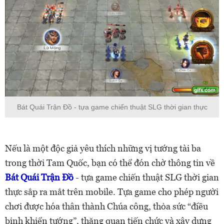
Bát Quái Trận Đồ - tựa game chiến thuật SLG thời gian thực
Nếu là một độc giả yêu thích những vị tướng tài ba
trong thời Tam Quốc, bạn có thể đón chờ thông tin về
Bát Quái Trận Đồ
- tựa game chiến thuật SLG thời gian
thực sắp ra mắt trên mobile. Tựa game cho phép người
chơi được hóa thân thành Chúa công, thỏa sức “điều
binh khiển tướng”, thăng quan tiến chức và xây dựng