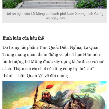
Nơi an nghỉ của Lữ Mông tại thành phố Nam Xương, tỉnh Giang
Tây ngày nay
Bình luận của hậu thế
Do trong tác phẩm Tam Quốc Diễn Nghĩa, La Quán
Trung mang quan điểm đứng về phe Thục Hán nên
hình tượng Lữ Mông được xây dựng khác đi so với sử
sách. Thậm chí cái chết của ông cũng bị “hư cấu”
thành... hồn Quan Vũ về đòi mạng.