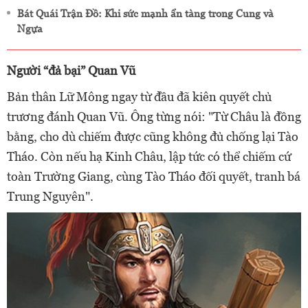
Bát Quái Trận Đồ: Khi sức mạnh ẩn tàng trong Cung và
Ngựa
Người “đả bại” Quan Vũ
Bản thân Lữ Mông ngay từ đầu đã kiên quyết chủ
trương đánh Quan Vũ. Ông từng nói: "Từ Châu là đồng
bằng, cho dù chiếm được cũng không đủ chống lại Tào
Tháo. Còn nếu hạ Kinh Châu, lập tức có thể chiếm cứ
toàn Trường Giang, cùng Tào Tháo đối quyết, tranh bá
Trung Nguyên".