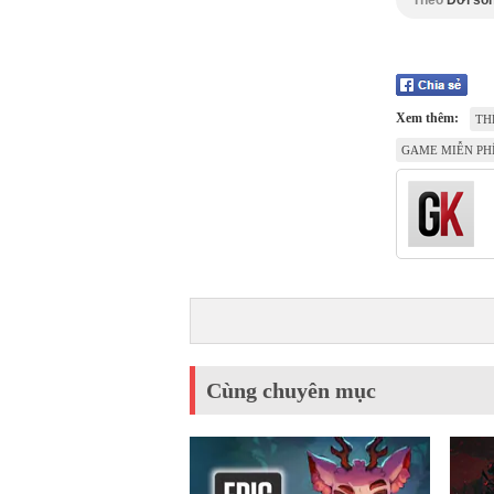
Theo
Đời sốn
Xem thêm:
TH
GAME MIỄN PH
Cùng chuyên mục