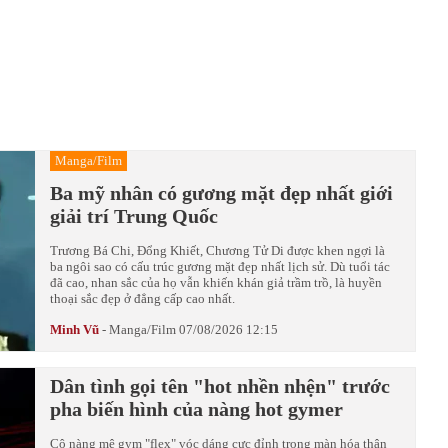
Manga/Film
Ba mỹ nhân có gương mặt đẹp nhất giới
giải trí Trung Quốc
Trương Bá Chi, Đổng Khiết, Chương Tử Di được khen ngợi là
ba ngôi sao có cấu trúc gương mặt đẹp nhất lịch sử. Dù tuổi tác
đã cao, nhan sắc của họ vẫn khiến khán giả trầm trồ, là huyền
thoại sắc đẹp ở đẳng cấp cao nhất.
Minh Vũ
-
Manga/Film
07/08/2026 12:15
Dân tình gọi tên "hot nhền nhện" trước
pha biến hình của nàng hot gymer
Cô nàng mê gym "flex" vóc dáng cực đỉnh trong màn hóa thân