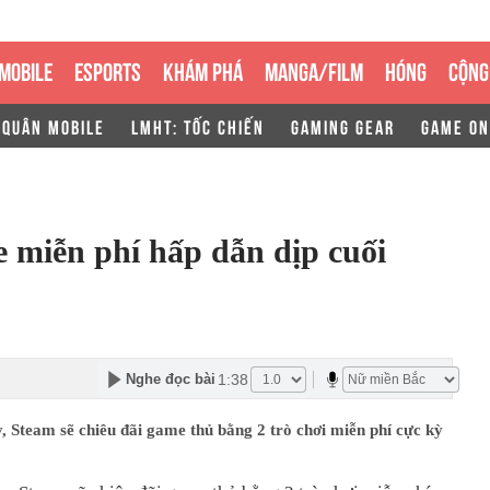
MOBILE
ESPORTS
KHÁM PHÁ
MANGA/FILM
HÓNG
CỘNG
 QUÂN MOBILE
LMHT: TỐC CHIẾN
GAMING GEAR
GAME ON
 miễn phí hấp dẫn dịp cuối
1:38
Nghe đọc bài
, Steam sẽ chiêu đãi game thủ bằng 2 trò chơi miễn phí cực kỳ