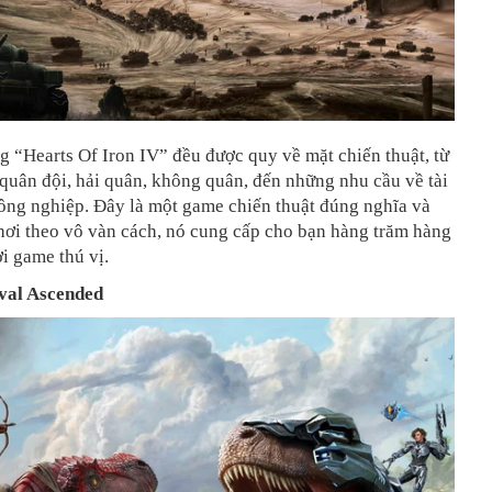
g “Hearts Of Iron IV” đều được quy về mặt chiến thuật, từ
quân đội, hải quân, không quân, đến những nhu cầu về tài
ông nghiệp. Đây là một game chiến thuật đúng nghĩa và
hơi theo vô vàn cách, nó cung cấp cho bạn hàng trăm hàng
i game thú vị.
val Ascended