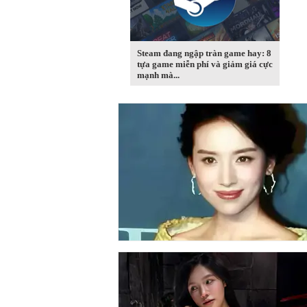
Steam đang ngập tràn game hay: 8
tựa game miễn phí và giảm giá cực
mạnh mà...