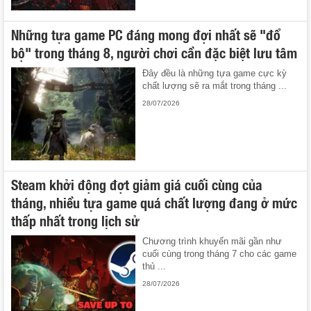
Những tựa game PC đáng mong đợi nhất sẽ "đổ
bộ" trong tháng 8, người chơi cần đặc biệt lưu tâm
Đây đều là những tựa game cực kỳ
chất lượng sẽ ra mắt trong tháng ...
28/07/2026
Steam khởi động đợt giảm giá cuối cùng của
tháng, nhiều tựa game quá chất lượng đang ở mức
thấp nhất trong lịch sử
Chương trình khuyến mãi gần như
cuối cùng trong tháng 7 cho các game
thủ ...
28/07/2026