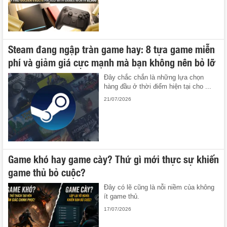
Steam đang ngập tràn game hay: 8 tựa game miễn
phí và giảm giá cực mạnh mà bạn không nên bỏ lỡ
Đây chắc chắn là những lựa chọn
hàng đầu ở thời điểm hiện tại cho ...
21/07/2026
Game khó hay game cày? Thứ gì mới thực sự khiến
game thủ bỏ cuộc?
Đây có lẽ cũng là nỗi niềm của không
ít game thủ.
17/07/2026