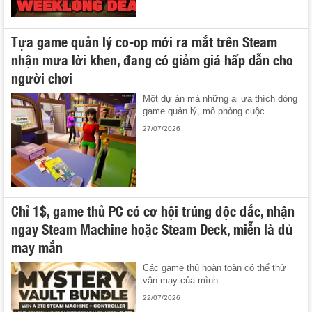
Tựa game quản lý co-op mới ra mắt trên Steam
nhận mưa lời khen, đang có giảm giá hấp dẫn cho
người chơi
Một dự án mà những ai ưa thích dòng
game quản lý, mô phỏng cuộc ...
27/07/2026
Chỉ 1$, game thủ PC có cơ hội trúng độc đắc, nhận
ngay Steam Machine hoặc Steam Deck, miễn là đủ
may mắn
Các game thủ hoàn toàn có thể thử
vận may của mình.
22/07/2026