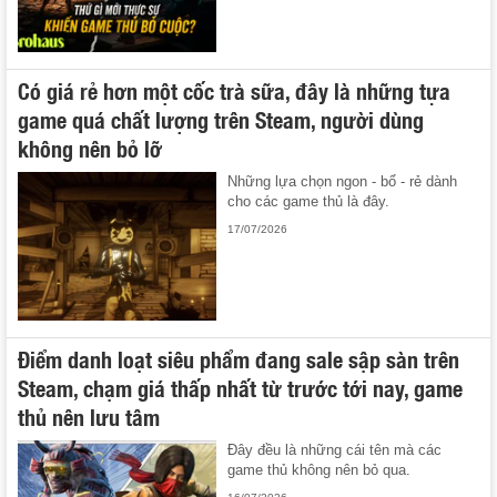
Có giá rẻ hơn một cốc trà sữa, đây là những tựa
game quá chất lượng trên Steam, người dùng
không nên bỏ lỡ
Những lựa chọn ngon - bổ - rẻ dành
cho các game thủ là đây.
17/07/2026
Điểm danh loạt siêu phẩm đang sale sập sàn trên
Steam, chạm giá thấp nhất từ trước tới nay, game
thủ nên lưu tâm
Đây đều là những cái tên mà các
game thủ không nên bỏ qua.