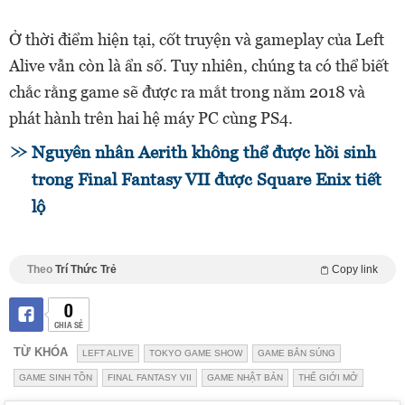
Ở thời điểm hiện tại, cốt truyện và gameplay của Left
Alive vẫn còn là ẩn số. Tuy nhiên, chúng ta có thể biết
chắc rằng game sẽ được ra mắt trong năm 2018 và
phát hành trên hai hệ máy PC cùng PS4.
Nguyên nhân Aerith không thể được hồi sinh
trong Final Fantasy VII được Square Enix tiết
lộ
Theo
Trí Thức Trẻ
Copy link
0
CHIA SẺ
TỪ KHÓA
LEFT ALIVE
TOKYO GAME SHOW
GAME BẮN SÚNG
GAME SINH TỒN
FINAL FANTASY VII
GAME NHẬT BẢN
THẾ GIỚI MỞ