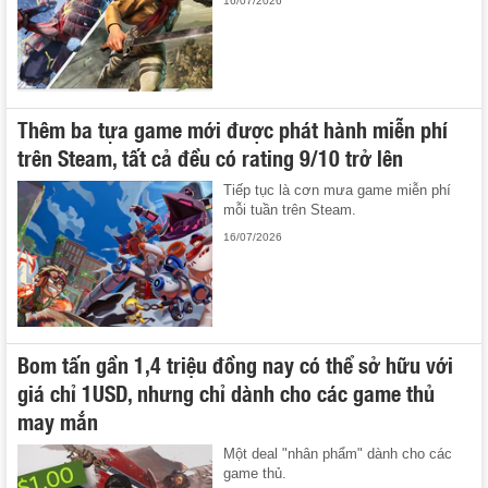
16/07/2026
Thêm ba tựa game mới được phát hành miễn phí
trên Steam, tất cả đều có rating 9/10 trở lên
Tiếp tục là cơn mưa game miễn phí
mỗi tuần trên Steam.
16/07/2026
Bom tấn gần 1,4 triệu đồng nay có thể sở hữu với
giá chỉ 1USD, nhưng chỉ dành cho các game thủ
may mắn
Một deal "nhân phẩm" dành cho các
game thủ.