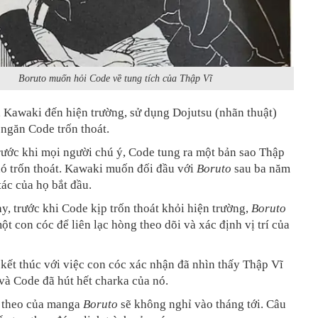
Boruto muốn hỏi Code về tung tích của Thập Vĩ
 Kawaki đến hiện trường, sử dụng Dojutsu (nhãn thuật)
ngăn Code trốn thoát.
rước khi mọi người chú ý, Code tung ra một bản sao Thập
nó trốn thoát. Kawaki muốn đối đầu với
Boruto
sau ba năm
tác của họ bắt đầu.
, trước khi Code kịp trốn thoát khỏi hiện trường,
Boruto
ột con cóc để liên lạc hòng theo dõi và xác định vị trí của
ết thúc với việc con cóc xác nhận đã nhìn thấy Thập Vĩ
và Code đã hút hết charka của nó.
 theo của manga
Boruto
sẽ không nghỉ vào tháng tới. Câu