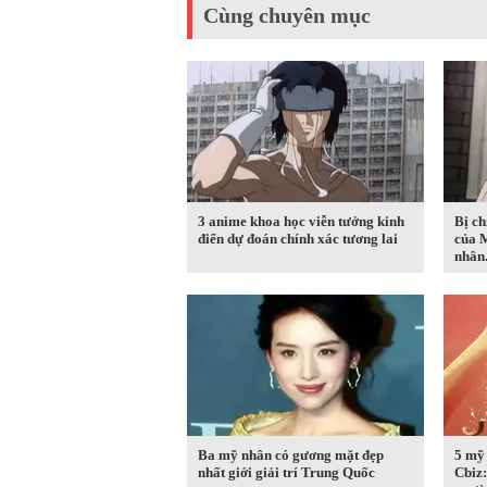
Cùng chuyên mục
3 anime khoa học viễn tưởng kinh
Bị ch
điển dự đoán chính xác tương lai
của M
nhân.
Ba mỹ nhân có gương mặt đẹp
5 mỹ
nhất giới giải trí Trung Quốc
Cbiz: