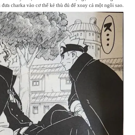
u đưa charka vào cơ thể kẻ thù đủ để xoay cả một ngôi sao.