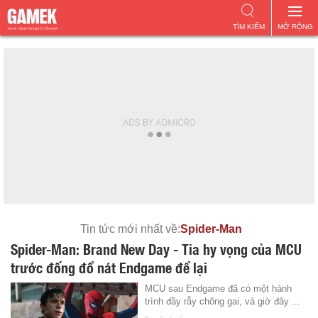
TÌM KIẾM
MỞ RỘNG
Tin tức mới nhất về:
Spider-Man
Spider-Man: Brand New Day - Tia hy vọng của MCU
trước đống đổ nát Endgame để lại
MCU sau Endgame đã có một hành
trình đầy rẫy chông gai, và giờ đây ...