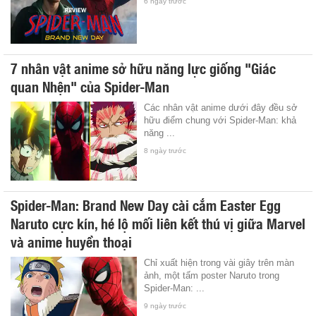
6 ngày trước
7 nhân vật anime sở hữu năng lực giống "Giác
quan Nhện" của Spider-Man
Các nhân vật anime dưới đây đều sở
hữu điểm chung với Spider-Man: khả
năng ...
8 ngày trước
Spider-Man: Brand New Day cài cắm Easter Egg
Naruto cực kín, hé lộ mối liên kết thú vị giữa Marvel
và anime huyền thoại
Chỉ xuất hiện trong vài giây trên màn
ảnh, một tấm poster Naruto trong
Spider-Man: ...
9 ngày trước