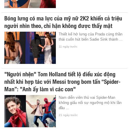
Bóng lưng có ma lực của mỹ nữ 2K2 khiến cả triệu
người nhìn theo, chỉ hận không được thấy mặt
Thiết kế hở lưng của Prada cùng thần
thái cuốn hút biến Sadie Sink thành ...
11 ngày trước
"Người nhện" Tom Holland tiết lộ điều xúc động
nhất khi hợp tác với Messi trong bom tấn “Spider-
Man”: "Anh ấy làm vì các con"
Nam diễn viên thủ vai Spider-Man
không giấu nổi sự ngưỡng mộ khi lần
đầu ...
21 ngày trước