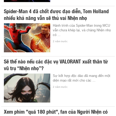
Spider-Man 4 đã chốt được đạo diễn, Tom Holland
nhiều khả năng vẫn sẽ thủ vai Nhện nhọ
Hành trình của Spider-Man trong MCU
vẫn chưa khép lại, và chàng Nhện nhọ
có ...
2 năm trước
Sẽ thế nào nếu các đặc vụ VALORANT xuất thân từ
vũ trụ “Nhện nhọ”?
Sự kết hợp độc đáo đã mang đến một
diện mạo rất mới cho các ...
2 năm trước
Xem phim "quá 180 phút", fan của Người Nhện có