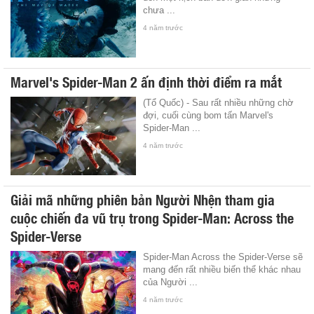
chưa ...
4 năm trước
Marvel's Spider-Man 2 ấn định thời điểm ra mắt
(Tổ Quốc) - Sau rất nhiều những chờ
đợi, cuối cùng bom tấn Marvel's
Spider-Man ...
4 năm trước
Giải mã những phiên bản Người Nhện tham gia
cuộc chiến đa vũ trụ trong Spider-Man: Across the
Spider-Verse
Spider-Man Across the Spider-Verse sẽ
mang đến rất nhiều biến thể khác nhau
của Người ...
4 năm trước