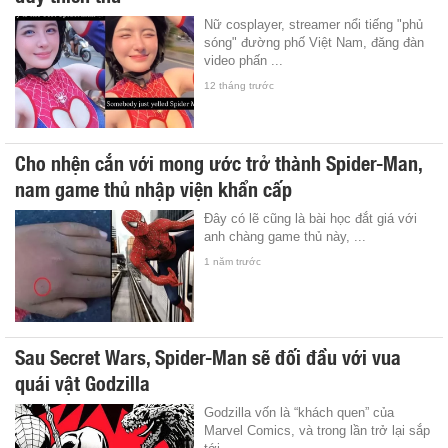
Nữ cosplayer, streamer nổi tiếng "phủ
sóng" đường phố Việt Nam, đăng đàn
video phấn ...
12 tháng trước
Cho nhện cắn với mong ước trở thành Spider-Man,
nam game thủ nhập viện khẩn cấp
Đây có lẽ cũng là bài học đắt giá với
anh chàng game thủ này, ...
1 năm trước
Sau Secret Wars, Spider-Man sẽ đối đầu với vua
quái vật Godzilla
Godzilla vốn là “khách quen” của
Marvel Comics, và trong lần trở lại sắp