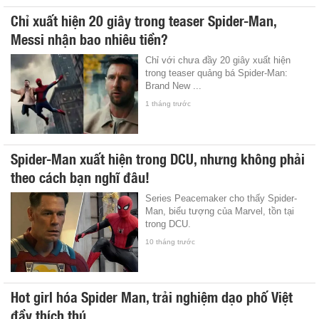
Chỉ xuất hiện 20 giây trong teaser Spider-Man,
Messi nhận bao nhiêu tiền?
Chỉ với chưa đầy 20 giây xuất hiện
trong teaser quảng bá Spider-Man:
Brand New ...
1 tháng trước
Spider-Man xuất hiện trong DCU, nhưng không phải
theo cách bạn nghĩ đâu!
Series Peacemaker cho thấy Spider-
Man, biểu tượng của Marvel, tồn tại
trong DCU.
10 tháng trước
Hot girl hóa Spider Man, trải nghiệm dạo phố Việt
đầy thích thú