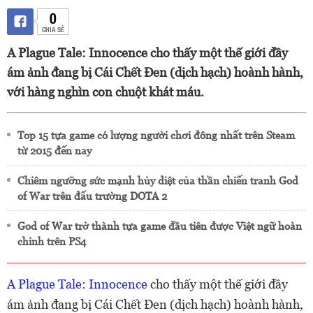
0
CHIA SẺ
A Plague Tale: Innocence cho thấy một thế giới đầy
ám ảnh đang bị Cái Chết Đen (dịch hạch) hoành hành,
với hàng nghìn con chuột khát máu.
Top 15 tựa game có lượng người chơi đông nhất trên Steam
từ 2015 đến nay
Chiêm ngưỡng sức mạnh hủy diệt của thần chiến tranh God
of War trên đấu trường DOTA 2
God of War trở thành tựa game đầu tiên được Việt ngữ hoàn
chỉnh trên PS4
A Plague Tale: Innocence
cho thấy một thế giới đầy
ám ảnh đang bị Cái Chết Đen (dịch hạch) hoành hành,