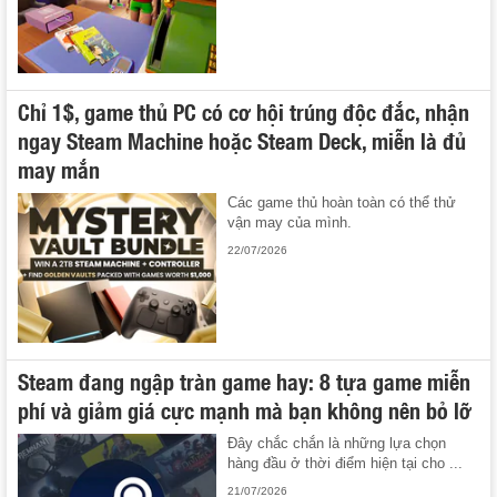
Chỉ 1$, game thủ PC có cơ hội trúng độc đắc, nhận
ngay Steam Machine hoặc Steam Deck, miễn là đủ
may mắn
Các game thủ hoàn toàn có thể thử
vận may của mình.
22/07/2026
Steam đang ngập tràn game hay: 8 tựa game miễn
phí và giảm giá cực mạnh mà bạn không nên bỏ lỡ
Đây chắc chắn là những lựa chọn
hàng đầu ở thời điểm hiện tại cho ...
21/07/2026