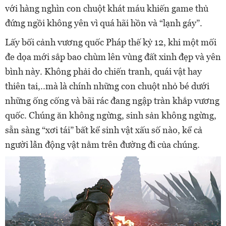
với hàng nghìn con chuột khát máu khiến game thủ
đứng ngồi không yên vì quá hãi hồn và “lạnh gáy”.
Lấy bối cảnh vương quốc Pháp thế kỷ 12, khi một mối
đe dọa mới sắp bao chùm lên vùng đất xinh đẹp và yên
bình này. Không phải do chiến tranh, quái vật hay
thiên tai,..mà là chính những con chuột nhỏ bé dưới
những ống cống và bãi rác đang ngập tràn khắp vương
quốc. Chúng ăn không ngừng, sinh sản không ngừng,
sẵn sàng “xơi tái” bất kể sinh vật xấu số nào, kể cả
người lẫn động vật nằm trên đường đi của chúng.