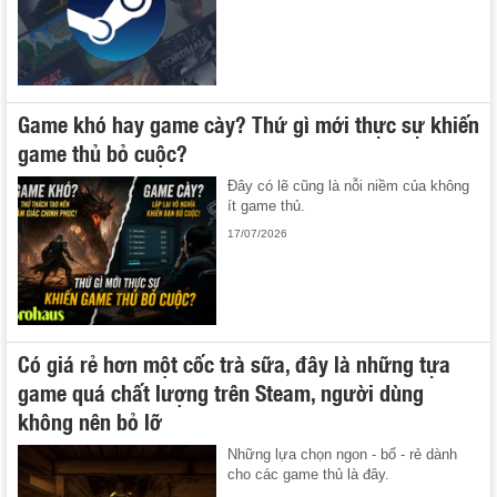
Game khó hay game cày? Thứ gì mới thực sự khiến
game thủ bỏ cuộc?
Đây có lẽ cũng là nỗi niềm của không
ít game thủ.
17/07/2026
Có giá rẻ hơn một cốc trà sữa, đây là những tựa
game quá chất lượng trên Steam, người dùng
không nên bỏ lỡ
Những lựa chọn ngon - bổ - rẻ dành
cho các game thủ là đây.