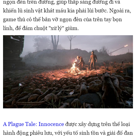
ngọn đèn trên đường, giúp thắp sáng đường đi và
khiến lũ sinh vật khát máu kia phải lùi bước. Ngoài ra,
game thủ có thể bắn vỡ ngọn đèn của trên tay bọn
lính, để đám chuột "xử lý" giùm.
A Plague Tale: Innocence
được xây dựng trên thể loại
hành động phiêu lưu, với yếu tố sinh tồn và giải đố đan