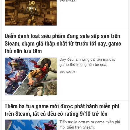
17/07/2026
Điểm danh loạt siêu phẩm đang sale sập sàn trên
Steam, chạm giá thấp nhất từ trước tới nay, game
thủ nên lưu tâm
Đây đều là những cái tên mà các
game thủ không nên bỏ qua.
16/07/2026
Thêm ba tựa game mới được phát hành miễn phí
trên Steam, tất cả đều có rating 9/10 trở lên
Tiếp tục là cơn mưa game miễn phí
mỗi tuần trên Steam.