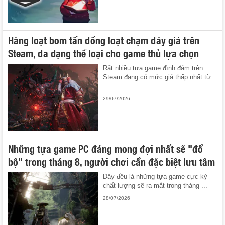
Hàng loạt bom tấn đồng loạt chạm đáy giá trên
Steam, đa dạng thể loại cho game thủ lựa chọn
Rất nhiều tựa game đình đám trên
Steam đang có mức giá thấp nhất từ
...
29/07/2026
Những tựa game PC đáng mong đợi nhất sẽ "đổ
bộ" trong tháng 8, người chơi cần đặc biệt lưu tâm
Đây đều là những tựa game cực kỳ
chất lượng sẽ ra mắt trong tháng ...
28/07/2026