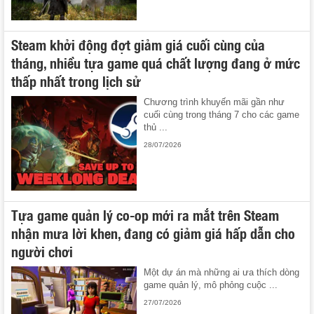
Steam khởi động đợt giảm giá cuối cùng của
tháng, nhiều tựa game quá chất lượng đang ở mức
thấp nhất trong lịch sử
Chương trình khuyến mãi gần như
cuối cùng trong tháng 7 cho các game
thủ ...
28/07/2026
Tựa game quản lý co-op mới ra mắt trên Steam
nhận mưa lời khen, đang có giảm giá hấp dẫn cho
người chơi
Một dự án mà những ai ưa thích dòng
game quản lý, mô phỏng cuộc ...
27/07/2026