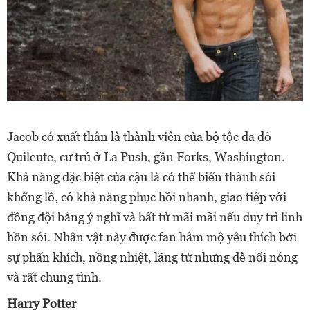
Jacob có xuất thân là thành viên của bộ tộc da đỏ
Quileute, cư trú ở La Push, gần Forks, Washington.
Khả năng đặc biệt của cậu là có thể biến thành sói
khổng lồ, có khả năng phục hồi nhanh, giao tiếp với
đồng đội bằng ý nghĩ và bất tử mãi mãi nếu duy trì linh
hồn sói. Nhân vật này được fan hâm mộ yêu thích bởi
sự phấn khích, nồng nhiệt, lãng tử nhưng dễ nổi nóng
và rất chung tình.
Harry Potter