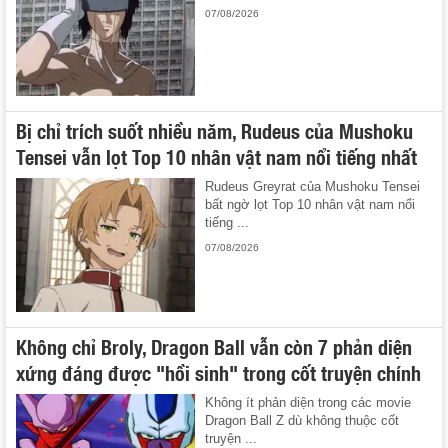
07/08/2026
Bị chỉ trích suốt nhiều năm, Rudeus của Mushoku
Tensei vẫn lọt Top 10 nhân vật nam nổi tiếng nhất
Rudeus Greyrat của Mushoku Tensei
bất ngờ lọt Top 10 nhân vật nam nổi
tiếng ...
07/08/2026
Không chỉ Broly, Dragon Ball vẫn còn 7 phản diện
xứng đáng được "hồi sinh" trong cốt truyện chính
Không ít phản diện trong các movie
Dragon Ball Z dù không thuộc cốt
truyện ...