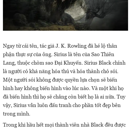
Ngay từ cái tên, tác giả J. K. Rowling đã hé lộ thân
phận thực sự của ông. Sirius là tên của Sao Thiên
Lang, thuộc chòm sao Đại Khuyển. Sirius Black chính
là người có khả năng hóa thú và hóa thành chó sói.
Một người sói không được quyền lựa chọn sẽ biến
hình hay không biến hình vào lúc nào. Và một khi họ
đã biến hình thì họ sẽ chẳng còn biết họ là ai nữa. Tuy
vậy, Sirius vẫn luôn đấu tranh cho phần tốt đẹp bên
trong mình.
Trong khi hầu hết mọi thành viên nhà Black đều được