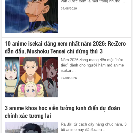
vẫn được xem là một trong những ...
07/08/2026
10 anime isekai đáng xem nhất năm 2026: Re:Zero
dẫn đầu, Mushoku Tensei chỉ đứng thứ 3
Năm 2026 đang mang đến một "bữa
tiệc" dành cho người hâm mộ anime
isekai ...
07/08/2026
3 anime khoa học viễn tưởng kinh điển dự đoán
chính xác tương lai
Ra đời từ cách đây hàng chục năm, 3
bộ anime này đã đưa ra ...