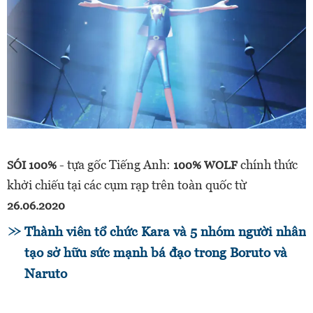
- tựa gốc Tiếng Anh:
chính thức
SÓI 100%
100% WOLF
khởi chiếu tại các cụm rạp trên toàn quốc từ
26.06.2020
Thành viên tổ chức Kara và 5 nhóm người nhân
tạo sở hữu sức mạnh bá đạo trong Boruto và
Naruto