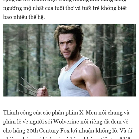
ngưỡng mộ nhất của tuổi thơ và tuổi trẻ không biết
bao nhiêu thế hệ.
Thành công của các phần phim X-Men nói chung và
phim lẻ về người sói Wolverine nói riêng đã đem về
cho hãng 20th Century Fox lợi nhuận khổng lồ. Và dĩ