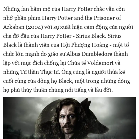
Những fan hâm mộ của Harry Potter chắc vẫn còn
nhớ phần phim Harry Potter and the Prisoner of
Azkaban (2004) với sự xuất hiện cảm động của người
cha đỡ đầu của Harry Potter - Sirius Black. Sirius
Black là thành viên của Hội Phượng Hoàng - một tổ
chức lớn mạnh do giáo sư Albus Dumbledore thành
lập với mục đích chống lại Chúa tể Voldemort và
những Tử thần Thực tử. Ông cũng là người thừa kế
cuối cùng của dòng họ Black, một trong những dòng
họ phù thủy thuần chủng nổi tiếng và lâu đời.