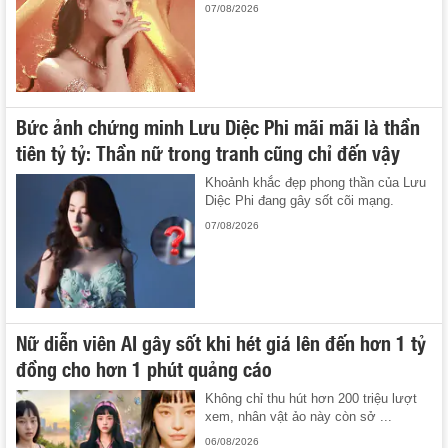
07/08/2026
Bức ảnh chứng minh Lưu Diệc Phi mãi mãi là thần
tiên tỷ tỷ: Thần nữ trong tranh cũng chỉ đến vậy
Khoảnh khắc đẹp phong thần của Lưu
Diệc Phi đang gây sốt cõi mạng.
07/08/2026
Nữ diễn viên AI gây sốt khi hét giá lên đến hơn 1 tỷ
đồng cho hơn 1 phút quảng cáo
Không chỉ thu hút hơn 200 triệu lượt
xem, nhân vật ảo này còn sở ...
06/08/2026