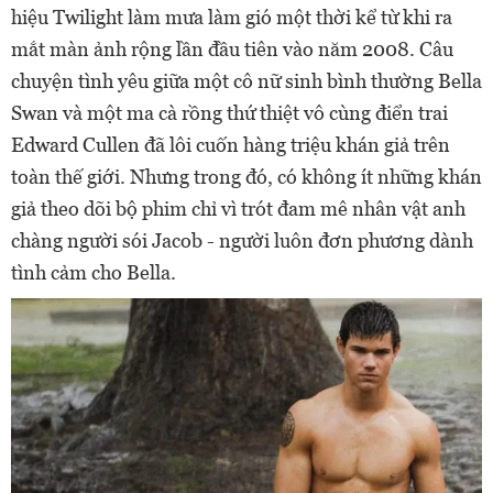
hiệu Twilight làm mưa làm gió một thời kể từ khi ra
mắt màn ảnh rộng lần đầu tiên vào năm 2008. Câu
chuyện tình yêu giữa một cô nữ sinh bình thường Bella
Swan và một ma cà rồng thứ thiệt vô cùng điển trai
Edward Cullen đã lôi cuốn hàng triệu khán giả trên
toàn thế giới. Nhưng trong đó, có không ít những khán
giả theo dõi bộ phim chỉ vì trót đam mê nhân vật anh
chàng người sói Jacob - người luôn đơn phương dành
tình cảm cho Bella.