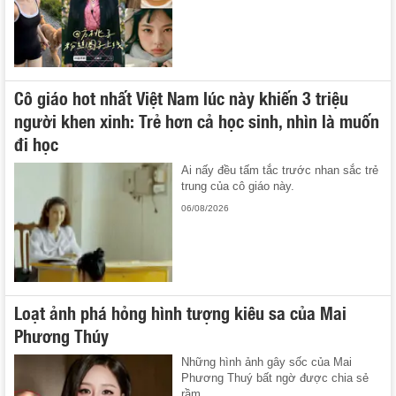
Cô giáo hot nhất Việt Nam lúc này khiến 3 triệu
người khen xinh: Trẻ hơn cả học sinh, nhìn là muốn
đi học
Ai nấy đều tấm tắc trước nhan sắc trẻ
trung của cô giáo này.
06/08/2026
Loạt ảnh phá hỏng hình tượng kiêu sa của Mai
Phương Thúy
Những hình ảnh gây sốc của Mai
Phương Thuý bất ngờ được chia sẻ
rầm ...