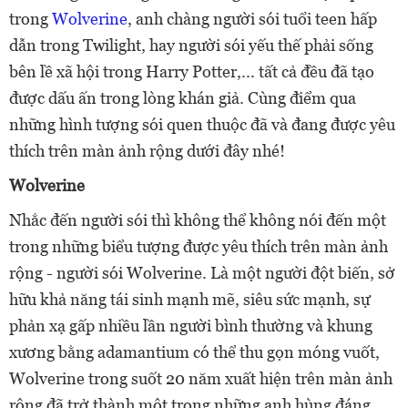
trong
Wolverine
, anh chàng người sói tuổi teen hấp
dẫn trong Twilight, hay người sói yếu thế phải sống
bên lề xã hội trong Harry Potter,... tất cả đều đã tạo
được dấu ấn trong lòng khán giả. Cùng điểm qua
những hình tượng sói quen thuộc đã và đang được yêu
thích trên màn ảnh rộng dưới đây nhé!
Wolverine
Nhắc đến người sói thì không thể không nói đến một
trong những biểu tượng được yêu thích trên màn ảnh
rộng - người sói Wolverine. Là một người đột biến, sở
hữu khả năng tái sinh mạnh mẽ, siêu sức mạnh, sự
phản xạ gấp nhiều lần người bình thường và khung
xương bằng adamantium có thể thu gọn móng vuốt,
Wolverine trong suốt 20 năm xuất hiện trên màn ảnh
rộng đã trở thành một trong những anh hùng đáng