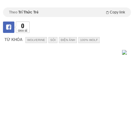
Theo
Trí Thức Trẻ
Copy link
0
CHIA SẺ
TỪ KHÓA
WOLVERINE
SÓI
ĐIỆN ẢNH
100% WOLF