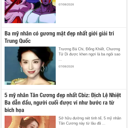
07/08/2026
Ba mỹ nhân có gương mặt đẹp nhất giới giải trí
Trung Quốc
Trương Bá Chi, Đổng Khiết, Chương
Tử Di được khen ngợi là ba ngôi sao
...
07/08/2026
5 mỹ nhân Tân Cương đẹp nhất Cbiz: Địch Lệ Nhiệt
Ba dẫn đầu, người cuối được ví như bước ra từ
bích họa
Sở hữu đường nét tinh tế, 5 mỹ nhân
Tân Cương này từ lâu đã ...