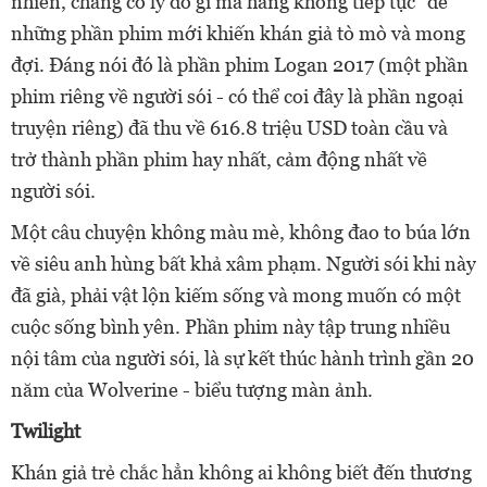
nhiên, chẳng có lý do gì mà hãng không tiếp tục "đẻ"
những phần phim mới khiến khán giả tò mò và mong
đợi. Đáng nói đó là phần phim Logan 2017 (một phần
phim riêng về người sói - có thể coi đây là phần ngoại
truyện riêng) đã thu về 616.8 triệu USD toàn cầu và
trở thành phần phim hay nhất, cảm động nhất về
người sói.
Một câu chuyện không màu mè, không đao to búa lớn
về siêu anh hùng bất khả xâm phạm. Người sói khi này
đã già, phải vật lộn kiếm sống và mong muốn có một
cuộc sống bình yên. Phần phim này tập trung nhiều
nội tâm của người sói, là sự kết thúc hành trình gần 20
năm của Wolverine - biểu tượng màn ảnh.
Twilight
Khán giả trẻ chắc hẳn không ai không biết đến thương