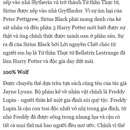
xếp vào nhà Slytherin và trở thành Tử thần Thực tử,
Sirius được xếp vào nhà Gryffindor. Vì sự ám hại của
Peter Pettigrew, Sirius Black phải mang danh của kẻ
sát nhân và đến phần 3 Harry Potter mới biết được sự
thật và ông chính thức được minh oan ở phần sáu. Sự
ra đi của Sirius Black bởi Lời nguyền Chết chóc từ
người em họ là Tử thần Thực tử Bellatrix Lestrange đã
làm Harry Potter và độc giả day dứt mãi.
100% Wolf
Được chuyển thể dựa trên tựa sách cùng tên của tác giả
Jayne Lyons. Bộ phim kể về nhân vật chính là Freddy
Lupin - người thừa kế một gia đình sói quý tộc. Freddy
Lupin là cậu con trai độc nhất vô nhị trong gia đình, từ
nhỏ Freddy đã được sống trong nhung lụa và cậu có
tất cả mọi thứ mà bao người đều mơ ước. Chính vì thế