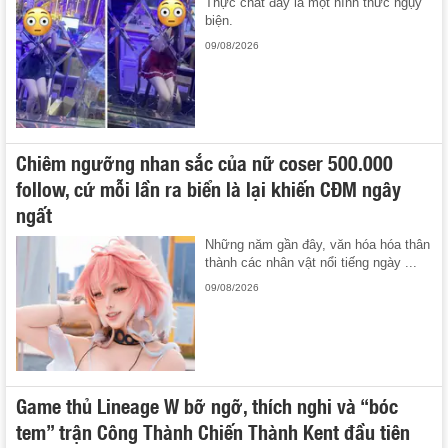
Thực chất đây là một hình thức ngụy
biện.
09/08/2026
Chiêm ngưỡng nhan sắc của nữ coser 500.000
follow, cứ mỗi lần ra biển là lại khiến CĐM ngây
ngất
Những năm gần đây, văn hóa hóa thân
thành các nhân vật nổi tiếng ngày ...
09/08/2026
Game thủ Lineage W bỡ ngỡ, thích nghi và “bóc
tem” trận Công Thành Chiến Thành Kent đầu tiên