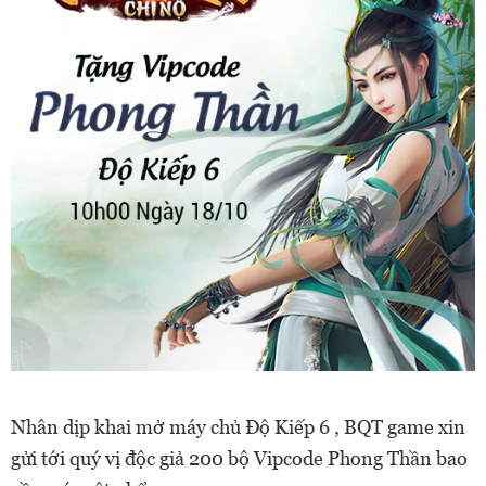
Nhân dịp khai mở máy chủ Độ Kiếp 6 , BQT game xin
gửi tới quý vị độc giả 200 bộ Vipcode Phong Thần bao