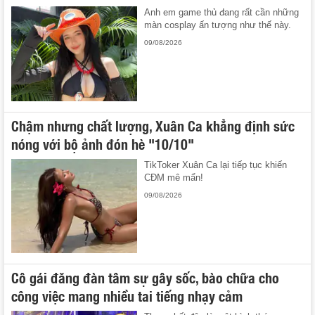
Anh em game thủ đang rất cần những
màn cosplay ấn tượng như thế này.
09/08/2026
Chậm nhưng chất lượng, Xuân Ca khẳng định sức
nóng với bộ ảnh đón hè "10/10"
TikToker Xuân Ca lại tiếp tục khiến
CĐM mê mẩn!
09/08/2026
Cô gái đăng đàn tâm sự gây sốc, bào chữa cho
công việc mang nhiều tai tiếng nhạy cảm