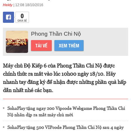
Heidy
| 12:08 18/10/2016
0
CHIA SẺ
Phong Thần Chi Nộ
TẢI VỀ
XEM THÊM
Máy chủ Độ Kiếp 6 của Phong Thần Chi Nộ được
chính thức ra mắt vào lúc 10h00 ngày 18/10. Hãy
nhanh tay đăng ký để nhận được những phần quà hấp
dẫn nhất nhé các bạn.
SohaPlay tặng ngay 200 Vipcode Webgame Phong Thần Chi
Nộ nhân dịp ra mắt máy chủ mới
SohaPlay tặng 500 VIPcode Phong Thần Chi Nộ sau 4 ngày