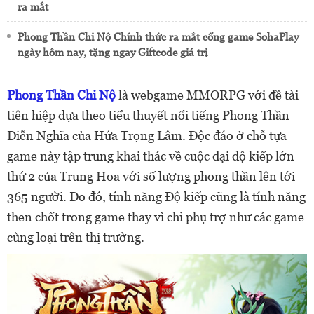
ra mắt
Phong Thần Chi Nộ Chính thức ra mắt cổng game SohaPlay
ngày hôm nay, tặng ngay Giftcode giá trị
Phong Thần Chi Nộ
là webgame MMORPG với đề tài
tiên hiệp dựa theo tiểu thuyết nổi tiếng Phong Thần
Diễn Nghĩa của Hứa Trọng Lâm. Độc đáo ở chỗ tựa
game này tập trung khai thác về cuộc đại độ kiếp lớn
thứ 2 của Trung Hoa với số lượng phong thần lên tới
365 người. Do đó, tính năng Độ kiếp cũng là tính năng
then chốt trong game thay vì chỉ phụ trợ như các game
cùng loại trên thị trường.