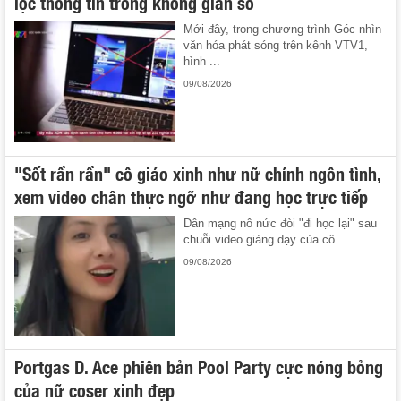
lọc thông tin trong không gian số
Mới đây, trong chương trình Góc nhìn
văn hóa phát sóng trên kênh VTV1,
hình ...
09/08/2026
"Sốt rần rần" cô giáo xinh như nữ chính ngôn tình,
xem video chân thực ngỡ như đang học trực tiếp
Dân mạng nô nức đòi "đi học lại" sau
chuỗi video giảng dạy của cô ...
09/08/2026
Portgas D. Ace phiên bản Pool Party cực nóng bỏng
của nữ coser xinh đẹp