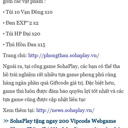
gồm các vật phẩm :
• Túi 10 Vạn Đồng x10
• Đan EXP*2 x2
• Túi HP Đại x20
• Thú Hồn Đan x15
Trang chủ:
http://phongthan.sohaplay.vn/
Ngoài ra, tại cổng game SohaPlay, các bạn có thể tha
hồ trải nghiệm rất nhiều tựa game phong phú cùng
hàng ngàn phần quà Giftcode giá trị. Đặc biệt hơn,
game thủ luôn được đảm bảo quyền lợi tốt nhất và các
tựa game cũng được cập nhật liên tục
Xem thêm tại:
http://news.sohaplay.vn/
SohaPlay tặng ngay 200 Vipcode Webgame