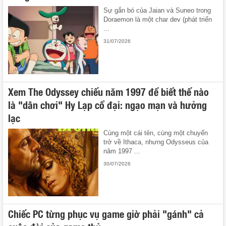
Sự gắn bó của Jaian và Suneo trong
Doraemon là một char dev (phát triển
...
31/07/2026
Xem The Odyssey chiếu năm 1997 để biết thế nào
là "dân chơi" Hy Lạp cổ đại: ngạo mạn và hưởng
lạc
Cùng một cái tên, cùng một chuyến
trở về Ithaca, nhưng Odysseus của
năm 1997 ...
30/07/2026
Chiếc PC từng phục vụ game giờ phải "gánh" cả