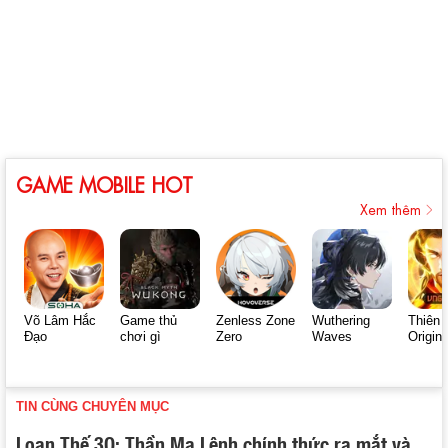
GAME MOBILE HOT
Xem thêm
Võ Lâm Hắc
Game thủ
Zenless Zone
Wuthering
Thiên 
Đạo
chơi gì
Zero
Waves
Origin
TIN CÙNG CHUYÊN MỤC
Loạn Thế 3Q: Thần Ma Lệnh chính thức ra mắt và