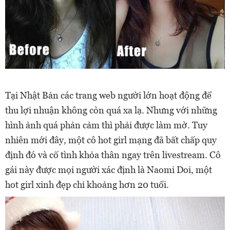
Tại Nhật Bản các trang web người lớn hoạt động để
thu lợi nhuận không còn quá xa lạ. Nhưng với những
hình ảnh quá phản cảm thì phải được làm mờ. Tuy
nhiên mới đây, một cô hot girl mạng đã bất chấp quy
định đó và cố tình khỏa thân ngay trên livestream. Cô
gái này được mọi người xác định là Naomi Doi, một
hot girl xinh đẹp chỉ khoảng hơn 20 tuổi.