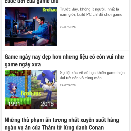
cuộc đời của game thủ
Trước đây, không ít người, nhất là
nam giới, build PC chỉ để chơi game
...
29/07/2026
Game ngày nay đẹp hơn nhưng liệu có còn vui như
game ngày xưa
Sự lột xác về đồ họa khiến game hiện
đại trở nên vô cùng mãn ...
29/07/2026
Những thủ phạm ấn tượng nhất xuyên suốt hàng
ngàn vụ án của Thám tử lừng danh Conan