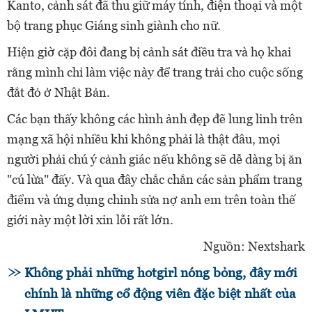
Kanto, cảnh sát đã thu giữ máy tính, điện thoại và một
bộ trang phục Giáng sinh giành cho nữ.
Hiện giờ cặp đôi đang bị cảnh sát điều tra và họ khai
rằng mình chỉ làm việc này để trang trải cho cuộc sống
đắt đỏ ở Nhật Bản.
Các bạn thấy không các hình ảnh đẹp đẽ lung linh trên
mạng xã hội nhiều khi không phải là thật đâu, mọi
người phải chú ý cảnh giác nếu không sẽ dễ dàng bị ăn
"cú lừa" đấy. Và qua đây chắc chắn các sản phẩm trang
điểm và ứng dụng chỉnh sửa nợ anh em trên toàn thế
giới này một lời xin lỗi rất lớn.
Nguồn: Nextshark
Không phải những hotgirl nóng bỏng, đây mới
chính là những cổ động viên đặc biệt nhất của