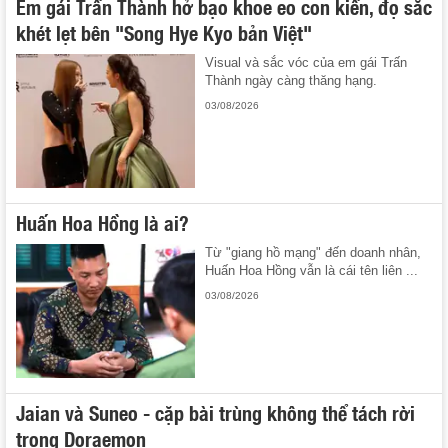
Em gái Trấn Thành hở bạo khoe eo con kiến, đọ sắc
khét lẹt bên "Song Hye Kyo bản Việt"
Visual và sắc vóc của em gái Trấn
Thành ngày càng thăng hạng.
03/08/2026
Huấn Hoa Hồng là ai?
Từ "giang hồ mạng" đến doanh nhân,
Huấn Hoa Hồng vẫn là cái tên liên ...
03/08/2026
Jaian và Suneo - cặp bài trùng không thể tách rời
trong Doraemon