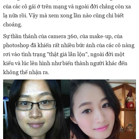
của các cô gái ở trên mạng và ngoài đời chẳng còn xa
lạ nữa rồi. Vậy mà xem xong lần nào cũng chỉ biết
choáng.
Sự thần thánh của camera 360, của make-up, của
photoshop đã khiến rất nhiều bức ảnh của các cô nàng
rơi vào tình trạng "thật giả lẫn lộn", ngoài đời một
kiểu và lúc lên hình như biến thành người khác đến
không thể nhận ra.