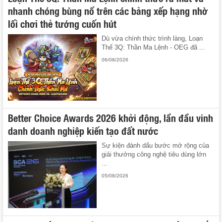
nhanh chóng bùng nổ trên các bảng xếp hạng nhờ
lối chơi thẻ tướng cuốn hút
Dù vừa chính thức trình làng, Loạn
Thế 3Q: Thần Ma Lệnh - OEG đã ...
06/08/2026
Better Choice Awards 2026 khởi động, lần đầu vinh
danh doanh nghiệp kiến tạo đất nước
Sự kiện đánh dấu bước mở rộng của
giải thưởng công nghệ tiêu dùng lớn
...
05/08/2026