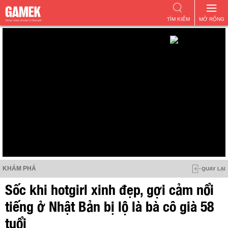
TÌM KIẾM
MỞ RỘNG
KHÁM PHÁ
QUAY LẠI
Sốc khi hotgirl xinh đẹp, gợi cảm nổi
tiếng ở Nhật Bản bị lộ là bà cô già 58
tuổi