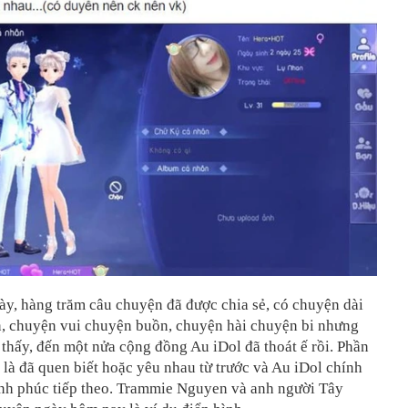
ày, hàng trăm câu chuyện đã được chia sẻ, có chuyện dài
, chuyện vui chuyện buồn, chuyện hài chuyện bi nhưng
thấy, đến một nửa cộng đồng Au iDol đã thoát ế rồi. Phần
ố là đã quen biết hoặc yêu nhau từ trước và Au iDol chính
ạnh phúc tiếp theo. Trammie Nguyen và anh người Tây