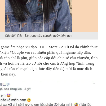
Cặp đôi Việt - Úc trong câu chuyện ngày hôm nay
 game âm nhạc vũ đạo TOP 1 Store - Au iDol đã chính thức
 kiện #Couple với rất nhiều phần quà ingame hấp dẫn.
à cáp chỉ là phụ, giúp các cặp đôi chia sẻ câu chuyện, tình
 và hơn hết là tạo cơ hội cho các trường hợp "tình trong
goài còn e" mạnh dạn thúc đẩy tiến độ mới là mục đích
 kiện này.