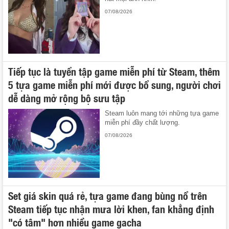
07/08/2026
Tiếp tục là tuyển tập game miễn phí từ Steam, thêm
5 tựa game miễn phí mới được bổ sung, người chơi
dễ dàng mở rộng bộ sưu tập
Steam luôn mang tới những tựa game
miễn phí đầy chất lượng.
07/08/2026
Set giá skin quá rẻ, tựa game đang bùng nổ trên
Steam tiếp tục nhận mưa lời khen, fan khẳng định
"có tâm" hơn nhiều game gacha