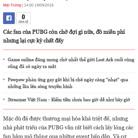
Mặt Trứng
| 14:00 19/09/2018
0
CHIA SẺ
Các fan của PUBG còn chờ đợi gì nữa, đồ miễn phí
nhưng lại cực kỳ chất đấy
Game online đáng mong chờ nhất thế giới Lost Ark cuối cùng
cũng đã có ngày ra mắt
Pewpew phản ứng gay gắt khi bị chê ngày càng "nhạt" qua
những lần lên sóng truyền hình
Streamer Việt Nam - Kiếm tiền chưa bao giờ dễ như bây giờ
Mặc dù đã được thương mại hóa khá triệt để, nhưng
nhà phát triển của PUBG vẫn rất biết cách lấy lòng các
fan hâm mộ thông qua những event hấp dẫn. Và cơ