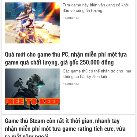
Tựa game này hiện vẫn đang có khởi
đầu vô cùng ấn tượng.
07/08/2026
Quà mới cho game thủ PC, nhận miễn phí một tựa
game quá chất lượng, giá gốc 250.000 đồng
Các game thủ có thể nhận trò chơi mà
không có bất kỳ điều kiện ...
07/08/2026
Game thủ Steam còn rất ít thời gian, nhanh tay
nhận miễn phí một tựa game rating tích cực, vừa
ra mắt năm ngoái