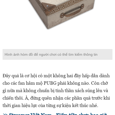
Hình ảnh hòm đồ để người chơi có thể tìm kiếm thông tin
Đây quả là cơ hội có một không hai đầy hấp dẫn dành
cho các fan hâm mộ PUBG phải không nào. Còn chờ
gì nữa mà không chuẩn bị tinh thần xách súng lên và
chiến thôi. À, đừng quên nhận các phần quà trước khi
thời gian hiệu lực của từng sự kiện kết thúc nhé.