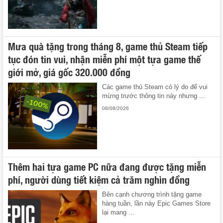
Mưa quà tặng trong tháng 8, game thủ Steam tiếp
tục đón tin vui, nhận miễn phí một tựa game thế
giới mở, giá gốc 320.000 đồng
Các game thủ Steam có lý do để vui
mừng trước thông tin này nhưng ...
08/08/2026
Thêm hai tựa game PC nữa đang được tặng miễn
phí, người dùng tiết kiệm cả trăm nghìn đồng
Bên cạnh chương trình tặng game
hàng tuần, lần này Epic Games Store
lại mang ...