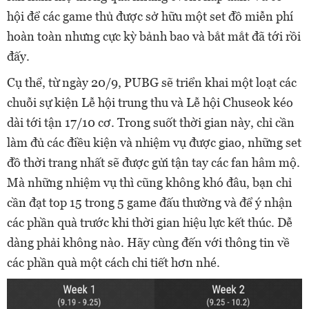
hội để các game thủ được sở hữu một set đồ miễn phí
hoàn toàn nhưng cực kỳ bảnh bao và bắt mắt đã tới rồi
đấy.
Cụ thể, từ ngày 20/9, PUBG sẽ triển khai một loạt các
chuỗi sự kiện Lễ hội trung thu và Lễ hội Chuseok kéo
dài tới tận 17/10 cơ. Trong suốt thời gian này, chỉ cần
làm đủ các điều kiện và nhiệm vụ được giao, những set
đồ thời trang nhất sẽ được gửi tận tay các fan hâm mộ.
Mà những nhiệm vụ thì cũng không khó đâu, bạn chỉ
cần đạt top 15 trong 5 game đấu thường và để ý nhận
các phần quà trước khi thời gian hiệu lực kết thúc. Dễ
dàng phải không nào. Hãy cùng đến với thông tin về
các phần quà một cách chi tiết hơn nhé.