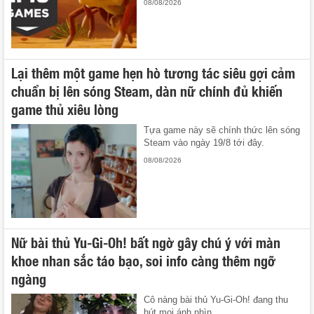
08/08/2026
Lại thêm một game hẹn hò tương tác siêu gợi cảm
chuẩn bị lên sóng Steam, dàn nữ chính đủ khiến
game thủ xiêu lòng
Tựa game này sẽ chính thức lên sóng
Steam vào ngày 19/8 tới đây.
08/08/2026
Nữ bài thủ Yu-Gi-Oh! bất ngờ gây chú ý với màn
khoe nhan sắc táo bạo, soi info càng thêm ngỡ
ngàng
Cô nàng bài thủ Yu-Gi-Oh! đang thu
hút mọi ánh nhìn.