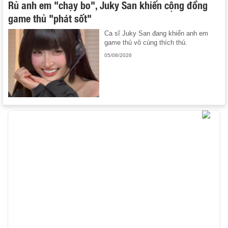
Rủ anh em "chạy bo", Juky San khiến cộng đồng
game thủ "phát sốt"
Ca sĩ Juky San đang khiến anh em
game thủ vô cùng thích thú.
05/08/2026