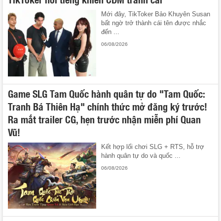
Mới đây, TikToker Bảo Khuyên Susan
bất ngờ trở thành cái tên được nhắc
đến ...
06/08/2026
Game SLG Tam Quốc hành quân tự do "Tam Quốc:
Tranh Bá Thiên Hạ" chính thức mở đăng ký trước!
Ra mắt trailer CG, hẹn trước nhận miễn phí Quan
Vũ!
Kết hợp lối chơi SLG + RTS, hỗ trợ
hành quân tự do và quốc ...
06/08/2026