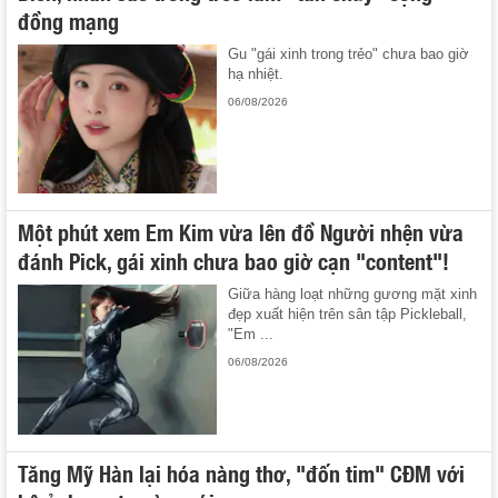
đồng mạng
Gu "gái xinh trong trẻo" chưa bao giờ
hạ nhiệt.
06/08/2026
Một phút xem Em Kim vừa lên đồ Người nhện vừa
đánh Pick, gái xinh chưa bao giờ cạn "content"!
Giữa hàng loạt những gương mặt xinh
đẹp xuất hiện trên sân tập Pickleball,
"Em ...
06/08/2026
Tăng Mỹ Hàn lại hóa nàng thơ, "đốn tim" CĐM với