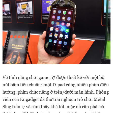
Về tính năng chơi game, i7 được thiết kế với một bộ
nút bấm tiêu chuẩn: một D-pad cùng nhiều phím điều
hướng, phím chức năng ở trên/dưới màn hình. Phóng
viên của Engadget đã thử trải nghiệm trò chơi Metal
Slug trên i7 và cảm thấy khá tốt, mặc dù cần phải có