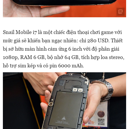
Snail Mobile i7 là một chiếc điện thoại chơi game với
mức giá sẽ khiến bạn ngạc nhiên: chỉ 280 USD. Thiết
bị sở hữu màn hình cảm ứng 6 inch với độ phân giải
1080p, RAM 6 GB, bộ nhớ 64 GB, tích hợp loa stereo,
hỗ trợ sim kép và có pin 6000 mAh.