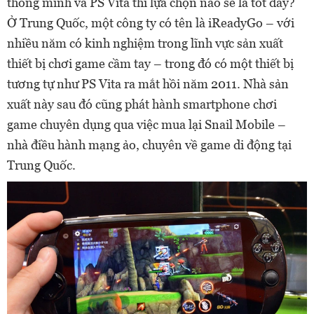
thông minh và PS Vita thì lựa chọn nào sẽ là tốt đây?
Ở Trung Quốc, một công ty có tên là iReadyGo – với
nhiều năm có kinh nghiệm trong lĩnh vực sản xuất
thiết bị chơi game cầm tay – trong đó có một thiết bị
tương tự như PS Vita ra mắt hồi năm 2011. Nhà sản
xuất này sau đó cũng phát hành smartphone chơi
game chuyên dụng qua việc mua lại Snail Mobile –
nhà điều hành mạng ảo, chuyên về game di động tại
Trung Quốc.