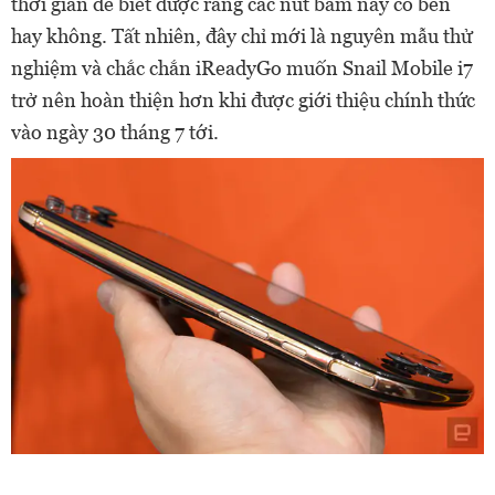
thời gian để biết được rằng các nút bấm này có bền
hay không. Tất nhiên, đây chỉ mới là nguyên mẫu thử
nghiệm và chắc chắn iReadyGo muốn Snail Mobile i7
trở nên hoàn thiện hơn khi được giới thiệu chính thức
vào ngày 30 tháng 7 tới.