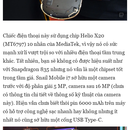
Chiếc điện thoại này sử dụng chip Helio X20
(MT6797) 10 nhân của MediaTek, vì vậy nó có sức
mạnh xử lí vượt trội so với nhiều điện thoại tầm trung
khác. Tất nhiên, bạn sẽ không có được hiệu suất như
với Snapdragon 835 nhưng nó vẫn là một chipset tốt
trong tầm giá. Snail Mobile i7 sở hữu một camera
trước với độ phân giải 5 MP, camera sau 16 MP (chưa
có thông tin chi tiết về thông số kỹ thuật của camera
này). Hiện vẫn chưa biết thỏi pin 6000 mAh trên máy
có hỗ trợ công nghệ sạc nhanh hay không nhưng ít
nhất nó cũng sở hữu một cổng USB Type-C.