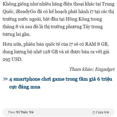
Không giống như nhiều hãng điện thoại khác tại Trung
Quốc, iReadyGo đã có kế hoạch phát hành i7 tại các thị
trường nước ngoài, bắt đầu tại Hồng Kông trong
tháng 8 và sau đó là thị trường phương Tây trong
tương lai gần.
Hơn nữa, phiên bản quốc tế của i7 sẽ có RAM 8 GB,
dung lượng bộ nhớ 128 GB và sẽ được bán ra với giá
295 USD.
Tham khảo: Engadget
4 smartphone chơi game trong tầm giá 6 triệu
cực đáng mua
Theo
Trí Thức Trẻ
Copy link