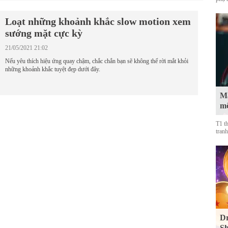
Loạt những khoảnh khắc slow motion xem
sướng mặt cực kỳ
21/05/2021 21:02
Nếu yêu thích hiệu ứng quay chậm, chắc chắn bạn sẽ không thể rời mắt khỏi
những khoảnh khắc tuyệt đẹp dưới đây.
Mà
mộ
T1 t
tranh
Dr
Sh