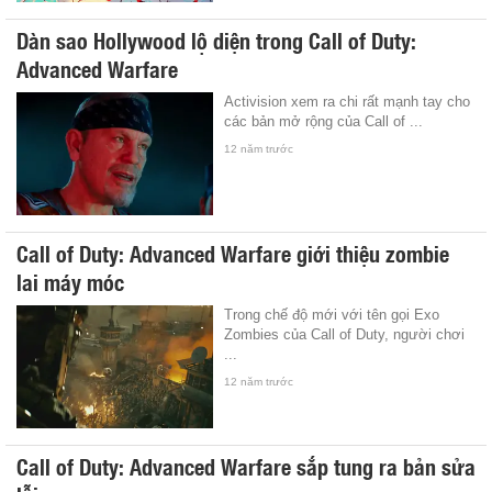
Dàn sao Hollywood lộ diện trong Call of Duty:
Advanced Warfare
Activision xem ra chi rất mạnh tay cho
các bản mở rộng của Call of ...
12 năm trước
Call of Duty: Advanced Warfare giới thiệu zombie
lai máy móc
Trong chế độ mới với tên gọi Exo
Zombies của Call of Duty, người chơi
...
12 năm trước
Call of Duty: Advanced Warfare sắp tung ra bản sửa