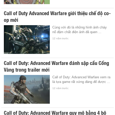
Call of Duty Advanced Warfare giới thiệu chế độ co-
op mới
Cùng với đó là những hình ảnh cháy
nổ đậm chất điện ảnh đã quen ...
12 năm trước
Call of Duty: Advanced Warfare đánh sập cầu Cổng
Vàng trong trailer mới
Call of Duty: Advanced Warfare xem ra
là tựa game rất xứng đáng để được ...
12 năm trước
Call of Duty: Advanced Warfare quy mô bằng 4 bộ