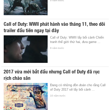
9 năm trước
Call of Duty: WWII phát hành vào tháng 11, theo dõi
trailer đầu tiên ngay tại đây
Call of Duty: WWII lấy bối cảnh Chiến
tranh thế giới thứ hai, đưa game ...
9 năm trước
2017 vừa mới bắt đầu nhưng Call of Duty đã rục
rịch chào sân
Đang có những đồn đoán cho rằng Call
of Duty 2017 sẽ lấy bối cảnh ...
10 năm trước