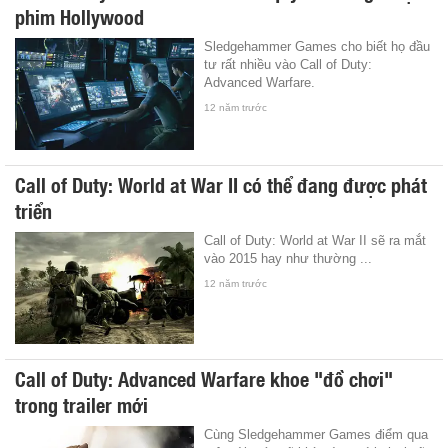
phim Hollywood
Sledgehammer Games cho biết họ đầu
tư rất nhiều vào Call of Duty:
Advanced Warfare.
12 năm trước
Call of Duty: World at War II có thể đang được phát
triển
Call of Duty: World at War II sẽ ra mắt
vào 2015 hay như thường ...
12 năm trước
Call of Duty: Advanced Warfare khoe "đồ chơi"
trong trailer mới
Cùng Sledgehammer Games điểm qua