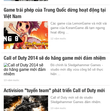
Game trái phép của Trung Quốc dừng hoạt động tại
Việt Nam
Các game của LemonGame và một vài
game của KoramGame đã tạm ngưng
hoạt động ...
12 năm trước
Call of Duty 2014 sẽ do hãng game mới đảm nhiệm
Đó chính là Sledgehammer Games -
studio mới đây vừa công bố sẽ thực
hiện ...
13 năm trước
Activision "tuyển team" phát triển Call of Duty mới
Call of Duty mới sẽ do studio
Sledgehammer Games đảm nhiệm.
13 năm trước