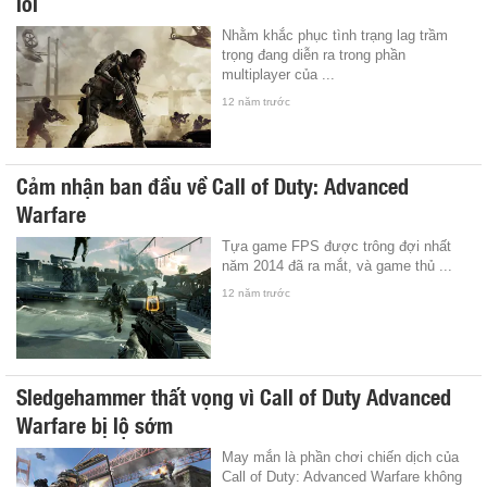
lỗi
Nhằm khắc phục tình trạng lag trầm
trọng đang diễn ra trong phần
multiplayer của ...
12 năm trước
Cảm nhận ban đầu về Call of Duty: Advanced
Warfare
Tựa game FPS được trông đợi nhất
năm 2014 đã ra mắt, và game thủ ...
12 năm trước
Sledgehammer thất vọng vì Call of Duty Advanced
Warfare bị lộ sớm
May mắn là phần chơi chiến dịch của
Call of Duty: Advanced Warfare không