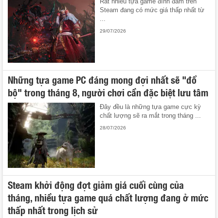
Rất nhiều tựa game đình đám trên
Steam đang có mức giá thấp nhất từ
...
29/07/2026
Những tựa game PC đáng mong đợi nhất sẽ "đổ
bộ" trong tháng 8, người chơi cần đặc biệt lưu tâm
Đây đều là những tựa game cực kỳ
chất lượng sẽ ra mắt trong tháng ...
28/07/2026
Steam khởi động đợt giảm giá cuối cùng của
tháng, nhiều tựa game quá chất lượng đang ở mức
thấp nhất trong lịch sử