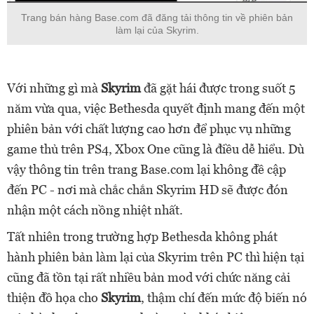
Trang bán hàng Base.com đã đăng tải thông tin về phiên bản
làm lại của Skyrim.
Với những gì mà
Skyrim
đã gặt hái được trong suốt 5
năm vừa qua, việc Bethesda quyết định mang đến một
phiên bản với chất lượng cao hơn để phục vụ những
game thủ trên PS4, Xbox One cũng là điều dễ hiểu. Dù
vậy thông tin trên trang Base.com lại không đề cập
đến PC - nơi mà chắc chắn Skyrim HD sẽ được đón
nhận một cách nồng nhiệt nhất.
Tất nhiên trong trường hợp Bethesda không phát
hành phiên bản làm lại của Skyrim trên PC thì hiện tại
cũng đã tồn tại rất nhiều bản mod với chức năng cải
thiện đồ họa cho
Skyrim
, thậm chí đến mức độ biến nó