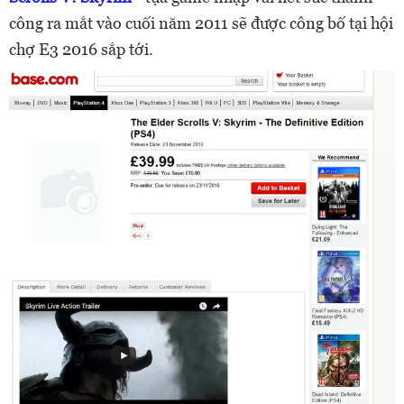
công ra mắt vào cuối năm 2011 sẽ được công bố tại hội
chợ E3 2016 sắp tới.