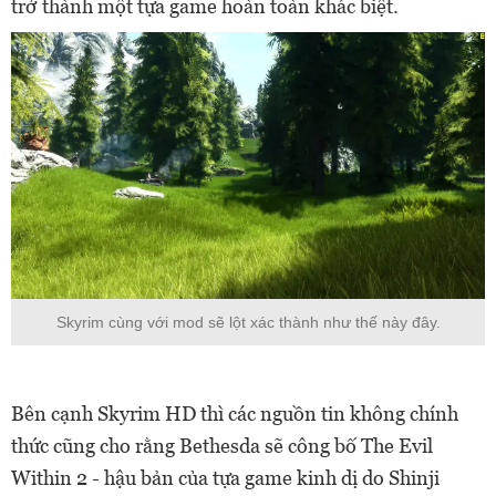
trở thành một tựa game hoàn toàn khác biệt.
Skyrim cùng với mod sẽ lột xác thành như thế này đây.
Bên cạnh Skyrim HD thì các nguồn tin không chính
thức cũng cho rằng Bethesda sẽ công bố The Evil
Within 2 - hậu bản của tựa game kinh dị do Shinji