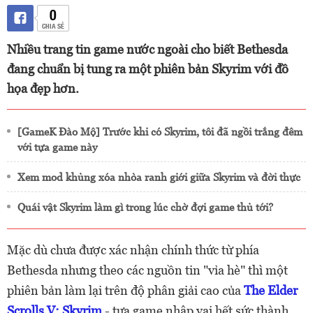
0
CHIA SẺ
Nhiều trang tin game nước ngoài cho biết Bethesda
đang chuẩn bị tung ra một phiên bản Skyrim với đồ
họa đẹp hơn.
[GameK Đào Mộ] Trước khi có Skyrim, tôi đã ngồi trắng đêm
với tựa game này
Xem mod khủng xóa nhòa ranh giới giữa Skyrim và đời thực
Quái vật Skyrim làm gì trong lúc chờ đợi game thủ tới?
Mặc dù chưa được xác nhận chính thức từ phía
Bethesda nhưng theo các nguồn tin "vỉa hè" thì một
phiên bản làm lại trên độ phân giải cao của
The Elder
Scrolls V: Skyrim
- tựa game nhập vai hết sức thành