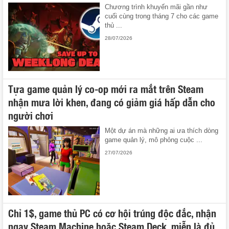
Chương trình khuyến mãi gần như
cuối cùng trong tháng 7 cho các game
thủ ...
28/07/2026
Tựa game quản lý co-op mới ra mắt trên Steam
nhận mưa lời khen, đang có giảm giá hấp dẫn cho
người chơi
Một dự án mà những ai ưa thích dòng
game quản lý, mô phỏng cuộc ...
27/07/2026
Chỉ 1$, game thủ PC có cơ hội trúng độc đắc, nhận
ngay Steam Machine hoặc Steam Deck, miễn là đủ