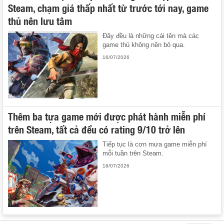
Steam, chạm giá thấp nhất từ trước tới nay, game
thủ nên lưu tâm
Đây đều là những cái tên mà các
game thủ không nên bỏ qua.
16/07/2026
Thêm ba tựa game mới được phát hành miễn phí
trên Steam, tất cả đều có rating 9/10 trở lên
Tiếp tục là cơn mưa game miễn phí
mỗi tuần trên Steam.
16/07/2026