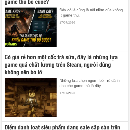
game thủ bỏ cuộc?
Đây có lẽ cũng là nỗi niềm của không
ít game thủ.
17/07/2026
Có giá rẻ hơn một cốc trà sữa, đây là những tựa
game quá chất lượng trên Steam, người dùng
không nên bỏ lỡ
Những lựa chọn ngon - bổ - rẻ dành
cho các game thủ là đây.
17/07/2026
Điểm danh loạt siêu phẩm đang sale sập sàn trên