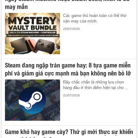
may mắn
Các game thủ hoàn toàn có thể thử
vận may của mình.
22/07/2026
Steam đang ngập tràn game hay: 8 tựa game miễn
phí và giảm giá cực mạnh mà bạn không nên bỏ lỡ
Đây chắc chắn là những lựa chọn
hàng đầu ở thời điểm hiện tại cho ...
21/07/2026
Game khó hay game cày? Thứ gì mới thực sự khiến