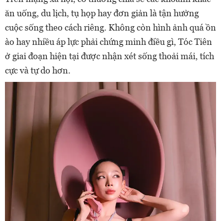
ăn uống, du lịch, tụ họp hay đơn giản là tận hưởng
cuộc sống theo cách riêng. Không còn hình ảnh quá ồn
ào hay nhiều áp lực phải chứng minh điều gì, Tóc Tiên
ở giai đoạn hiện tại được nhận xét sống thoải mái, tích
cực và tự do hơn.