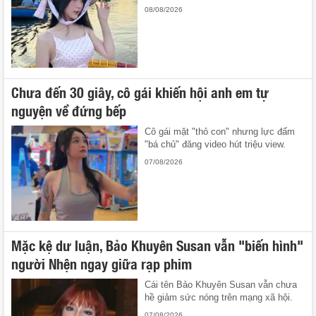
08/08/2026
Chưa đến 30 giây, cô gái khiến hội anh em tự
nguyện về đứng bếp
Cô gái mặt "thỏ con" nhưng lực đấm
"bá chủ" đăng video hút triệu view.
07/08/2026
Mặc kệ dư luận, Bảo Khuyên Susan vẫn "biến hình"
người Nhện ngay giữa rạp phim
Cái tên Bảo Khuyên Susan vẫn chưa
hề giảm sức nóng trên mạng xã hội.
07/08/2026