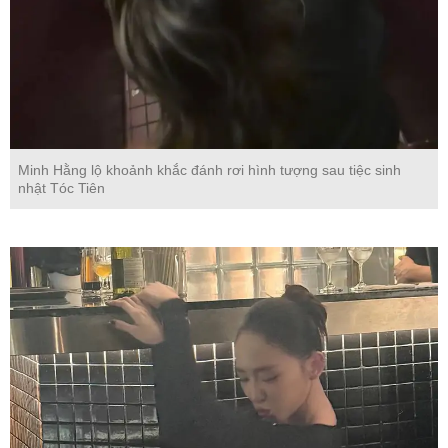
Minh Hằng lộ khoảnh khắc đánh rơi hình tượng sau tiệc sinh
nhật Tóc Tiên