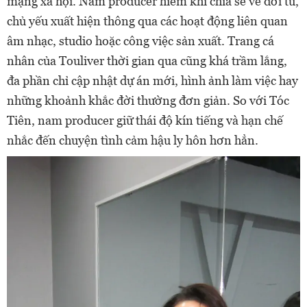
mạng xã hội. Nam producer hiếm khi chia sẻ về đời tư,
chủ yếu xuất hiện thông qua các hoạt động liên quan
âm nhạc, studio hoặc công việc sản xuất. Trang cá
nhân của Touliver thời gian qua cũng khá trầm lắng,
đa phần chỉ cập nhật dự án mới, hình ảnh làm việc hay
những khoảnh khắc đời thường đơn giản. So với Tóc
Tiên, nam producer giữ thái độ kín tiếng và hạn chế
nhắc đến chuyện tình cảm hậu ly hôn hơn hẳn.