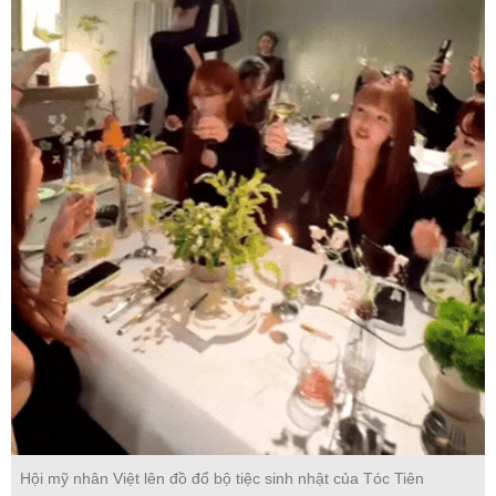
Hội mỹ nhân Việt lên đồ đổ bộ tiệc sinh nhật của Tóc Tiên