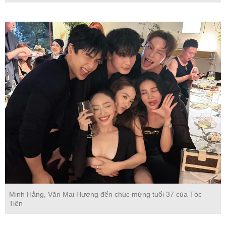
Minh Hằng, Văn Mai Hương đến chúc mừng tuổi 37 của Tóc
Tiên