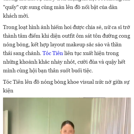
"quẩy" cực sung cùng màn lên đồ nổi bật của dàn
khách mời.
Trong loạt hình ảnh hiếm hoi được chia sẻ, nữ ca sĩ trở
thành tâm điểm khi diện outfit ôm sát tôn đường cong
nóng bỏng, kết hợp layout makeup sắc sảo và thần
thái sang chảnh.
Tóc Tiên
liên tục xuất hiện trong
những khoảnh khắc nhảy nhót, cười đùa và quậy hết
mình cùng hội bạn thân suốt buổi tiệc.
Tóc Tiên lên đồ nóng bỏng khoe visual nức nở giữa sự
kiện