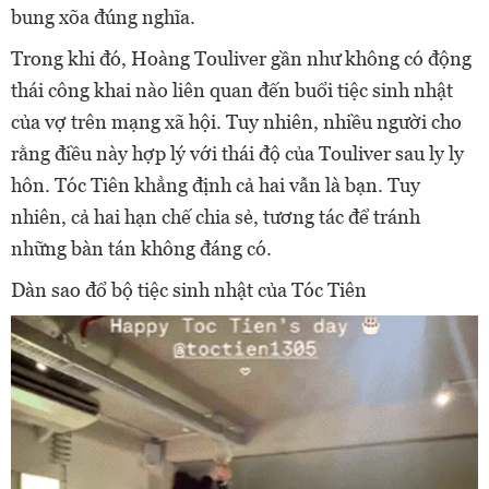
bung xõa đúng nghĩa.
Trong khi đó, Hoàng Touliver gần như không có động
thái công khai nào liên quan đến buổi tiệc sinh nhật
của vợ trên mạng xã hội. Tuy nhiên, nhiều người cho
rằng điều này hợp lý với thái độ của Touliver sau ly ly
hôn. Tóc Tiên khẳng định cả hai vẫn là bạn. Tuy
nhiên, cả hai hạn chế chia sẻ, tương tác để tránh
những bàn tán không đáng có.
Dàn sao đổ bộ tiệc sinh nhật của Tóc Tiên