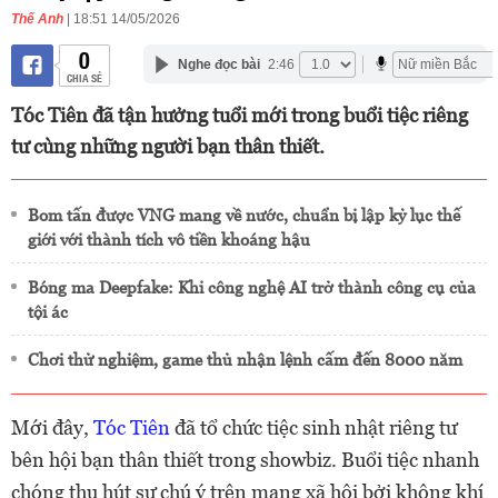
Thế Anh
| 18:51 14/05/2026
0
Nghe đọc bài
2:46
CHIA SẺ
Tóc Tiên đã tận hưởng tuổi mới trong buổi tiệc riêng
tư cùng những người bạn thân thiết.
Bom tấn được VNG mang về nước, chuẩn bị lập kỷ lục thế
giới với thành tích vô tiền khoáng hậu
Bóng ma Deepfake: Khi công nghệ AI trở thành công cụ của
tội ác
Chơi thử nghiệm, game thủ nhận lệnh cấm đến 8000 năm
Mới đây,
Tóc Tiên
đã tổ chức tiệc sinh nhật riêng tư
bên hội bạn thân thiết trong showbiz. Buổi tiệc nhanh
chóng thu hút sự chú ý trên mạng xã hội bởi không khí