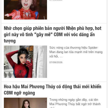
Nhờ chọn giúp phiên bản người Nhện phù hợp, hot
girl này vô tình "gây mê" CĐM với vóc dáng ấn
tượng
Sức nóng của thương hiệu Spider-
Man đang lan tỏa mạnh mẽ trên mạng
xã hội, ...
07/08/2026
Hoa hậu Mai Phương Thúy có động thái mới khiến
CĐM ngỡ ngàng
Trong những ngày gần đây, cái tên
Mai Phương Thúy bất ngờ trở thành