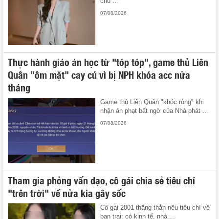
chủ ...
07/08/2026
Thực hành giáo án học từ "tóp tóp", game thủ Liên
Quân "ôm mặt" cay cú vì bị NPH khóa acc nửa
tháng
Game thủ Liên Quân "khóc ròng" khi
nhận án phạt bất ngờ của Nhà phát ...
07/08/2026
Tham gia phỏng vấn dạo, cô gái chia sẻ tiêu chí
"trên trời" về nửa kia gây sốc
Cô gái 2001 thẳng thắn nêu tiêu chí về
bạn trai: có kinh tế, nhà ...