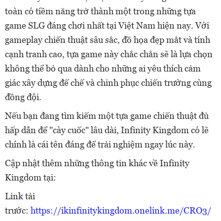
toàn có tiềm năng trở thành một trong những tựa
game SLG đáng chơi nhất tại Việt Nam hiện nay. Với
gameplay chiến thuật sâu sắc, đồ họa đẹp mắt và tính
cạnh tranh cao, tựa game này chắc chắn sẽ là lựa chọn
không thể bỏ qua dành cho những ai yêu thích cảm
giác xây dựng đế chế và chinh phục chiến trường cùng
đồng đội.
Nếu bạn đang tìm kiếm một tựa game chiến thuật đủ
hấp dẫn để "cày cuốc" lâu dài, Infinity Kingdom có lẽ
chính là cái tên đáng để trải nghiệm ngay lúc này.
Cập nhật thêm những thông tin khác về Infinity
Kingdom tại:
Link tải
trước:
https://ikinfinitykingdom.onelink.me/CRO3/