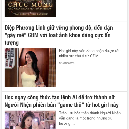
Diệp Phương Linh giữ vững phong độ, đều đặn
"gây mê" CĐM với loạt ảnh khoe dáng cực ấn
tượng
Hot girl này vẫn đang nhận được rất
nhiều sự chú ý từ CĐM.
08/08/2026
Học ngay công thức tạo lệnh AI để trở thành nữ
Người Nhện phiên bản "game thủ" từ hot girl này
Trào lưu hóa thân thành Người Nhện
vẫn đang là một trong những xu
hướng ...