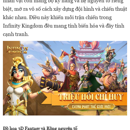
nhân vật còn mang bộ kỹ năng và hệ nguyên tố riêng
biệt, mở ra vô số cách xây dựng đội hình và chiến thuật
khác nhau. Điều này khiến mỗi trận chiến trong
Infinity Kingdom đều mang tính biến hóa và đầy tính
cạnh tranh.
Đồ họa 3D Fantasy và Rồng nguyên tố