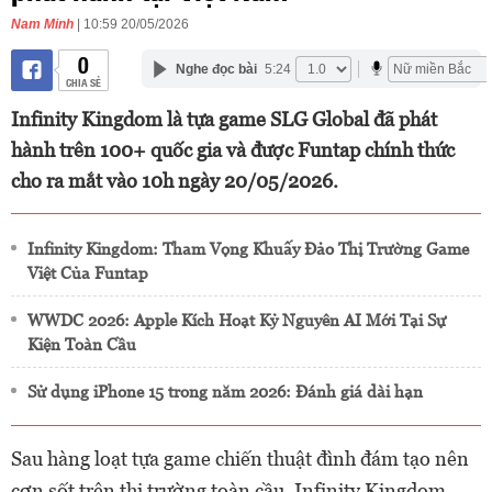
Nam Minh
| 10:59 20/05/2026
0
Nghe đọc bài
5:24
CHIA SẺ
Infinity Kingdom là tựa game SLG Global đã phát
hành trên 100+ quốc gia và được Funtap chính thức
cho ra mắt vào 10h ngày 20/05/2026.
Infinity Kingdom: Tham Vọng Khuấy Đảo Thị Trường Game
Việt Của Funtap
WWDC 2026: Apple Kích Hoạt Kỷ Nguyên AI Mới Tại Sự
Kiện Toàn Cầu
Sử dụng iPhone 15 trong năm 2026: Đánh giá dài hạn
Sau hàng loạt tựa game chiến thuật đình đám tạo nên
cơn sốt trên thị trường toàn cầu, Infinity Kingdom