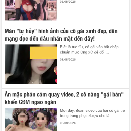
08/08/2026
Màn "tự hủy" hình ảnh của cô gái xinh đẹp, dân
mạng đọc đến đâu nhăn mặt đến đấy!
Biết là tục tĩu, cô gái vẫn bất chấp
chuẩn mực ứng xử để đổi ...
08/08/2026
Ăn mặc phản cảm quay video, 2 cô nàng "gái bản"
khiến CĐM ngao ngán
Mới đây, đoạn video của hai cô gái trẻ
trong trang phục được cho là ...
08/08/2026