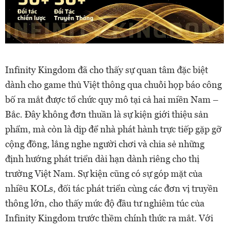
Infinity Kingdom đã cho thấy sự quan tâm đặc biệt
dành cho game thủ Việt thông qua chuỗi họp báo công
bố ra mắt được tổ chức quy mô tại cả hai miền Nam –
Bắc. Đây không đơn thuần là sự kiện giới thiệu sản
phẩm, mà còn là dịp để nhà phát hành trực tiếp gặp gỡ
cộng đồng, lắng nghe người chơi và chia sẻ những
định hướng phát triển dài hạn dành riêng cho thị
trường Việt Nam. Sự kiện cũng có sự góp mặt của
nhiều KOLs, đối tác phát triển cùng các đơn vị truyền
thông lớn, cho thấy mức độ đầu tư nghiêm túc của
Infinity Kingdom trước thềm chính thức ra mắt. Với