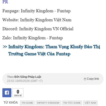
PR
Fanpage: Infinity Kingdom - Funtap
Website: Infinity Kingdom Việt Nam
Discord: Infinity Kingdom VN Official
Zalo: Infinity Kingdom - Funtap
Infinity Kingdom: Tham Vọng Khuấy Đảo Thị
Trường Game Việt Của Funtap
Theo
Đời Sống Pháp Luật
Copy link
23:52 19/05/2026 (GMT +7)
0
CHIA SẺ
TỪ KHÓA
TIN GAME
INFINITY KINGDOM
TIN TỨC GAME
VIỆT NAM