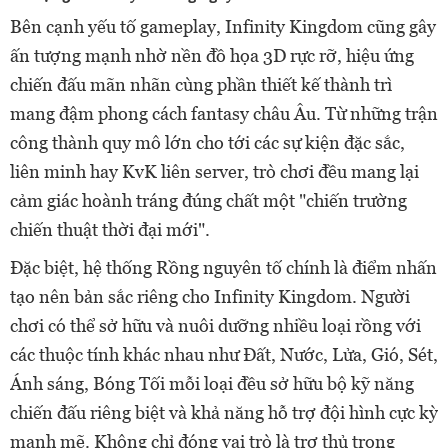
Bên cạnh yếu tố gameplay, Infinity Kingdom cũng gây
ấn tượng mạnh nhờ nền đồ họa 3D rực rỡ, hiệu ứng
chiến đấu mãn nhãn cùng phần thiết kế thành trì
mang đậm phong cách fantasy châu Âu. Từ những trận
công thành quy mô lớn cho tới các sự kiện đặc sắc,
liên minh hay KvK liên server, trò chơi đều mang lại
cảm giác hoành tráng đúng chất một "chiến trường
chiến thuật thời đại mới".
Đặc biệt, hệ thống Rồng nguyên tố chính là điểm nhấn
tạo nên bản sắc riêng cho Infinity Kingdom. Người
chơi có thể sở hữu và nuôi dưỡng nhiều loại rồng với
các thuộc tính khác nhau như Đất, Nước, Lửa, Gió, Sét,
Ánh sáng, Bóng Tối mỗi loại đều sở hữu bộ kỹ năng
chiến đấu riêng biệt và khả năng hỗ trợ đội hình cực kỳ
mạnh mẽ. Không chỉ đóng vai trò là trợ thủ trong