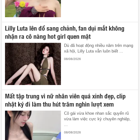
Lilly Luta lên đồ sang chảnh, fan dụi mắt không
nhận ra cô nàng hot girl quen mặt
Dù đã hoạt động nhiều năm trên mạng
xã hội, Lilly Luta vẫn luôn biết ...
08/08/2026
Mất tập trung vì nữ nhân viên quá xinh đẹp, clip
nhật ký đi làm thu hút trăm nghìn lượt xem
Cô gái vừa khoe nhan sắc quyến rũ
vừa làm việc cực kỳ chuyên nghiệp,
...
08/08/2026