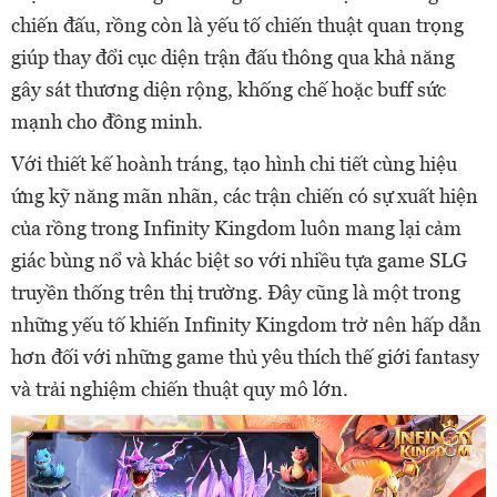
chiến đấu, rồng còn là yếu tố chiến thuật quan trọng
giúp thay đổi cục diện trận đấu thông qua khả năng
gây sát thương diện rộng, khống chế hoặc buff sức
mạnh cho đồng minh.
Với thiết kế hoành tráng, tạo hình chi tiết cùng hiệu
ứng kỹ năng mãn nhãn, các trận chiến có sự xuất hiện
của rồng trong Infinity Kingdom luôn mang lại cảm
giác bùng nổ và khác biệt so với nhiều tựa game SLG
truyền thống trên thị trường. Đây cũng là một trong
những yếu tố khiến Infinity Kingdom trở nên hấp dẫn
hơn đối với những game thủ yêu thích thế giới fantasy
và trải nghiệm chiến thuật quy mô lớn.