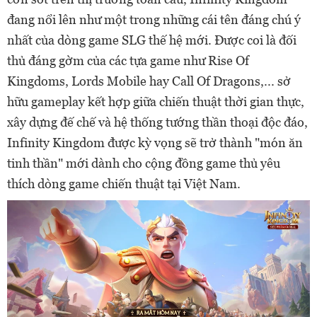
đang nổi lên như một trong những cái tên đáng chú ý
nhất của dòng game SLG thế hệ mới. Được coi là đối
thủ đáng gờm của các tựa game như Rise Of
Kingdoms, Lords Mobile hay Call Of Dragons,... sở
hữu gameplay kết hợp giữa chiến thuật thời gian thực,
xây dựng đế chế và hệ thống tướng thần thoại độc đáo,
Infinity Kingdom được kỳ vọng sẽ trở thành "món ăn
tinh thần" mới dành cho cộng đồng game thủ yêu
thích dòng game chiến thuật tại Việt Nam.