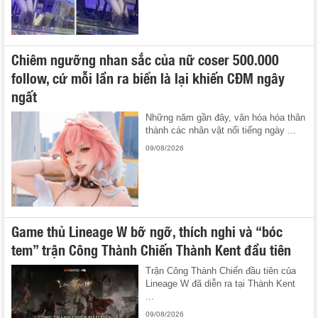
Chiêm ngưỡng nhan sắc của nữ coser 500.000
follow, cứ mỗi lần ra biển là lại khiến CĐM ngây
ngất
Những năm gần đây, văn hóa hóa thân
thành các nhân vật nổi tiếng ngày ...
09/08/2026
Game thủ Lineage W bỡ ngỡ, thích nghi và “bóc
tem” trận Công Thành Chiến Thành Kent đầu tiên
Trận Công Thành Chiến đầu tiên của
Lineage W đã diễn ra tại Thành Kent
...
09/08/2026