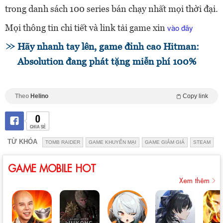
trong danh sách 100 series bán chạy nhất mọi thời đại.
Mọi thông tin chi tiết và link tải game xin
vào đây
Hãy nhanh tay lên, game đỉnh cao Hitman:
Absolution đang phát tặng miễn phí 100%
Theo
Helino
Copy link
0
CHIA SẺ
TỪ KHÓA
TOMB RAIDER
GAME KHUYẾN MẠI
GAME GIẢM GIÁ
STEAM
GAME MOBILE HOT
Xem thêm