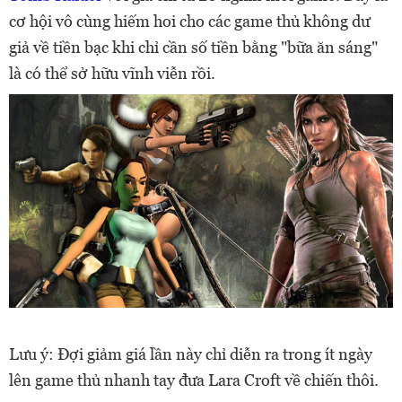
cơ hội vô cùng hiếm hoi cho các game thủ không dư
giả về tiền bạc khi chỉ cần số tiền bằng "bữa ăn sáng"
là có thể sở hữu vĩnh viễn rồi.
Lưu ý: Đợi giảm giá lần này chỉ diễn ra trong ít ngày
lên game thủ nhanh tay đưa Lara Croft về chiến thôi.