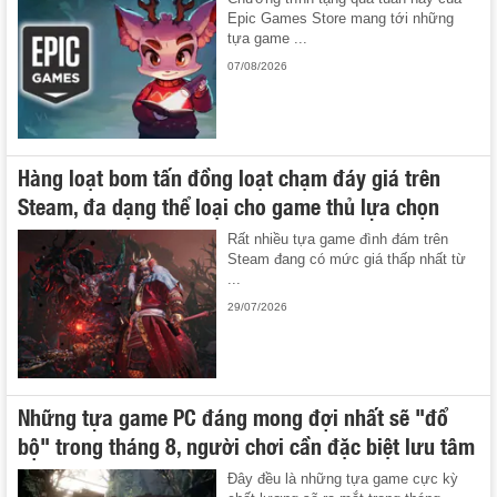
Epic Games Store mang tới những
tựa game ...
07/08/2026
Hàng loạt bom tấn đồng loạt chạm đáy giá trên
Steam, đa dạng thể loại cho game thủ lựa chọn
Rất nhiều tựa game đình đám trên
Steam đang có mức giá thấp nhất từ
...
29/07/2026
Những tựa game PC đáng mong đợi nhất sẽ "đổ
bộ" trong tháng 8, người chơi cần đặc biệt lưu tâm
Đây đều là những tựa game cực kỳ