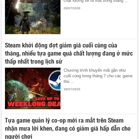
chất lượng sẽ ra mắt trong tháng ...
28/07/2026
Steam khởi động đợt giảm giá cuối cùng của
tháng, nhiều tựa game quá chất lượng đang ở mức
thấp nhất trong lịch sử
Chương trình khuyến mãi gần như
cuối cùng trong tháng 7 cho các game
thủ ...
28/07/2026
Tựa game quản lý co-op mới ra mắt trên Steam
nhận mưa lời khen, đang có giảm giá hấp dẫn cho
người chơi