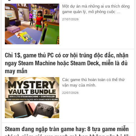
Một dự án mà những ai ưa thích dòng
game quản lý, mô phỏng cuộc ...
27/07/2026
Chỉ 1$, game thủ PC có cơ hội trúng độc đắc, nhận
ngay Steam Machine hoặc Steam Deck, miễn là đủ
may mắn
Các game thủ hoàn toàn có thể thử
vận may của mình.
22/07/2026
Steam đang ngập tràn game hay: 8 tựa game miễn