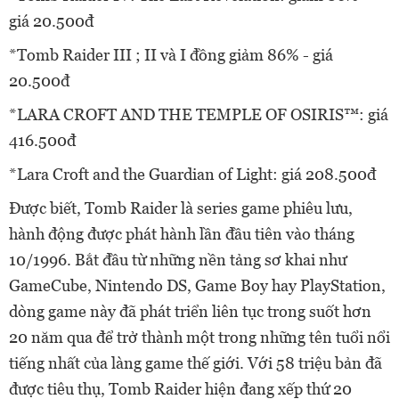
giá 20.500đ
*Tomb Raider III ; II và I đồng giảm 86% - giá
20.500đ
*LARA CROFT AND THE TEMPLE OF OSIRIS™: giá
416.500đ
*Lara Croft and the Guardian of Light: giá 208.500đ
Được biết, Tomb Raider là series game phiêu lưu,
hành động được phát hành lần đầu tiên vào tháng
10/1996. Bắt đầu từ những nền tảng sơ khai như
GameCube, Nintendo DS, Game Boy hay PlayStation,
dòng game này đã phát triển liên tục trong suốt hơn
20 năm qua để trở thành một trong những tên tuổi nổi
tiếng nhất của làng game thế giới. Với 58 triệu bản đã
được tiêu thụ, Tomb Raider hiện đang xếp thứ 20