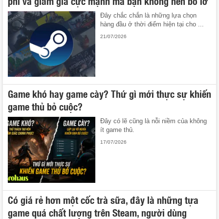
phí và giảm giá cực mạnh mà bạn không nên bỏ lỡ
Đây chắc chắn là những lựa chọn
hàng đầu ở thời điểm hiện tại cho ...
21/07/2026
Game khó hay game cày? Thứ gì mới thực sự khiến
game thủ bỏ cuộc?
Đây có lẽ cũng là nỗi niềm của không
ít game thủ.
17/07/2026
Có giá rẻ hơn một cốc trà sữa, đây là những tựa
game quá chất lượng trên Steam, người dùng