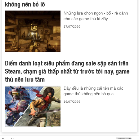
không nên bỏ lỡ
Những lựa chọn ngon - bổ - rẻ dành
cho các game thủ là đây.
17/07/2026
Điểm danh loạt siêu phẩm đang sale sập sàn trên
Steam, chạm giá thấp nhất từ trước tới nay, game
thủ nên lưu tâm
Đây đều là những cái tên mà các
game thủ không nên bỏ qua.
16/07/2026