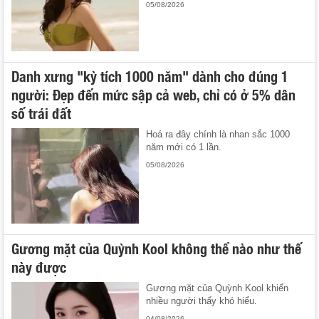
05/08/2026
Danh xưng "kỳ tích 1000 năm" dành cho đúng 1
người: Đẹp đến mức sập cả web, chỉ có ở 5% dân
số trái đất
Hoá ra đây chính là nhan sắc 1000
năm mới có 1 lần.
05/08/2026
Gương mặt của Quỳnh Kool không thể nào như thế
này được
Gương mặt của Quỳnh Kool khiến
nhiều người thấy khó hiểu.
04/08/2026