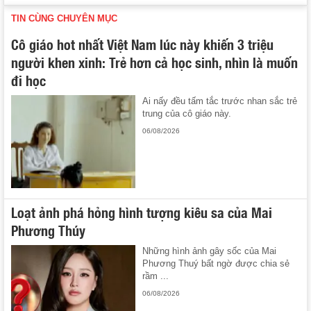
TIN CÙNG CHUYÊN MỤC
Cô giáo hot nhất Việt Nam lúc này khiến 3 triệu
người khen xinh: Trẻ hơn cả học sinh, nhìn là muốn
đi học
Ai nấy đều tấm tắc trước nhan sắc trẻ
trung của cô giáo này.
06/08/2026
Loạt ảnh phá hỏng hình tượng kiêu sa của Mai
Phương Thúy
Những hình ảnh gây sốc của Mai
Phương Thuý bất ngờ được chia sẻ
rầm ...
06/08/2026