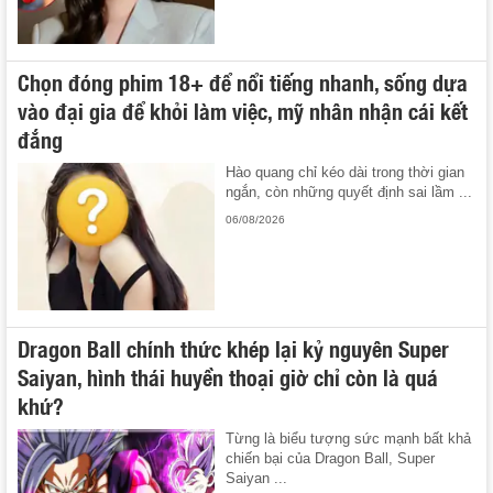
Chọn đóng phim 18+ để nổi tiếng nhanh, sống dựa
vào đại gia để khỏi làm việc, mỹ nhân nhận cái kết
đắng
Hào quang chỉ kéo dài trong thời gian
ngắn, còn những quyết định sai lầm ...
06/08/2026
Dragon Ball chính thức khép lại kỷ nguyên Super
Saiyan, hình thái huyền thoại giờ chỉ còn là quá
khứ?
Từng là biểu tượng sức mạnh bất khả
chiến bại của Dragon Ball, Super
Saiyan ...