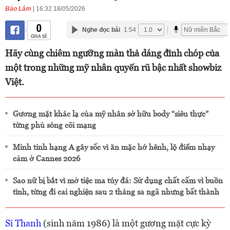
Bảo Lâm
| 16:32 18/05/2026
0
Nghe đọc bài
1:54
CHIA SẺ
Hãy cùng chiêm ngưỡng màn thả dáng đỉnh chóp của
một trong những mỹ nhân quyến rũ bậc nhất showbiz
Việt.
Gương mặt khác lạ của mỹ nhân sở hữu body “siêu thực”
từng phủ sóng cõi mạng
Minh tinh hạng A gây sốc vì ăn mặc hớ hênh, lộ điểm nhạy
cảm ở Cannes 2026
Sao nữ bị bắt vì mở tiệc ma túy đá: Sử dụng chất cấm vì buồn
tình, từng đi cai nghiện sau 2 tháng sa ngã nhưng bất thành
Sĩ Thanh
(sinh năm 1986) là một gương mặt cực kỳ