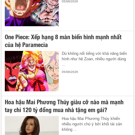
05/08/2026
One Piece: Xếp hạng 8 màn biến hình mạnh nhất
của hệ Paramecia
Dù không nổi tiếng với khả năng biến
hình như hệ Zoan, nhiều người dùng
...
05/08/2026
Hoa hậu Mai Phương Thúy giàu cỡ nào mà mạnh
tay chi 120 tỷ đồng mua nhà tặng em gái?
Hoa hậu Mai Phương Thúy khiến
nhiều người chú ý bởi khối tài sản
không ...