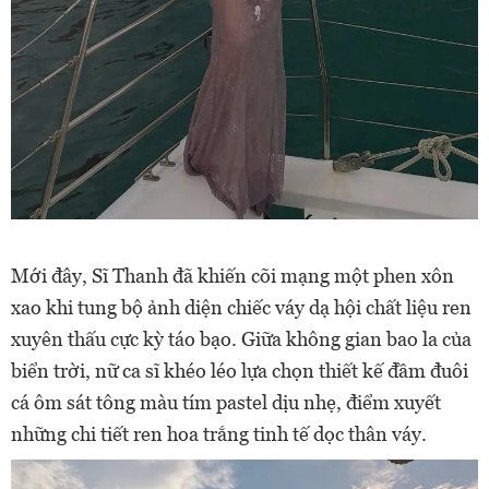
Mới đây, Sĩ Thanh đã khiến cõi mạng một phen xôn
xao khi tung bộ ảnh diện chiếc váy dạ hội chất liệu ren
xuyên thấu cực kỳ táo bạo. Giữa không gian bao la của
biển trời, nữ ca sĩ khéo léo lựa chọn thiết kế đầm đuôi
cá ôm sát tông màu tím pastel dịu nhẹ, điểm xuyết
những chi tiết ren hoa trắng tinh tế dọc thân váy.