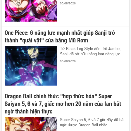
05/08/2026
One Piece: 6 năng lực mạnh nhất giúp Sanji trở
thành "quái vật" của băng Mũ Rơm
Từ Black Leg Style đến Ifrit Jambe,
Sanji đã sở hữu hàng loạt năng lực ...
05/08/2026
Dragon Ball chính thức "hợp thức hóa" Super
Saiyan 5, 6 và 7, giấc mơ hơn 20 năm của fan bất
ngờ thành hiện thực
Super Saiyan 5, 6 và 7 giờ đây đã bất
ngờ được Dragon Ball nhắc ...