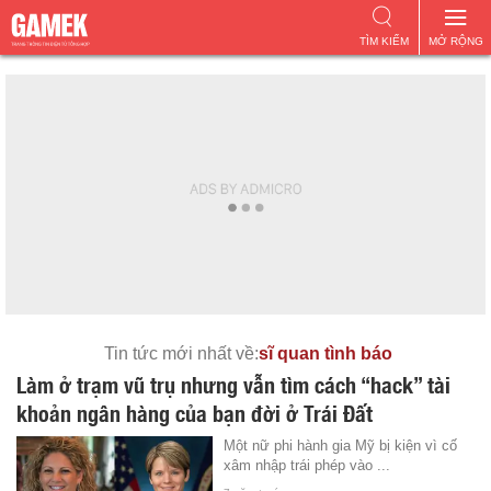
TÌM KIẾM
MỞ RỘNG
Tin tức mới nhất về:
sĩ quan tình báo
Làm ở trạm vũ trụ nhưng vẫn tìm cách “hack” tài
khoản ngân hàng của bạn đời ở Trái Đất
Một nữ phi hành gia Mỹ bị kiện vì cố
xâm nhập trái phép vào ...