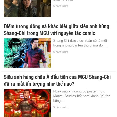
5 năm trước
Điểm tương đồng và khác biệt giữa siêu anh hùng
Shang-Chi trong MCU với nguyên tác comic
Shang-Chi được dự đoán sẽ là một
trong những cái tên thú vị mà đội ...
5 năm trước
Siêu anh hùng châu Á đầu tiên của MCU Shang-Chi
đã ra mắt ấn tượng như thế nào?
Ngay sau khi công bố poster mới,
Marvel Studios bất ngờ "đánh úp" fan
bằng ...
5 năm trước