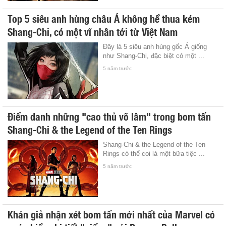
Top 5 siêu anh hùng châu Á không hề thua kém
Shang-Chi, có một vĩ nhân tới từ Việt Nam
Đây là 5 siêu anh hùng gốc Á giống
như Shang-Chi, đặc biệt có một ...
5 năm trước
Điểm danh những "cao thủ võ lâm" trong bom tấn
Shang-Chi & the Legend of the Ten Rings
Shang-Chi & the Legend of the Ten
Rings có thể coi là một bữa tiệc ...
5 năm trước
Khán giả nhận xét bom tấn mới nhất của Marvel có