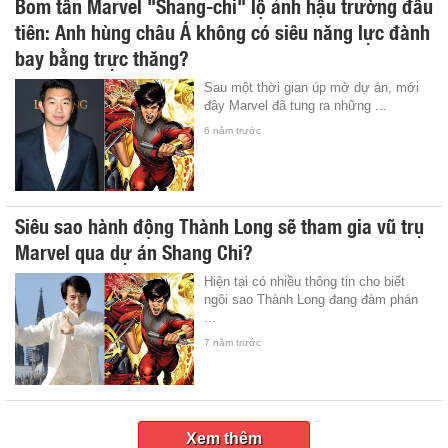
Bom tấn Marvel "Shang-chi" lộ ảnh hậu trường đầu
tiên: Anh hùng châu Á không có siêu năng lực đành
bay bằng trực thăng?
Sau một thời gian úp mở dự án, mới
đây Marvel đã tung ra những ...
6 năm trước
Siêu sao hành động Thành Long sẽ tham gia vũ trụ
Marvel qua dự án Shang Chi?
Hiện tại có nhiều thông tin cho biết
ngôi sao Thành Long đang đàm phán
...
7 năm trước
Xem thêm