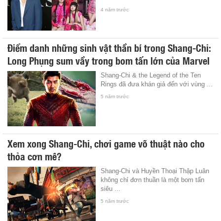
4 năm trước
Điểm danh những sinh vật thần bí trong Shang-Chi:
Long Phụng sum vầy trong bom tấn lớn của Marvel
Shang-Chi & the Legend of the Ten
Rings đã đưa khán giả đến với vùng ...
5 năm trước
Xem xong Shang-Chi, chơi game võ thuật nào cho
thỏa cơn mê?
Shang-Chi và Huyền Thoại Thập Luân
không chỉ đơn thuần là một bom tấn
siêu ...
5 năm trước