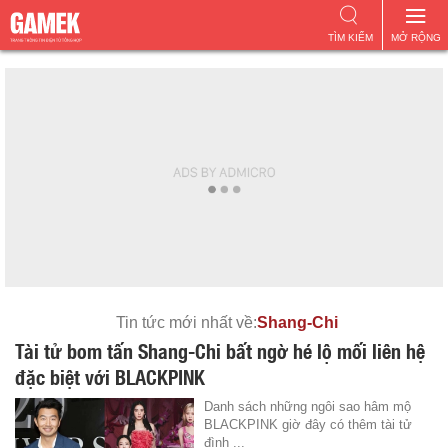
TÌM KIẾM
MỞ RỘNG
Tin tức mới nhất về:
Shang-Chi
Tài tử bom tấn Shang-Chi bất ngờ hé lộ mối liên hệ
đặc biệt với BLACKPINK
Danh sách những ngôi sao hâm mộ
BLACKPINK giờ đây có thêm tài tử
đình ...