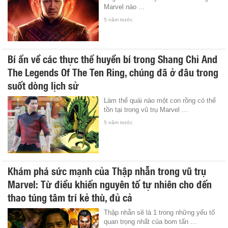
Marvel nào ...
5 năm trước
Bí ẩn về các thực thể huyền bí trong Shang Chi And
The Legends Of The Ten Ring, chúng đã ở đâu trong
suốt dòng lịch sử
Làm thế quái nào một con rồng có thể
tồn tại trong vũ trụ Marvel ...
5 năm trước
Khám phá sức mạnh của Thập nhẫn trong vũ trụ
Marvel: Từ điều khiển nguyên tố tự nhiên cho đến
thao túng tâm trí kẻ thù, đủ cả
Thập nhẫn sẽ là 1 trong những yếu tố
quan trọng nhất của bom tấn ...