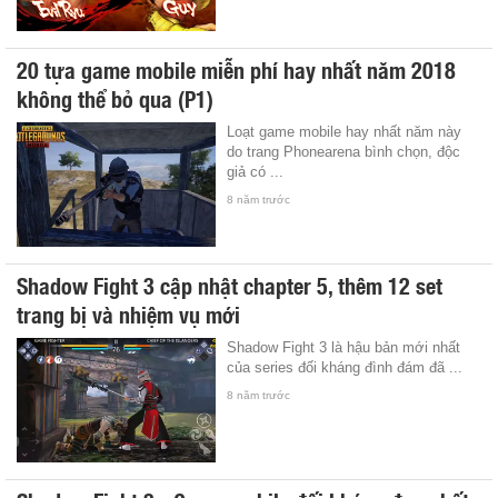
20 tựa game mobile miễn phí hay nhất năm 2018
không thể bỏ qua (P1)
Loạt game mobile hay nhất năm này
do trang Phonearena bình chọn, độc
giả có ...
8 năm trước
Shadow Fight 3 cập nhật chapter 5, thêm 12 set
trang bị và nhiệm vụ mới
Shadow Fight 3 là hậu bản mới nhất
của series đối kháng đình đám đã ...
8 năm trước