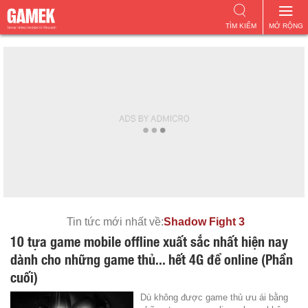
TÌM KIẾM
MỞ RỘNG
Tin tức mới nhất về:
Shadow Fight 3
10 tựa game mobile offline xuất sắc nhất hiện nay
dành cho những game thủ... hết 4G để online (Phần
cuối)
Dù không được game thủ ưu ái bằng