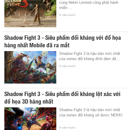
cùng Nekki Limited cũng phát hành
miễn ...
9 năm trước
Shadow Fight 3 - Siêu phẩm đối kháng với đồ họa
hàng nhất Mobile đã ra mắt
Shadow Fight 3 là hậu bản mới nhất
của series đối kháng đình đám đã ...
9 năm trước
Shadow Fight 3 - Siêu phẩm đối kháng lột xác với
đồ họa 3D hàng nhất
Shadow Fight 3 là hậu bản mới nhất
của series đối kháng sẽ được NEKKI
...
9 năm trước