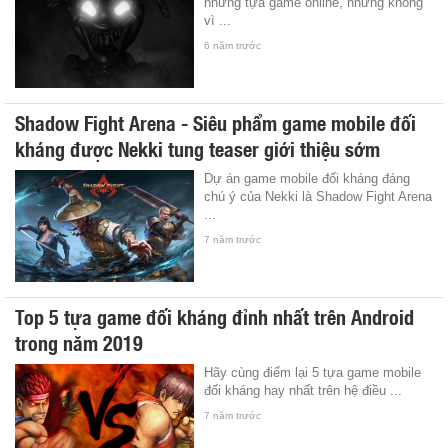
những tựa game online, nhưng không
vì ...
6 năm trước
Shadow Fight Arena - Siêu phẩm game mobile đối
kháng được Nekki tung teaser giới thiệu sớm
Dự án game mobile đối kháng đáng
chú ý của Nekki là Shadow Fight Arena
...
7 năm trước
Top 5 tựa game đối kháng đỉnh nhất trên Android
trong năm 2019
Hãy cùng điểm lại 5 tựa game mobile
đối kháng hay nhất trên hệ điều ...
7 năm trước