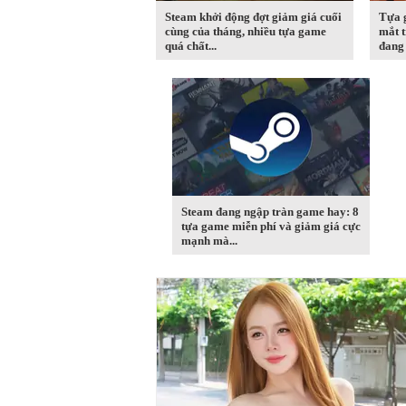
Steam khởi động đợt giảm giá cuối
Tựa 
cùng của tháng, nhiều tựa game
mắt t
quá chất...
đang 
Steam đang ngập tràn game hay: 8
tựa game miễn phí và giảm giá cực
mạnh mà...