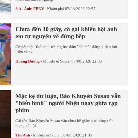
S.A - Ảnh: FBNV
-
Khám phá
07/08/2026 22:57
Chưa đến 30 giây, cô gái khiến hội anh
em tự nguyện về đứng bếp
Cô gái mặt "thỏ con" nhưng lực đấm "bá chủ" đăng video hút
triệu view.
Hoàng Dương
-
Mobile & Social
07/08/2026 22:03
Mặc kệ dư luận, Bảo Khuyên Susan vẫn
"biến hình" người Nhện ngay giữa rạp
phim
Cái tên Bảo Khuyên Susan vẫn chưa hề giảm sức nóng trên
mạng xã hội.
Thế Anh
-
Mobile & Social
07/08/2026 21:05