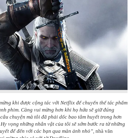
 mừng khi được cộng tác với Netflix để chuyển thể tác phẩm
ành phim. Càng vui mừng hơn khi họ hứa sẽ giữ đúng
câu chuyện mà tôi đã phải dốc bao tâm huyết trong hơn
 Hy vọng những nhân vật của tôi sẽ sớm bước ra từ những
huyết để đến với các bạn qua màn ảnh nhỏ”,
nhà văn