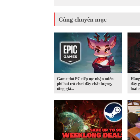
Cùng chuyên mục
Game thủ PC tiếp tục nhận miễn
Hàng
phí hai trò chơi đầy chất lượng,
đáy g
tổng giá...
loại c