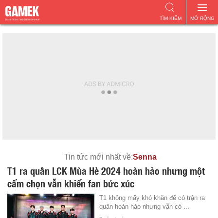
TÌM KIẾM
MỞ RỘNG
Tin tức mới nhất về:
Senna
T1 ra quân LCK Mùa Hè 2024 hoàn hảo nhưng một
cấm chọn vẫn khiến fan bức xúc
T1 không mấy khó khăn để có trận ra
quân hoàn hảo nhưng vẫn có ...