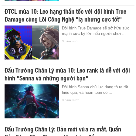
ĐTCL mùa 10: Leo hạng thần tốc với đội hình True
Damage cùng Lõi Công Nghệ "lạ nhưng cực tốt"
Đội hình True Damage sẽ sở hữu sức
mạnh cực kỳ lớn nếu người chơi ...
3 năm trước
Đấu Trường Chân Lý mùa 10: Leo rank là dễ với đội
hình "Senna và những người bạn"
Đội hình Senna chủ lực đang tỏ ra rất
hiệu quả, và hoàn toàn có ...
3 năm trước
Đấu Trường Chân Lý: Bản mới vừa ra mắt, Quần