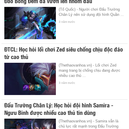
Đảo Bóng Đêm đã vươn lên nhóm đầu
(Tổ Quốc) - Người chơi Đấu Trường
Chân Lý nên sử dụng đội hình Quần ...
3 năm trước
ĐTCL: Học hỏi lối chơi Zed siêu chống chịu độc đáo
từ cao thủ
(Thethaovanhoa.vn) - Lối chơi Zed
mang trang bị chống chịu đang được
nhiều cao thủ ...
3 năm trước
Đấu Trường Chân Lý: Học hỏi đội hình Samira -
Ngưu Binh được nhiều cao thủ tin dùng
(Thethaovanhoa.vn) - Samira vẫn là
chủ lực rất mạnh trong Đấu Trường