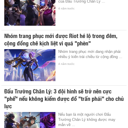
của Đấu Trường Chân Lý ...
4 năm trước
Nhóm trang phục mới được Riot hé lộ trong đêm,
cộng đồng chê kịch liệt vì quá "phèn"
Nhóm trang phục mới đang nhận phải
nhiều ý kiến trái chiều từ cộng đồng ...
4 năm trước
Đấu Trường Chân Lý: 3 đội hình sẽ trở nên cực
"phế" nếu không kiếm được đồ "trấn phái" cho chủ
lực
Nếu bạn là một người chơi Đấu
Trường Chân Lý không được may
mắn về ...