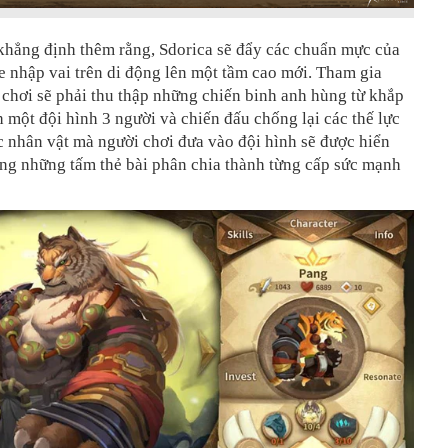
khẳng định thêm rằng, Sdorica sẽ đẩy các chuẩn mực của
e nhập vai trên di động lên một tầm cao mới. Tham gia
chơi sẽ phải thu thập những chiến binh anh hùng từ khắp
h một đội hình 3 người và chiến đấu chống lại các thế lực
c nhân vật mà người chơi đưa vào đội hình sẽ được hiển
ạng những tấm thẻ bài phân chia thành từng cấp sức mạnh