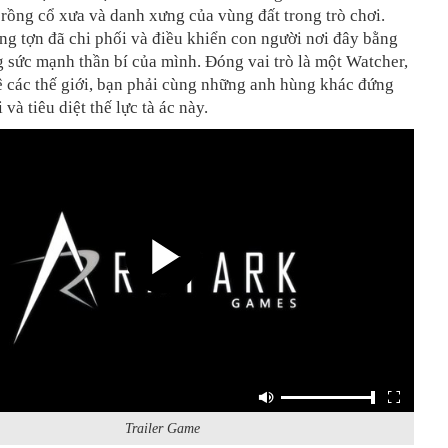
rồng cổ xưa và danh xưng của vùng đất trong trò chơi.
g tợn đã chi phối và điều khiển con người nơi đây bằng
 sức mạnh thần bí của mình. Đóng vai trò là một Watcher,
ệ các thế giới, bạn phải cùng những anh hùng khác đứng
 và tiêu diệt thế lực tà ác này.
Trailer Game