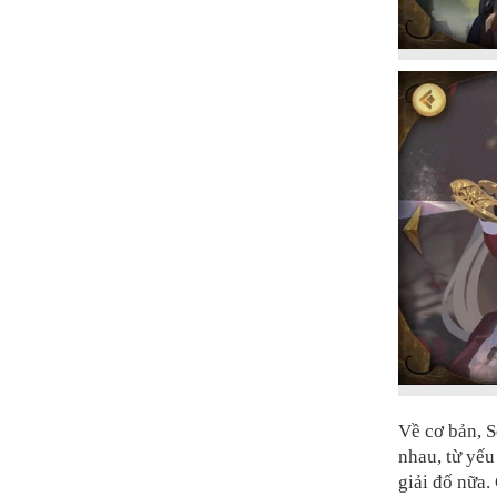
Về cơ bản, S
nhau, từ yếu
giải đố nữa.