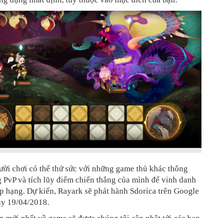
ười chơi có thể thử sức với những game thủ khác thông
 PvP và tích lũy điểm chiến thắng của mình để vinh danh
p hạng. Dự kiến, Rayark sẽ phát hành Sdorica trên Google
ày 19/04/2018.