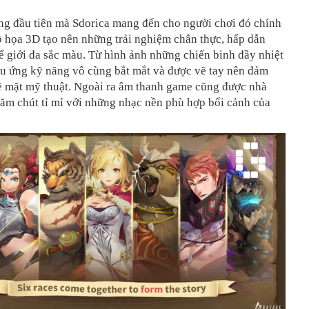
ng đầu tiên mà Sdorica mang đến cho người chơi đó chính
đồ họa 3D tạo nên những trải nghiệm chân thực, hấp dẫn
ế giới đa sắc màu. Từ hình ảnh những chiến binh đầy nhiệt
ệu ứng kỹ năng vô cùng bắt mắt và được vẽ tay nên đảm
 mặt mỹ thuật. Ngoài ra âm thanh game cũng được nhà
hăm chút tỉ mỉ với những nhạc nền phù hợp bối cảnh của