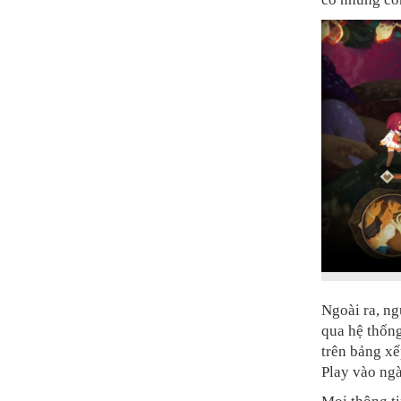
Ngoài ra, ng
qua hệ thống
trên bảng xế
Play vào ng