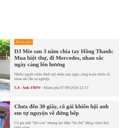
Khám phá
DJ Mie sau 3 năm chia tay Hồng Thanh:
Mua biệt thự, đi Mercedes, nhan sắc
ngày càng lên hương
Nhiều người nhận định mỹ nhân này ngày càng hoàn thiện cả
nhan sắc lẫn sự nghiệp.
S.A - Ảnh: FBNV
-
Khám phá
07/08/2026 22:57
Chưa đến 30 giây, cô gái khiến hội anh
em tự nguyện về đứng bếp
Cô gái mặt "thỏ con" nhưng lực đấm "bá chủ" đăng video hút
triệu view.