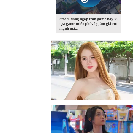
Steam đang ngập tràn game hay: 8
tựa game miễn phí và giảm giá cực
mạnh mà...