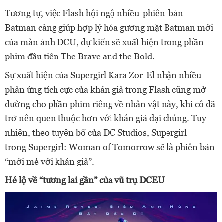
Tương tự, việc Flash hội ngộ nhiều-phiên-bản-
Batman càng giúp hợp lý hóa gương mặt Batman mới
của màn ảnh DCU, dự kiến sẽ xuất hiện trong phần
phim đầu tiên The Brave and the Bold.
Sự xuất hiện của Supergirl Kara Zor-El nhận nhiều
phản ứng tích cực của khán giả trong Flash cũng mở
đường cho phần phim riêng về nhân vật này, khi cô đã
trở nên quen thuộc hơn với khán giả đại chúng. Tuy
nhiên, theo tuyên bố của DC Studios, Supergirl
trong Supergirl: Woman of Tomorrow sẽ là phiên bản
“mới mẻ với khán giả”.
Hé lộ về “tương lai gần” của vũ trụ DCEU