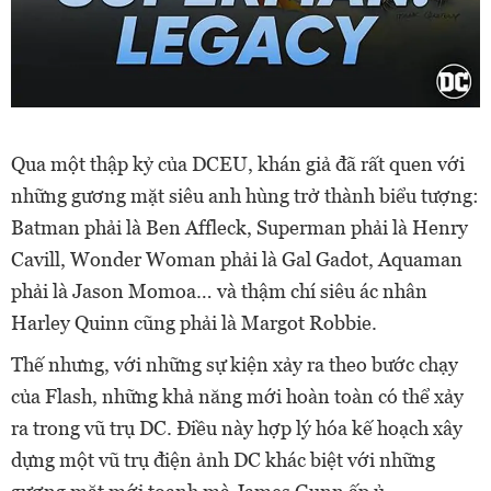
Qua một thập kỷ của DCEU, khán giả đã rất quen với
những gương mặt siêu anh hùng trở thành biểu tượng:
Batman phải là Ben Affleck, Superman phải là Henry
Cavill, Wonder Woman phải là Gal Gadot, Aquaman
phải là Jason Momoa… và thậm chí siêu ác nhân
Harley Quinn cũng phải là Margot Robbie.
Thế nhưng, với những sự kiện xảy ra theo bước chạy
của Flash, những khả năng mới hoàn toàn có thể xảy
ra trong vũ trụ DC. Điều này hợp lý hóa kế hoạch xây
dựng một vũ trụ điện ảnh DC khác biệt với những