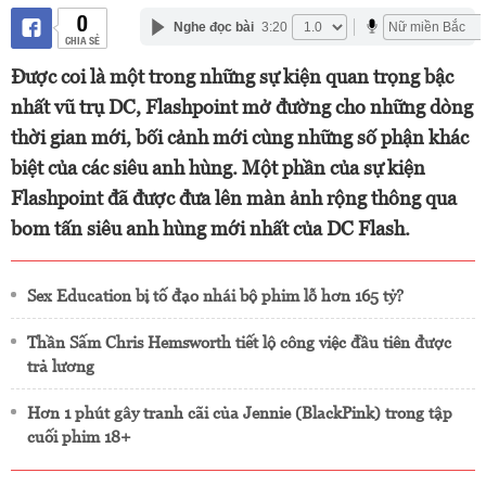
0
Nghe đọc bài
3:20
CHIA SẺ
Được coi là một trong những sự kiện quan trọng bậc
nhất vũ trụ DC, Flashpoint mở đường cho những dòng
thời gian mới, bối cảnh mới cùng những số phận khác
biệt của các siêu anh hùng. Một phần của sự kiện
Flashpoint đã được đưa lên màn ảnh rộng thông qua
bom tấn siêu anh hùng mới nhất của DC Flash.
Sex Education bị tố đạo nhái bộ phim lỗ hơn 165 tỷ?
Thần Sấm Chris Hemsworth tiết lộ công việc đầu tiên được
trả lương
Hơn 1 phút gây tranh cãi của Jennie (BlackPink) trong tập
cuối phim 18+