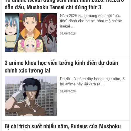
dẫn đầu, Mushoku Tensei chỉ đứng thứ 3
Năm 2026 đang mang đến một "bữa
tiệc" dành cho người hâm mộ anime
isekai ...
07/08/2026
3 anime khoa học viễn tưởng kinh điển dự đoán
chính xác tương lai
Ra đời từ cách đây hàng chục năm, 3
bộ anime này đã đưa ra ...
07/08/2026
Bị chỉ trích suốt nhiều năm, Rudeus của Mushoku