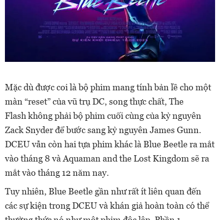
Mặc dù được coi là bộ phim mang tính bản lề cho một
màn “reset” của vũ trụ DC, song thực chất, The
Flash không phải bộ phim cuối cùng của kỷ nguyên
Zack Snyder để bước sang kỷ nguyên James Gunn.
DCEU vẫn còn hai tựa phim khác là Blue Beetle ra mắt
vào tháng 8 và Aquaman and the Lost Kingdom sẽ ra
mắt vào tháng 12 năm nay.
Tuy nhiên, Blue Beetle gần như rất ít liên quan đến
các sự kiện trong DCEU và khán giả hoàn toàn có thể
thưởng thức nó như một phim độc lập. Phần 1