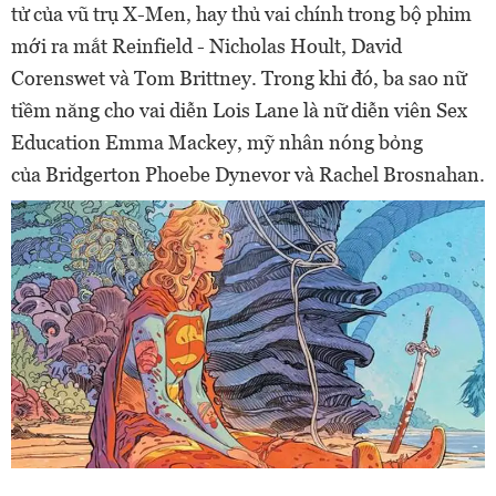
tử của vũ trụ X-Men, hay thủ vai chính trong bộ phim
mới ra mắt Reinfield - Nicholas Hoult, David
Corenswet và Tom Brittney. Trong khi đó, ba sao nữ
tiềm năng cho vai diễn Lois Lane là nữ diễn viên Sex
Education Emma Mackey, mỹ nhân nóng bỏng
của Bridgerton Phoebe Dynevor và Rachel Brosnahan.