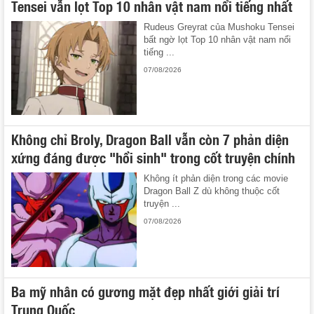
Tensei vẫn lọt Top 10 nhân vật nam nổi tiếng nhất
Rudeus Greyrat của Mushoku Tensei
bất ngờ lọt Top 10 nhân vật nam nổi
tiếng ...
07/08/2026
Không chỉ Broly, Dragon Ball vẫn còn 7 phản diện
xứng đáng được "hồi sinh" trong cốt truyện chính
Không ít phản diện trong các movie
Dragon Ball Z dù không thuộc cốt
truyện ...
07/08/2026
Ba mỹ nhân có gương mặt đẹp nhất giới giải trí
Trung Quốc