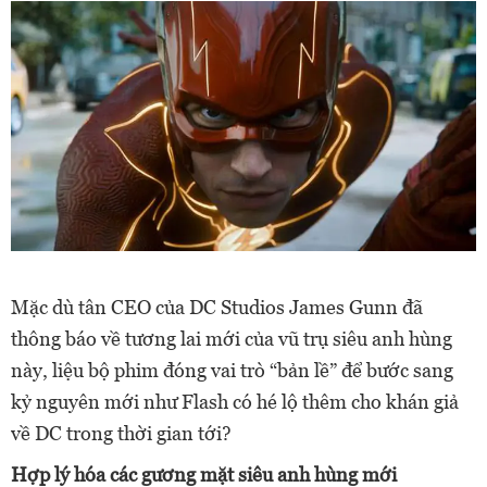
Mặc dù tân CEO của DC Studios James Gunn đã
thông báo về tương lai mới của vũ trụ siêu anh hùng
này, liệu bộ phim đóng vai trò “bản lề” để bước sang
kỷ nguyên mới như Flash có hé lộ thêm cho khán giả
về DC trong thời gian tới?
Hợp lý hóa các gương mặt siêu anh hùng mới