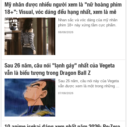
Mỹ nhân được nhiều người xem là "nữ hoàng phim
18+": Visual, vóc dáng đều hạng nhất, xem là mê
Nhan sắc và vóc dáng của mỹ nhân
phim 18+ này xứng tầm cực phẩm.
08/08/2026
Sau 26 năm, câu nói "lạnh gáy" nhất của Vegeta
vẫn là biểu tượng trong Dragon Ball Z
Sau 26 năm, câu nói này của Vegeta
vẫn được xem là một trong những ...
07/08/2026
10 anime isekai đáng xem nhất năm 2026: Re:Zero