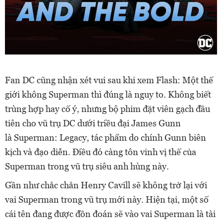
Fan DC cũng nhận xét vui sau khi xem Flash: Một thế
giới không Superman thì đúng là nguy to. Không biết
trùng hợp hay cố ý, nhưng bộ phim đặt viên gạch đầu
tiên cho vũ trụ DC dưới triều đại James Gunn
là Superman: Legacy, tác phẩm do chính Gunn biên
kịch và đạo diễn. Điều đó càng tôn vinh vị thế của
Superman trong vũ trụ siêu anh hùng này.
Gần như chắc chắn Henry Cavill sẽ không trở lại với
vai Superman trong vũ trụ mới này. Hiện tại, một số
cái tên đang được đồn đoán sẽ vào vai Superman là tài