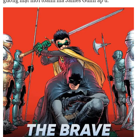
gương mặt mới toanh mà James Gunn ấp ủ.