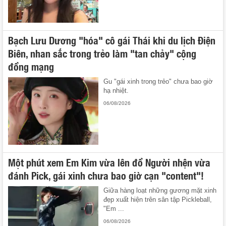
Bạch Lưu Dương "hóa" cô gái Thái khi du lịch Điện
Biên, nhan sắc trong trẻo làm "tan chảy" cộng
đồng mạng
Gu "gái xinh trong trẻo" chưa bao giờ
hạ nhiệt.
06/08/2026
Một phút xem Em Kim vừa lên đồ Người nhện vừa
đánh Pick, gái xinh chưa bao giờ cạn "content"!
Giữa hàng loạt những gương mặt xinh
đẹp xuất hiện trên sân tập Pickleball,
"Em ...
06/08/2026