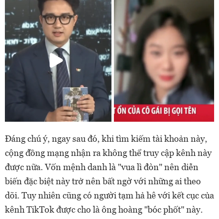
Đáng chú ý, ngay sau đó, khi tìm kiếm tài khoản này,
cộng đồng mạng nhận ra không thể truy cập kênh này
được nữa. Vốn mệnh danh là "vua lì đòn" nên diễn
biến đặc biệt này trở nên bất ngờ với những ai theo
dõi. Tuy nhiên cũng có người tạm hả hê với kết cục của
kênh TikTok được cho là ông hoàng "bóc phốt" này.