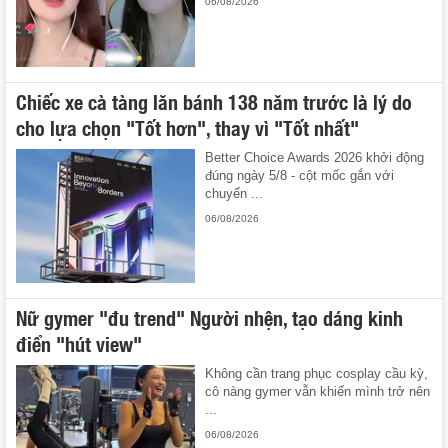
06/08/2026
Chiếc xe cà tàng lăn bánh 138 năm trước là lý do
cho lựa chọn "Tốt hơn", thay vì "Tốt nhất"
Better Choice Awards 2026 khởi động
đúng ngày 5/8 - cột mốc gắn với
chuyến ...
06/08/2026
Nữ gymer "đu trend" Người nhện, tạo dáng kinh
điển "hút view"
Không cần trang phục cosplay cầu kỳ,
cô nàng gymer vẫn khiến mình trở nên
...
06/08/2026