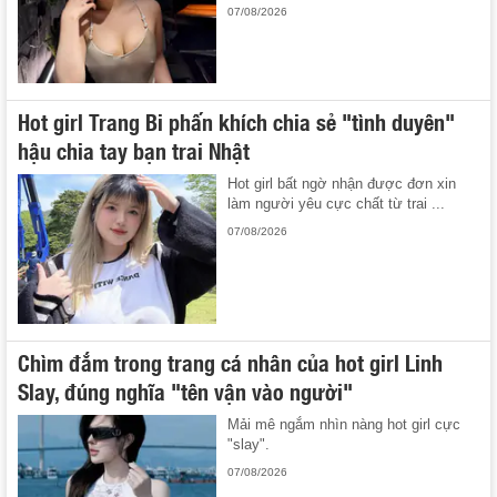
07/08/2026
Hot girl Trang Bi phấn khích chia sẻ "tình duyên"
hậu chia tay bạn trai Nhật
Hot girl bất ngờ nhận được đơn xin
làm người yêu cực chất từ trai ...
07/08/2026
Chìm đắm trong trang cá nhân của hot girl Linh
Slay, đúng nghĩa "tên vận vào người"
Mải mê ngắm nhìn nàng hot girl cực
"slay".
07/08/2026