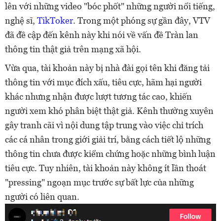
lên với những video "bóc phốt" những người nổi tiếng,
nghệ sĩ,
TikToker
. Trong một phóng sự gần đây, VTV
đã đề cập đến kênh này khi nói về vấn đề Tràn lan
thông tin thật giả trên mạng xã hội.
Vừa qua, tài khoản này bị nhà đài gọi tên khi đăng tải
thông tin với mục đích xấu, tiêu cực, hãm hại người
khác nhưng nhận được lượt tương tác cao, khiến
người xem khó phân biệt thật giả. Kênh thường xuyên
gây tranh cãi vì nội dung tập trung vào việc chỉ trích
các cá nhân trong giới giải trí, bằng cách tiết lộ những
thông tin chưa được kiểm chứng hoặc những bình luận
tiêu cực. Tuy nhiên, tài khoản này không ít lần thoát
"pressing" ngoạn mục trước sự bất lực của những
người có liên quan.