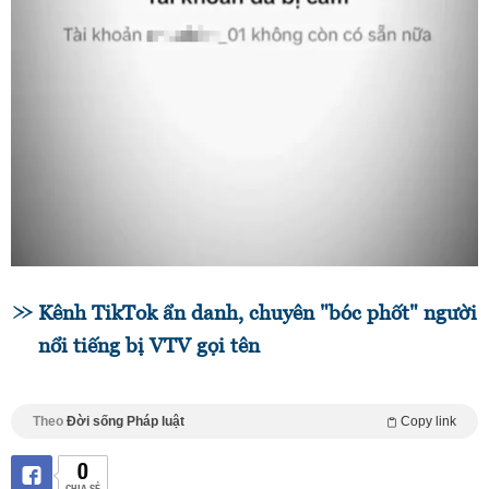
Kênh TikTok ẩn danh, chuyên "bóc phốt" người
nổi tiếng bị VTV gọi tên
Theo
Đời sống Pháp luật
Copy link
0
CHIA SẺ