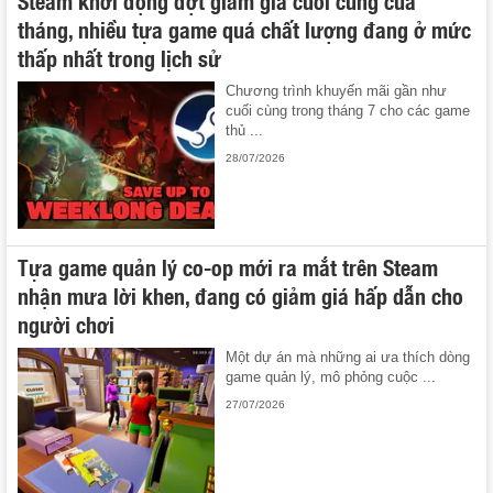
tháng, nhiều tựa game quá chất lượng đang ở mức
thấp nhất trong lịch sử
Chương trình khuyến mãi gần như
cuối cùng trong tháng 7 cho các game
thủ ...
28/07/2026
Tựa game quản lý co-op mới ra mắt trên Steam
nhận mưa lời khen, đang có giảm giá hấp dẫn cho
người chơi
Một dự án mà những ai ưa thích dòng
game quản lý, mô phỏng cuộc ...
27/07/2026