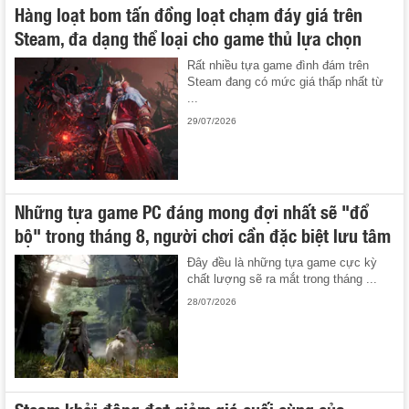
Hàng loạt bom tấn đồng loạt chạm đáy giá trên
Steam, đa dạng thể loại cho game thủ lựa chọn
Rất nhiều tựa game đình đám trên
Steam đang có mức giá thấp nhất từ
...
29/07/2026
Những tựa game PC đáng mong đợi nhất sẽ "đổ
bộ" trong tháng 8, người chơi cần đặc biệt lưu tâm
Đây đều là những tựa game cực kỳ
chất lượng sẽ ra mắt trong tháng ...
28/07/2026
Steam khởi động đợt giảm giá cuối cùng của