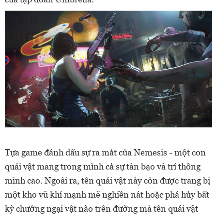
Tựa game đánh dấu sự ra mắt của Nemesis - một con
quái vật mang trong mình cả sự tàn bạo và trí thông
minh cao. Ngoài ra, tên quái vật này còn được trang bị
một kho vũ khí mạnh mẽ nghiền nát hoặc phá hủy bất
kỳ chướng ngại vật nào trên đường mà tên quái vật