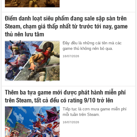
Điểm danh loạt siêu phẩm đang sale sập sàn trên
Steam, chạm giá thấp nhất từ trước tới nay, game
thủ nên lưu tâm
Đây đều là những cái tên mà các
game thủ không nên bỏ qua.
16/07/2026
Thêm ba tựa game mới được phát hành miễn phí
trên Steam, tất cả đều có rating 9/10 trở lên
Tiếp tục là cơn mưa game miễn phí
mỗi tuần trên Steam.
16/07/2026