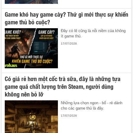
Game khó hay game cày? Thứ gì mới thực sự khiến
game thủ bỏ cuộc?
Đây có lẽ cũng là nỗi niềm của không
ít game thủ.
17/07/2026
Có giá rẻ hơn một cốc trà sữa, đây là những tựa
game quá chất lượng trên Steam, người dùng
không nên bỏ lỡ
Những lựa chọn ngon - bổ - rẻ dành
cho các game thủ là đây.
17/07/2026