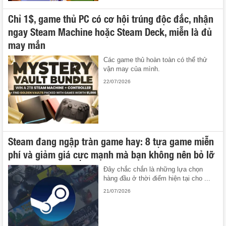
Chỉ 1$, game thủ PC có cơ hội trúng độc đắc, nhận
ngay Steam Machine hoặc Steam Deck, miễn là đủ
may mắn
Các game thủ hoàn toàn có thể thử
vận may của mình.
22/07/2026
Steam đang ngập tràn game hay: 8 tựa game miễn
phí và giảm giá cực mạnh mà bạn không nên bỏ lỡ
Đây chắc chắn là những lựa chọn
hàng đầu ở thời điểm hiện tại cho ...
21/07/2026