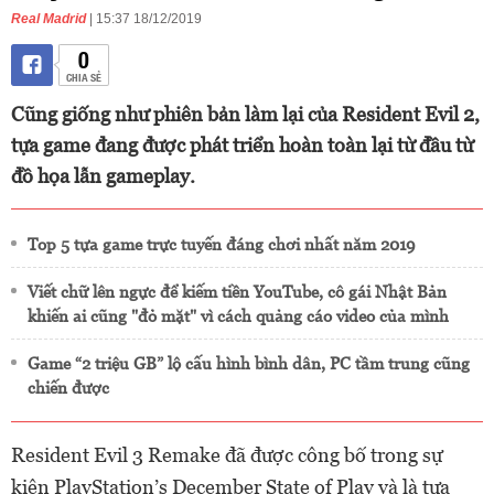
Real Madrid
| 15:37 18/12/2019
0
CHIA SẺ
Cũng giống như phiên bản làm lại của Resident Evil 2,
tựa game đang được phát triển hoàn toàn lại từ đầu từ
đồ họa lẫn gameplay.
Top 5 tựa game trực tuyến đáng chơi nhất năm 2019
Viết chữ lên ngực để kiếm tiền YouTube, cô gái Nhật Bản
khiến ai cũng "đỏ mặt" vì cách quảng cáo video của mình
Game “2 triệu GB” lộ cấu hình bình dân, PC tầm trung cũng
chiến được
Resident Evil 3 Remake đã được công bố trong sự
kiện PlayStation’s December State of Play và là tựa