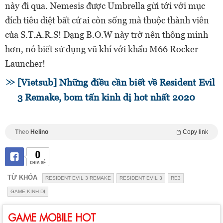
này đi qua. Nemesis được Umbrella gửi tới với mục
đích tiêu diệt bất cứ ai còn sống mà thuộc thành viên
của S.T.A.R.S! Dạng B.O.W này trở nên thông minh
hơn, nó biết sử dụng vũ khí với khẩu M66 Rocker
Launcher!
[Vietsub] Những điều cần biết về Resident Evil
3 Remake, bom tấn kinh dị hot nhất 2020
Theo
Helino
Copy link
0
CHIA SẺ
TỪ KHÓA
RESIDENT EVIL 3 REMAKE
RESIDENT EVIL 3
RE3
GAME KINH DỊ
GAME MOBILE HOT