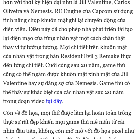
hơn với thời kỳ hiện đại như là Jill Valentine, Carlos
Oliveira và Nemesis. RE Engine của Capcom sử dụng
tính năng chụp khuôn mặt ghi lại chuyển động của
diễn viên. Điều này đã cho phép nhà phát triển tái tạo
lại diện mạo của từng nhân vật một cách chân thật
thay vì tự tưởng tượng. Mọi chi tiết trên khuôn mặt
của nhân vật trong bản Resident Evil 3 Remake thực
đến từng chi tiết. Cuối cùng sau 20 năm, game thủ
cũng có thể ngắm được khuôn mặt xinh mặt của Jill
Valentine hay sự đáng sợ của Nemesis. Game thủ có
thể thấy sự khác biệt của các nhân vật sau 20 năm
trong đoạn video
tại đây
.
Còn về đồ họa, mọi thứ được làm lại hoàn toàn trông
thực sự rất đẹp khiến mọi game thủ mê mẩn từ cái
nhìn đầu tiên, không còn mờ mờ với đồ họa pixel như