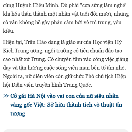
cùng Huỳnh Hiểu Minh. Dù phải ''cưa sừng làm nghé''
khi hóa thân thành một nhân vật tuổi đôi mươi, nhưng
cô vẫn không hề gây phản cảm bởi vẻ trẻ trung, yêu
kiều.
Hiện tại, Trần Hảo đang là giáo sư của Học viện Hý
Kịch Trung ương, ngôi trường có tiêu chuẩn đào tạo
cao nhất xứ Trung. Cô chuyên tâm vào công việc giảng
dạy và tận hưởng cuộc sống viên mãn bên tổ ấm nhỏ.
Ngoài ra, nữ diễn viên còn giữ chức Phó chủ tịch Hiệp
hội Diễn viên truyền hình Trung Quốc.
Cô gái Hà Nội vào vai con của nữ siêu nhân
vàng gốc Việt: Sở hữu thành tích võ thuật ấn
tượng