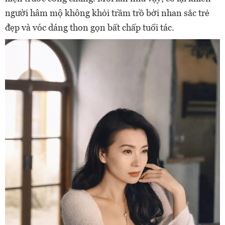
người hâm mộ không khỏi trầm trồ bởi nhan sắc trẻ
đẹp và vóc dáng thon gọn bất chấp tuổi tác.