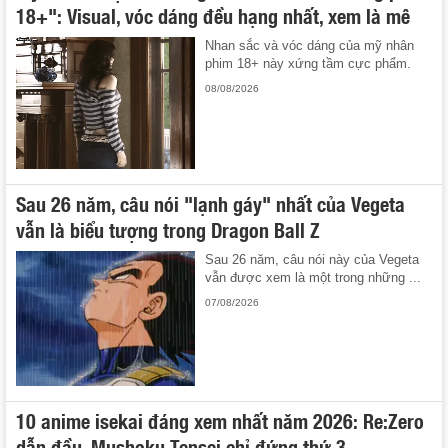
18+": Visual, vóc dáng đều hạng nhất, xem là mê
Nhan sắc và vóc dáng của mỹ nhân
phim 18+ này xứng tầm cực phẩm.
08/08/2026
Sau 26 năm, câu nói "lạnh gáy" nhất của Vegeta
vẫn là biểu tượng trong Dragon Ball Z
Sau 26 năm, câu nói này của Vegeta
vẫn được xem là một trong những ...
07/08/2026
10 anime isekai đáng xem nhất năm 2026: Re:Zero
dẫn đầu, Mushoku Tensei chỉ đứng thứ 3