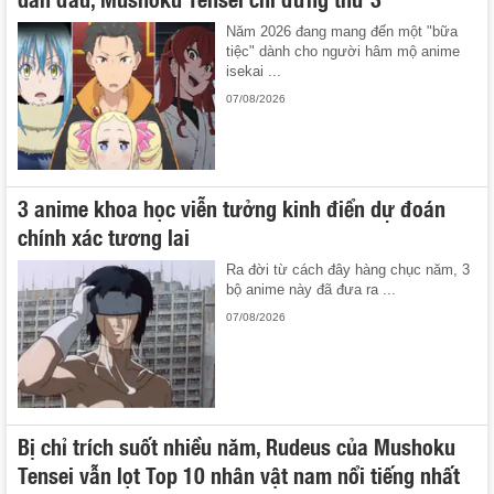
Năm 2026 đang mang đến một "bữa
tiệc" dành cho người hâm mộ anime
isekai ...
07/08/2026
3 anime khoa học viễn tưởng kinh điển dự đoán
chính xác tương lai
Ra đời từ cách đây hàng chục năm, 3
bộ anime này đã đưa ra ...
07/08/2026
Bị chỉ trích suốt nhiều năm, Rudeus của Mushoku
Tensei vẫn lọt Top 10 nhân vật nam nổi tiếng nhất