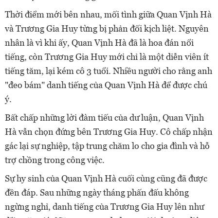
Thời điểm mới bên nhau, mối tình giữa Quan Vịnh Hà
và Trương Gia Huy từng bị phản đối kịch liệt. Nguyên
nhân là vì khi ấy, Quan Vịnh Hà đã là hoa đán nổi
tiếng, còn Trương Gia Huy mới chỉ là một diễn viên ít
tiếng tăm, lại kém cô 3 tuổi. Nhiều người cho rằng anh
"đeo bám" danh tiếng của Quan Vịnh Hà để được chú
ý.
Bất chấp những lời đàm tiếu của dư luận, Quan Vịnh
Hà vẫn chọn đứng bên Trương Gia Huy. Cô chấp nhận
gác lại sự nghiệp, tập trung chăm lo cho gia đình và hỗ
trợ chồng trong công việc.
Sự hy sinh của Quan Vịnh Hà cuối cùng cũng đã được
đền đáp. Sau những ngày tháng phấn đấu không
ngừng nghỉ, danh tiếng của Trương Gia Huy lên như