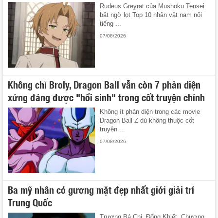
Rudeus Greyrat của Mushoku Tensei
bất ngờ lọt Top 10 nhân vật nam nổi
tiếng ...
07/08/2026
Không chỉ Broly, Dragon Ball vẫn còn 7 phản diện
xứng đáng được "hồi sinh" trong cốt truyện chính
Không ít phản diện trong các movie
Dragon Ball Z dù không thuộc cốt
truyện ...
07/08/2026
Ba mỹ nhân có gương mặt đẹp nhất giới giải trí
Trung Quốc
Trương Bá Chi, Đổng Khiết, Chương