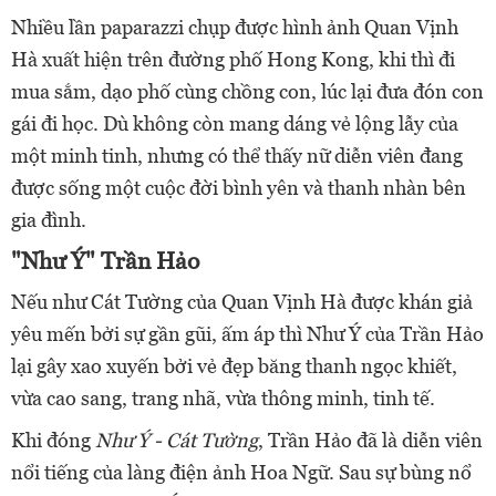
Nhiều lần paparazzi chụp được hình ảnh Quan Vịnh
Hà xuất hiện trên đường phố Hong Kong, khi thì đi
mua sắm, dạo phố cùng chồng con, lúc lại đưa đón con
gái đi học. Dù không còn mang dáng vẻ lộng lẫy của
một minh tinh, nhưng có thể thấy nữ diễn viên đang
được sống một cuộc đời bình yên và thanh nhàn bên
gia đình.
"Như Ý" Trần Hảo
Nếu như Cát Tường của Quan Vịnh Hà được khán giả
yêu mến bởi sự gần gũi, ấm áp thì Như Ý của Trần Hảo
lại gây xao xuyến bởi vẻ đẹp băng thanh ngọc khiết,
vừa cao sang, trang nhã, vừa thông minh, tinh tế.
Khi đóng
Như Ý - Cát Tường
, Trần Hảo đã là diễn viên
nổi tiếng của làng điện ảnh Hoa Ngữ. Sau sự bùng nổ