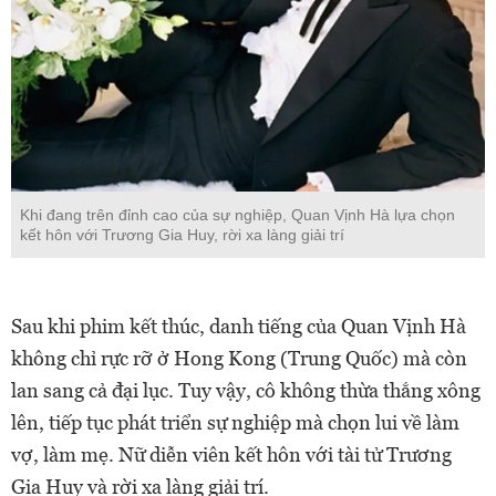
Khi đang trên đỉnh cao của sự nghiệp, Quan Vịnh Hà lựa chọn
kết hôn với Trương Gia Huy, rời xa làng giải trí
Sau khi phim kết thúc, danh tiếng của Quan Vịnh Hà
không chỉ rực rỡ ở Hong Kong (Trung Quốc) mà còn
lan sang cả đại lục. Tuy vậy, cô không thừa thắng xông
lên, tiếp tục phát triển sự nghiệp mà chọn lui về làm
vợ, làm mẹ. Nữ diễn viên kết hôn với tài tử Trương
Gia Huy và rời xa làng giải trí.