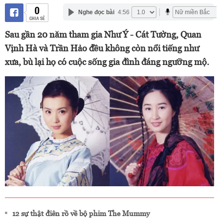
0
Nghe đọc bài
4:56
CHIA SẺ
Sau gần 20 năm tham gia Như Ý - Cát Tường, Quan
Vịnh Hà và Trần Hảo đều không còn nổi tiếng như
xưa, bù lại họ có cuộc sống gia đình đáng ngưỡng mộ.
12 sự thật điên rồ về bộ phim The Mummy