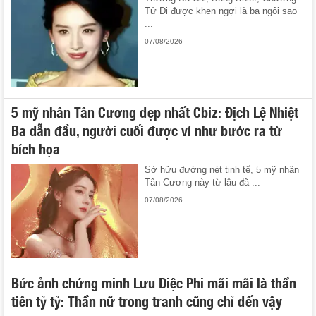
Tử Di được khen ngợi là ba ngôi sao
...
07/08/2026
5 mỹ nhân Tân Cương đẹp nhất Cbiz: Địch Lệ Nhiệt
Ba dẫn đầu, người cuối được ví như bước ra từ
bích họa
Sở hữu đường nét tinh tế, 5 mỹ nhân
Tân Cương này từ lâu đã ...
07/08/2026
Bức ảnh chứng minh Lưu Diệc Phi mãi mãi là thần
tiên tỷ tỷ: Thần nữ trong tranh cũng chỉ đến vậy