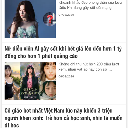
Khoảnh khắc đẹp phong thần của Lưu
Diệc Phi đang gây sốt cõi mạng.
07/08/2026
Nữ diễn viên AI gây sốt khi hét giá lên đến hơn 1 tỷ
đồng cho hơn 1 phút quảng cáo
Không chỉ thu hút hơn 200 triệu lượt
xem, nhân vật ảo này còn sở ...
06/08/2026
Cô giáo hot nhất Việt Nam lúc này khiến 3 triệu
người khen xinh: Trẻ hơn cả học sinh, nhìn là muốn
đi học