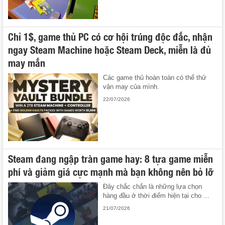
Chỉ 1$, game thủ PC có cơ hội trúng độc đắc, nhận
ngay Steam Machine hoặc Steam Deck, miễn là đủ
may mắn
Các game thủ hoàn toàn có thể thử
vận may của mình.
22/07/2026
Steam đang ngập tràn game hay: 8 tựa game miễn
phí và giảm giá cực mạnh mà bạn không nên bỏ lỡ
Đây chắc chắn là những lựa chọn
hàng đầu ở thời điểm hiện tại cho ...
21/07/2026