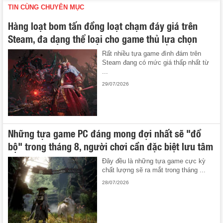
TIN CÙNG CHUYÊN MỤC
Hàng loạt bom tấn đồng loạt chạm đáy giá trên
Steam, đa dạng thể loại cho game thủ lựa chọn
Rất nhiều tựa game đình đám trên
Steam đang có mức giá thấp nhất từ
...
29/07/2026
Những tựa game PC đáng mong đợi nhất sẽ "đổ
bộ" trong tháng 8, người chơi cần đặc biệt lưu tâm
Đây đều là những tựa game cực kỳ
chất lượng sẽ ra mắt trong tháng ...
28/07/2026