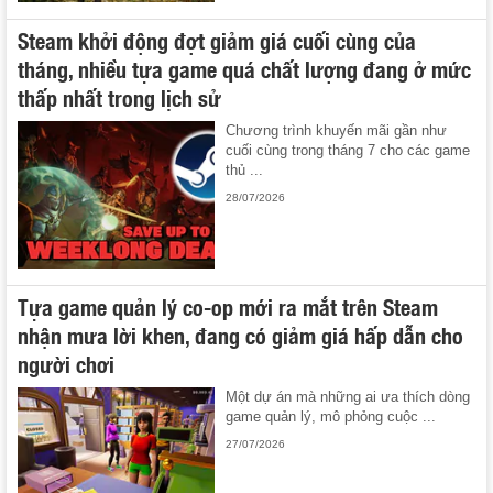
Steam khởi động đợt giảm giá cuối cùng của
tháng, nhiều tựa game quá chất lượng đang ở mức
thấp nhất trong lịch sử
Chương trình khuyến mãi gần như
cuối cùng trong tháng 7 cho các game
thủ ...
28/07/2026
Tựa game quản lý co-op mới ra mắt trên Steam
nhận mưa lời khen, đang có giảm giá hấp dẫn cho
người chơi
Một dự án mà những ai ưa thích dòng
game quản lý, mô phỏng cuộc ...
27/07/2026