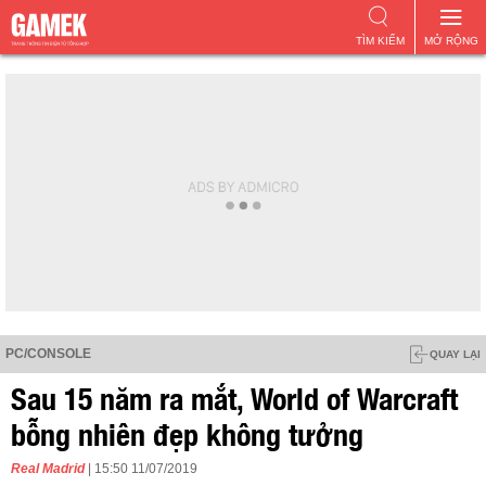
TÌM KIẾM
MỞ RỘNG
PC/CONSOLE
QUAY LẠI
Sau 15 năm ra mắt, World of Warcraft
bỗng nhiên đẹp không tưởng
Real Madrid
| 15:50 11/07/2019