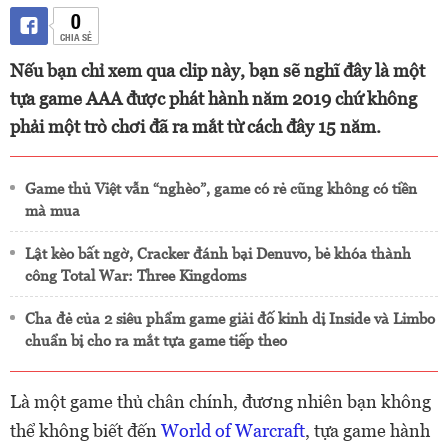
0
CHIA SẺ
Nếu bạn chỉ xem qua clip này, bạn sẽ nghĩ đây là một
tựa game AAA được phát hành năm 2019 chứ không
phải một trò chơi đã ra mắt từ cách đây 15 năm.
Game thủ Việt vẫn “nghèo”, game có rẻ cũng không có tiền
mà mua
Lật kèo bất ngờ, Cracker đánh bại Denuvo, bẻ khóa thành
công Total War: Three Kingdoms
Cha đẻ của 2 siêu phẩm game giải đố kinh dị Inside và Limbo
chuẩn bị cho ra mắt tựa game tiếp theo
Là một game thủ chân chính, đương nhiên bạn không
thể không biết đến
World of Warcraft
, tựa game hành