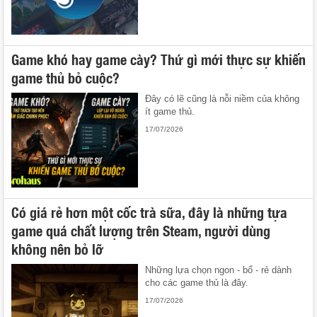
Game khó hay game cày? Thứ gì mới thực sự khiến
game thủ bỏ cuộc?
Đây có lẽ cũng là nỗi niềm của không
ít game thủ.
17/07/2026
Có giá rẻ hơn một cốc trà sữa, đây là những tựa
game quá chất lượng trên Steam, người dùng
không nên bỏ lỡ
Những lựa chọn ngon - bổ - rẻ dành
cho các game thủ là đây.
17/07/2026