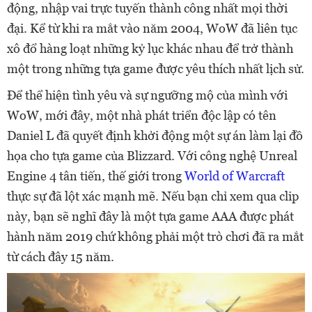
động, nhập vai trực tuyến thành công nhất mọi thời
đại. Kể từ khi ra mắt vào năm 2004, WoW đã liên tục
xô đổ hàng loạt những kỷ lục khác nhau để trở thành
một trong những tựa game được yêu thích nhất lịch sử.
Để thể hiện tình yêu và sự ngưỡng mộ của mình với
WoW, mới đây, một nhà phát triển độc lập có tên
Daniel L đã quyết định khởi động một sự án làm lại đồ
họa cho tựa game của Blizzard. Với công nghệ Unreal
Engine 4 tân tiến, thế giới trong
World of Warcraft
thực sự đã lột xác mạnh mẽ. Nếu bạn chỉ xem qua clip
này, bạn sẽ nghĩ đây là một tựa game AAA được phát
hành năm 2019 chứ không phải một trò chơi đã ra mắt
từ cách đây 15 năm.