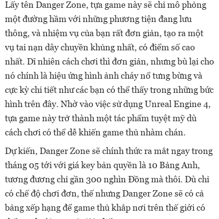
Lấy tên Danger Zone, tựa game này sẽ chỉ mô phỏng
một đường hầm với những phương tiện đang lưu
thông, và nhiệm vụ của bạn rất đơn giản, tạo ra một
vụ tai nạn dây chuyền khủng nhất, có điểm số cao
nhất. Dĩ nhiên cách chơi thì đơn giản, nhưng bù lại cho
nó chính là hiệu ứng hình ảnh cháy nổ tưng bừng và
cực kỳ chi tiết như các bạn có thể thấy trong những bức
hình trên đây. Nhờ vào việc sử dụng Unreal Engine 4,
tựa game này trở thành một tác phẩm tuyệt mỹ dù
cách chơi có thể dễ khiến game thủ nhàm chán.
Dự kiến, Danger Zone sẽ chính thức ra mắt ngay trong
tháng 05 tới với giá key bản quyền là 10 Bảng Anh,
tương đương chỉ gần 300 nghìn Đồng mà thôi. Dù chỉ
có chế độ chơi đơn, thế nhưng Danger Zone sẽ có cả
bảng xếp hạng để game thủ khắp nơi trên thế giới có