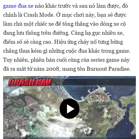
game đua xe
nào khác trước và sau nó làm được, đó
chính là Crash Mode. Ở mục chơi này, bạn sẽ được
làm chủ một chiếc xe để tông thẳng vào dòng xe cộ
đang lưu thông trên đường. Càng hạ gục nhiều xe,
điểm số sẽ càng cao. Hiệu ứng cháy nổ tưng bừng
chẳng thua kém gì những cuộc đua khác trong game.
Tuy nhiên, phiên bản cuối cùng của series game này
đã ra mắt từ năm 2008, mang tên Burnout Paradise.