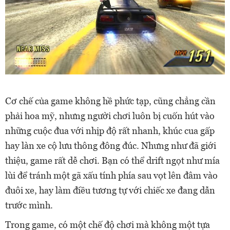
Cơ chế của game không hề phức tạp, cũng chẳng cần
phải hoa mỹ, nhưng người chơi luôn bị cuốn hút vào
những cuộc đua với nhịp độ rất nhanh, khúc cua gấp
hay làn xe cộ lưu thông đông đúc. Nhưng như đã giới
thiệu, game rất dễ chơi. Bạn có thể drift ngọt như mía
lùi để tránh một gã xấu tính phía sau vọt lên đâm vào
đuôi xe, hay làm điều tương tự với chiếc xe đang dẫn
trước mình.
Trong game, có một chế độ chơi mà không một tựa