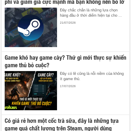
phí và giảm giá cực mạnh mà bạn không nên bỏ lỡ
Đây chắc chắn là những lựa chọn
hàng đầu ở thời điểm hiện tại cho ...
21/07/2026
Game khó hay game cày? Thứ gì mới thực sự khiến
game thủ bỏ cuộc?
Đây có lẽ cũng là nỗi niềm của không
ít game thủ.
17/07/2026
Có giá rẻ hơn một cốc trà sữa, đây là những tựa
game quá chất lượng trên Steam, người dùng