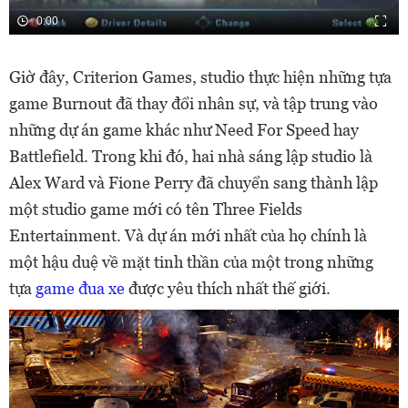
0:00
Giờ đây, Criterion Games, studio thực hiện những tựa
game Burnout đã thay đổi nhân sự, và tập trung vào
những dự án game khác như Need For Speed hay
Battlefield. Trong khi đó, hai nhà sáng lập studio là
Alex Ward và Fione Perry đã chuyển sang thành lập
một studio game mới có tên Three Fields
Entertainment. Và dự án mới nhất của họ chính là
một hậu duệ về mặt tinh thần của một trong những
tựa
game đua xe
được yêu thích nhất thế giới.