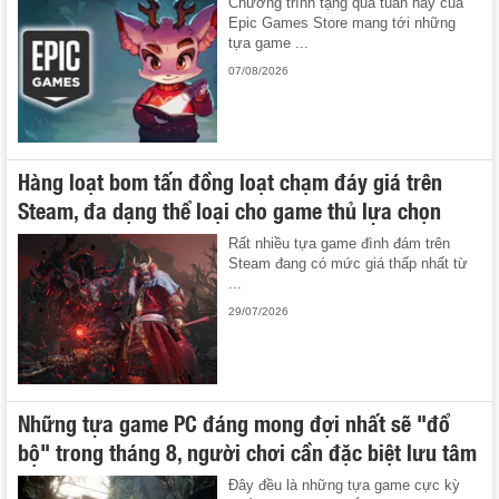
Chương trình tặng quà tuần này của
Epic Games Store mang tới những
tựa game ...
07/08/2026
Hàng loạt bom tấn đồng loạt chạm đáy giá trên
Steam, đa dạng thể loại cho game thủ lựa chọn
Rất nhiều tựa game đình đám trên
Steam đang có mức giá thấp nhất từ
...
29/07/2026
Những tựa game PC đáng mong đợi nhất sẽ "đổ
bộ" trong tháng 8, người chơi cần đặc biệt lưu tâm
Đây đều là những tựa game cực kỳ