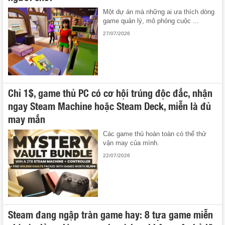
Một dự án mà những ai ưa thích dòng
game quản lý, mô phỏng cuộc ...
27/07/2026
Chỉ 1$, game thủ PC có cơ hội trúng độc đắc, nhận
ngay Steam Machine hoặc Steam Deck, miễn là đủ
may mắn
Các game thủ hoàn toàn có thể thử
vận may của mình.
22/07/2026
Steam đang ngập tràn game hay: 8 tựa game miễn