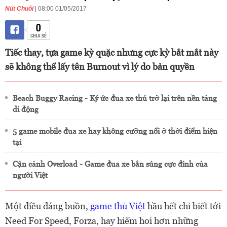
Nút Chuối
| 08:00 01/05/2017
0
CHIA SẺ
Tiếc thay, tựa game kỳ quặc nhưng cực kỳ bắt mắt này
sẽ không thể lấy tên Burnout vì lý do bản quyền
Beach Buggy Racing - Ký ức đua xe thú trở lại trên nền tảng
di động
5 game mobile đua xe hay không cưỡng nổi ở thời điểm hiện
tại
Cận cảnh Overload - Game đua xe bắn súng cực đỉnh của
người Việt
Một điều đáng buồn,
game thủ Việt
hầu hết chỉ biết tới
Need For Speed, Forza, hay hiếm hoi hơn những