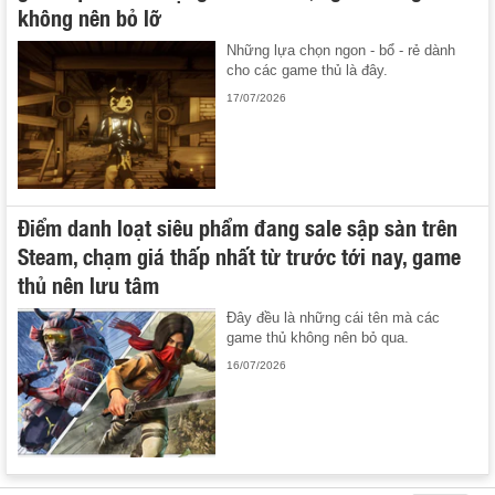
không nên bỏ lỡ
Những lựa chọn ngon - bổ - rẻ dành
cho các game thủ là đây.
17/07/2026
Điểm danh loạt siêu phẩm đang sale sập sàn trên
Steam, chạm giá thấp nhất từ trước tới nay, game
thủ nên lưu tâm
Đây đều là những cái tên mà các
game thủ không nên bỏ qua.
16/07/2026