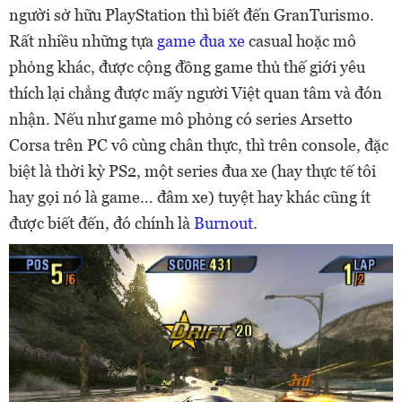
người sở hữu PlayStation thì biết đến GranTurismo.
Rất nhiều những tựa
game đua xe
casual hoặc mô
phỏng khác, được cộng đồng game thủ thế giới yêu
thích lại chẳng được mấy người Việt quan tâm và đón
nhận. Nếu như game mô phỏng có series Arsetto
Corsa trên PC vô cùng chân thực, thì trên console, đặc
biệt là thời kỳ PS2, một series đua xe (hay thực tế tôi
hay gọi nó là game… đâm xe) tuyệt hay khác cũng ít
được biết đến, đó chính là
Burnout
.