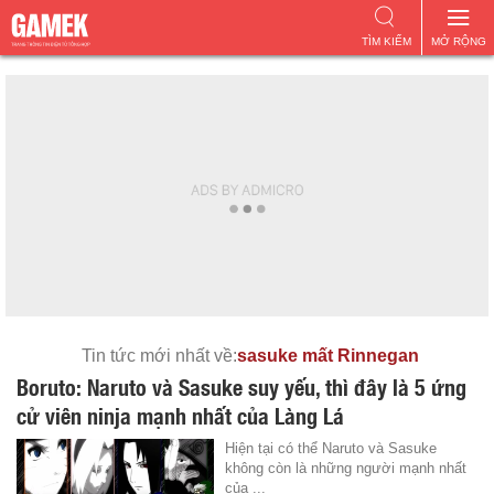
TÌM KIẾM
MỞ RỘNG
Tin tức mới nhất về:
sasuke mất Rinnegan
Boruto: Naruto và Sasuke suy yếu, thì đây là 5 ứng
cử viên ninja mạnh nhất của Làng Lá
Hiện tại có thể Naruto và Sasuke
không còn là những người mạnh nhất
của ...