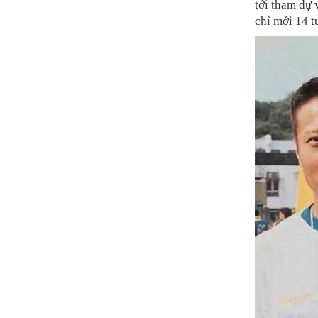
tới tham dự 
chỉ mới 14 t