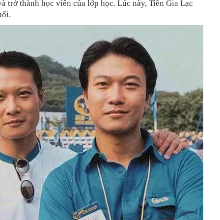
và trở thành học viên của lớp học. Lúc này, Tiền Gia Lạc
uổi.