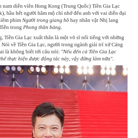
n nam diễn viên Hong Kong (Trung Quốc) Tiền Gia Lạc
), hầu hết người hâm mộ chỉ nhớ đến anh với vai diễn đại
hiêm phim
Người trong giang hồ
hay nhân vật Nhị lang
Tiễn trong
Phong thần bảng.
ng, Tiền Gia Lạc xuất thân là một võ sĩ nổi tiếng với những
 Nói về Tiền Gia Lạc, người trong ngành giải trí xứ Cảng
i là không biết tới câu nói:
"Nếu đến cả Tiền Gia Lạc
hể thực hiện được động tác này, vậy đừng làm nữa".