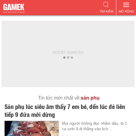
TÌM KIẾM
MỞ RỘNG
Tin tức mới nhất về:
sản phụ
Sản phụ lúc siêu âm thấy 7 em bé, đến lúc đẻ liên
tiếp 9 đứa mới dừng
Mọi người không đọc nhầm đâu, là 1
ca sinh 9 đi thẳng vào lịch ...