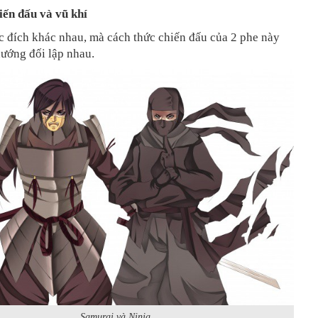
iến đấu và vũ khí
c đích khác nhau, mà cách thức chiến đấu của 2 phe này
hướng đối lập nhau.
Samurai và Ninja