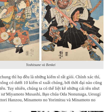
Yoshitsune và Benkei
hung thì họ đều là những kiếm sĩ rất giỏi. Chính xác thì,
ông có dưới 10 kiếm sĩ xuất chúng, bởi thời đại nào cũng
 tên. Tuy nhiên, chúng ta có thể liệt kê những cái tên như:
m sư Miyamoto Musashi, Bạo chúa Oda Nonunaga, Uesugi
ttori Hanzou, Minamoto no Yorimitsu và Minamoto no