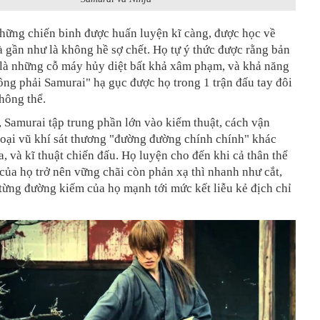
những chiến binh được huấn luyện kĩ càng, được học về
à gần như là không hề sợ chết. Họ tự ý thức được rằng bản
 là những cỗ máy hủy diệt bất khả xâm phạm, và khả năng
ông phải Samurai" hạ gục được họ trong 1 trận đấu tay đôi
hông thể.
, Samurai tập trung phần lớn vào kiếm thuật, cách vận
loại vũ khí sát thương "đường đường chính chính" khác
, và kĩ thuật chiến đấu. Họ luyện cho đến khi cả thân thể
 của họ trở nên vững chãi còn phản xạ thì nhanh như cắt,
từng đường kiếm của họ mạnh tới mức kết liễu kẻ địch chỉ