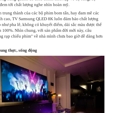
 đem tới chất lượng nghe nhìn hoàn mỹ.
n trung thành của các bộ phim bom tấn, hay đam mê các
nh cao, TV Samsung QLED 8K luôn đảm bảo chất lượng
 như pha lê, không có khuyết điểm, dải sắc màu được thể
n 100%. Nhìn chung, với sản phẩm đời mới này, câu
g rạp chiếu phim" về nhà mình chưa bao giờ dễ dàng hơn
ung thực, sống động