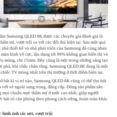
ẩm Samsung QLED 8K được các chuyên gia đánh giá là
 thẩm mĩ, vượt trội so với các đối thủ hiện tại. Sau một quá
ác nhà thiết kế và nhà phát triển của Samsung đã cùng nhau
 màn hình vô cực, tận dụng tới 99% không gian hiển thị và
iêu mỏng, chỉ 15mm. Đây cũng là một trong những sáng tạo
ột phá, khi chắc chắn rằng, Samsung QLED 8K đang là một
chiếc TV mỏng nhất trên thị trường ở thời điểm hiện tại.
ở bất kì vị trí nào, Samsung QLED 8K cũng có thể thu hút
 với vẻ ngoài sang trọng, đẳng cấp. Dòng sản phẩm sẵn
g mọi chuẩn mực thẩm mỹ ở mức cao nhất, giúp người
c bài trí căn phòng theo phong cách riêng, hoàn toàn khác
 hình ảnh sắc nét, vượt trội