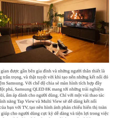
gian được gần bên gia đình và những người thân thiết là
 trân trọng, và thật tuyệt vời khi tạo nên những kết nối đó
iệm Samsung. Với chế độ chia sẻ màn hình tích hợp đầy
 đột phá, Samsung QLED 8K mang tới những trải nghiệm
ũi, ấm áp dành cho người dùng. Chỉ với một vài thao tác
tính năng Tap View và Multi View sẽ dễ dàng kết nối
ủa bạn với TV, tạo nên hình ảnh phản chiếu hiển thị toàn
 giúp cho người dùng cực kỳ dễ dàng và tiện lợi trong việc