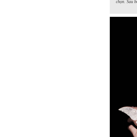
chọn. Sau b