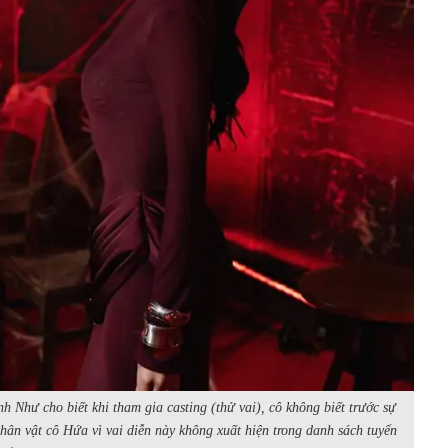
 Như cho biết khi tham gia casting (thử vai), cô không biết trước sự
nhân vật cô Hứa vì vai diễn này không xuất hiện trong danh sách tuyển