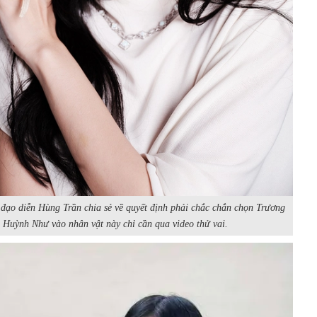
 đạo diễn Hùng Trần chia sẻ về quyết định phải chắc chắn chọn Trương
Huỳnh Như vào nhân vật này chỉ cần qua video thử vai.