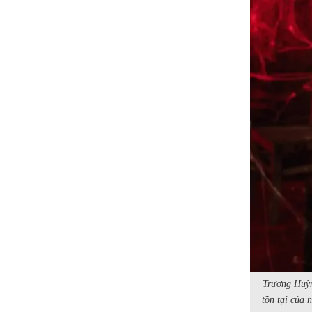
Trương Huỳnh
tồn tại của 