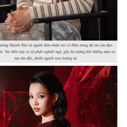
rương Huỳnh Như là người đảm nhận vai cô Hứa trong dự án của đạo
n. Vai diễn này có số phận nghiệt ngã, gây ấn tượng bởi những màn ra
tay tàn độc, khiến người xem hoảng sợ.