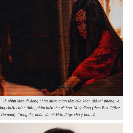
 là phim kinh dị đang nhận được quan tâm của khán giả tại phòng vé.
ng chiếu chính thức, phim hiện thu về hơn 14 tỷ đồng (theo Box Office
Vietnam). Trong đó, nhân vật cô Hứa được chú ý hơn cả.